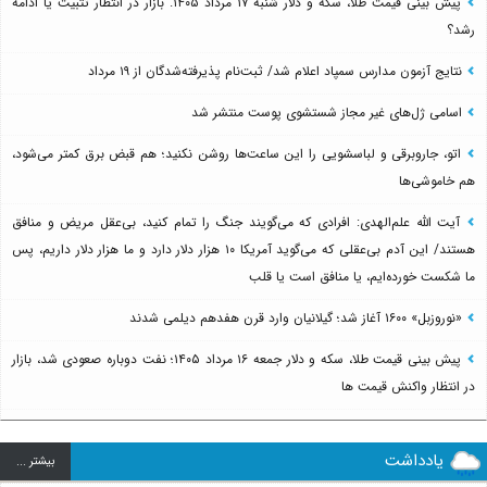
پیش بینی قیمت طلا، سکه و دلار شنبه ۱۷ مرداد ۱۴۰۵. بازار در انتظار تثبیت یا ادامه
رشد؟
نتایج آزمون مدارس سمپاد اعلام شد/ ثبت‌نام پذیرفته‌شدگان از ۱۹ مرداد
اسامی ژل‌های غیر مجاز شستشوی پوست منتشر شد
اتو، جاروبرقی و لباسشویی را این ساعت‌ها روشن نکنید؛ هم قبض برق کمتر می‌شود،
هم خاموشی‌ها
آیت الله علم‌الهدی: افرادی که می‌گویند جنگ را تمام کنید، بی‌عقل مریض و منافق
هستند/ این آدم بی‌عقلی که می‌گوید آمریکا ۱۰ هزار دلار دارد و ما هزار دلار داریم، پس
ما شکست خورده‌ایم، یا منافق است یا قلب
«نوروزبل» ۱۶۰۰ آغاز شد؛ گیلانیان وارد قرن هفدهم دیلمی شدند
پیش بینی قیمت طلا، سکه و دلار جمعه ۱۶ مرداد ۱۴۰۵؛ نفت دوباره صعودی شد، بازار
در انتظار واکنش قیمت ها
یادداشت
بيشتر ...