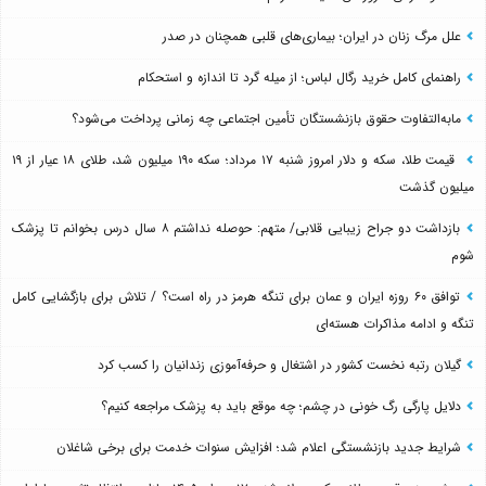
علل مرگ زنان در ایران؛ بیماری‌های قلبی همچنان در صدر
راهنمای کامل خرید رگال لباس؛ از میله گرد تا اندازه و استحکام
مابه‌التفاوت حقوق بازنشستگان تأمین اجتماعی چه زمانی پرداخت می‌شود؟
قیمت طلا، سکه و دلار امروز شنبه ۱۷ مرداد؛ سکه ۱۹۰ میلیون شد، طلای ۱۸ عیار از ۱۹
میلیون گذشت
بازداشت دو جراح زیبایی قلابی/ متهم: حوصله نداشتم ۸ سال درس بخوانم تا پزشک
شوم
توافق ۶۰ روزه ایران و عمان برای تنگه هرمز در راه است؟ / تلاش برای بازگشایی کامل
تنگه و ادامه مذاکرات هسته‌ای
گیلان رتبه نخست کشور در اشتغال و حرفه‌آموزی زندانیان را کسب کرد
دلایل پارگی رگ خونی در چشم؛ چه موقع باید به پزشک مراجعه کنیم؟
شرایط جدید بازنشستگی اعلام شد؛ افزایش سنوات خدمت برای برخی شاغلان