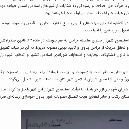
با هیأت حل اختلاف و رسیدگی به شکایات از شوراهای اسلامی استان خواهد بود.
ی هیات حل اختلاف استان موقوف الاجرا خواهند بود.
یحال با التفات به تبصره‌های ۲ و ۶ ماده ۹۰ صدر الاشاره انقضای مهلت‌های قانونی مانع تعقیب اداری و قضایی مصوبه نبوده 
ل موارد فوق را اجرا نماید.
مع الوصف با عنایت به اینکه ارائه تذکر، طرح سوال و استیضاح شهردار بعنوان سلسله مراحل به هم پیوسته در ماده ۸۳ قانون صدرا
تحقق هریک از مراحل بدوی و تایید نهایی مصوبه مربوط به آن در هیات تطبیق.
پیگیری و اجرای مراحل بعدی، موجب نقض ماده ۸۳ قانون تشکیلات، وظایف و انتخابات شوراهای اسلامی کشور و انتخاب شهردارا
شهرستان مستقر است با عضویت و ریاست فرماندار یا نماینده وی و عضویت یک
) و یکی از اعضای شورای اسلامی شهرستان به انتخاب شورا تشکیل می‌گردد.
رای شهر پیربازار در رابطه با فرآیند استیضاح شهردار این شهر را نیز رد کرده است،
ستان رشت و سایر اعضای هیات تطبیق مصوبات شورا بدون جوسازی رسانه‌ای صرفا