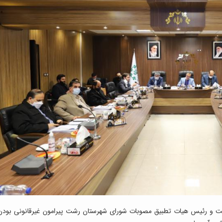
 رشت و رئیس هیات تطبیق مصوبات شورای شهرستان رشت پیرامون غیرقانونی بودن