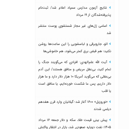
نتایج آزمون مدارس سمپاد اعلام شد/ ثبت‌نام
پذیرفته‌شدگان از ۱۹ مرداد
اسامی ژل‌های غیر مجاز شستشوی پوست منتشر
شد
اتو، جاروبرقی و لباسشویی را این ساعت‌ها روشن
نکنید؛ هم قبض برق کمتر می‌شود، هم خاموشی‌ها
آیت الله علم‌الهدی: افرادی که می‌گویند جنگ را
تمام کنید، بی‌عقل مریض و منافق هستند/ این آدم
بی‌عقلی که می‌گوید آمریکا ۱۰ هزار دلار دارد و ما هزار
دلار داریم، پس ما شکست خورده‌ایم، یا منافق است
یا قلب
«نوروزبل» ۱۶۰۰ آغاز شد؛ گیلانیان وارد قرن هفدهم
دیلمی شدند
پیش بینی قیمت طلا، سکه و دلار جمعه ۱۶ مرداد
۱۴۰۵؛ نفت دوباره صعودی شد، بازار در انتظار واکنش