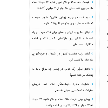
قیمت طلا، سکه و دلار امروز شنبه ۱۷ مرداد؛ سکه
۱۹۰ میلیون شد، طلای ۱۸ عیار از ۱۹ میلیون گذشت
بازداشت دو جراح زیبایی قلابی/ متهم: حوصله
و
نداشتم ۸ سال درس بخوانم تا پزشک شوم
توافق ۶۰ روزه ایران و عمان برای تنگه هرمز در راه
لاشاره
است؟ / تلاش برای بازگشایی کامل تنگه و ادامه
مذاکرات هسته‌ای
ن
گیلان رتبه نخست کشور در اشتغال و حرفه‌آموزی
زندانیان را کسب کرد
دلایل پارگی رگ خونی در چشم؛ چه موقع باید به
پزشک مراجعه کنیم؟
شرایط جدید بازنشستگی اعلام شد؛ افزایش
سنوات خدمت برای برخی شاغلان
پیش بینی قیمت طلا، سکه و دلار شنبه ۱۷ مرداد
۱۴۰۵. بازار در انتظار تثبیت یا ادامه رشد؟