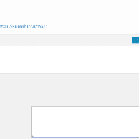
ttps://kalanshahr.ir/19211
ار