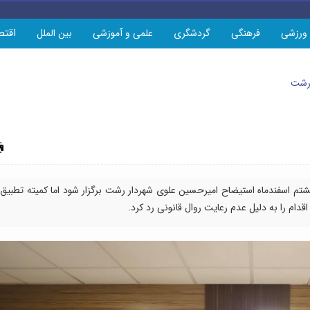
اقتص
ورزشی
فرهنگی
گردشگری
علمی و آموزشی
بین الملل
 رشت
چاپ
شتم اسفندماه استیضاح امیرحسین علوی شهردار رشت برگزار شود اما کمیته تطبیق
ام را به دلیل عدم رعایت روال قانونی رد کرد.