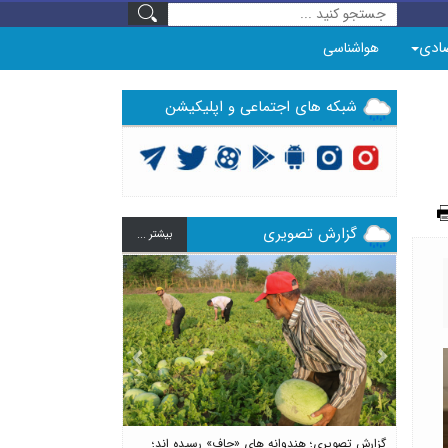
ادی
هواشناسی
شبکه های اجتماعی و اپلیکیشن
گزارش تصویری
بيشتر ...
Previous
Next
گزارش تصویری؛ هندوانه های «چاف» رسیده اند؛