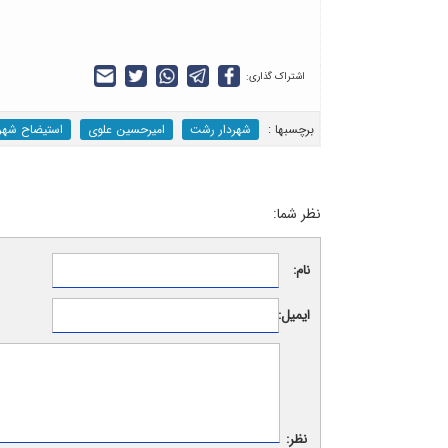
اشتراک گذاری:
برچسب‎ها :
شهردار رشت
امیرحسین علوی
استیضاح شهرد
نظر شما:
نام:
ایمیل:
نظر: