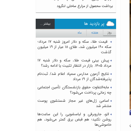
برداشت محصول از مزارع ساحلی لنگرود
پر بازدید ها
بيشتر ...
روز
هفته
ماه
قیمت طلا، سکه و دلار امروز شنبه ۱۷ مرداد؛
سکه ۱۹۰ میلیون شد، طلای ۱۸ عیار از ۱۹ میلیون
گذشت
پیش بینی قیمت طلا، سکه و دلار شنبه ۱۷
مرداد ۱۴۰۵. بازار در انتظار تثبیت یا ادامه رشد؟
نتایج آزمون مدارس سمپاد اعلام شد/ ثبت‌نام
پذیرفته‌شدگان از ۱۹ مرداد
مابه‌التفاوت حقوق بازنشستگان تأمین اجتماعی
چه زمانی پرداخت می‌شود؟
اسامی ژل‌های غیر مجاز شستشوی پوست
منتشر شد
اتو، جاروبرقی و لباسشویی را این ساعت‌ها
روشن نکنید؛ هم قبض برق کمتر می‌شود، هم
خاموشی‌ها