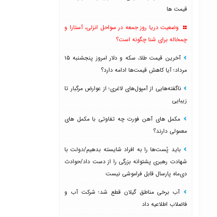
قیمت ها
وضعیت دریا روز جمعه در سواحل انزلی، آستارا و
چمخاله برای شنا چگونه است؟
آخرین قیمت طلا، سکه و دلار امروز پنجشنبه ۱۵
مرداد؛ آیا کاهش قیمت‌ها ادامه دارد؟
ناگفته‌هایی از آمپول‌های لاغری؛ از عوارض مرگبار تا
زیبایی
مکمل های آهن فورت چه تفاوتی با مکمل های
معمولی دارند؟
باید پُست‌ها را به افراد شایسته بدهیم/دولت با
شهادت رهبری پشتوانه بزرگی را از دست داد/حوادث
دی‌ماه پارسال قابل فراموشی نیست
آب برخی مناطق گیلان قطع شد؛ شرکت آب و
فاضلاب اطلاعیه داد