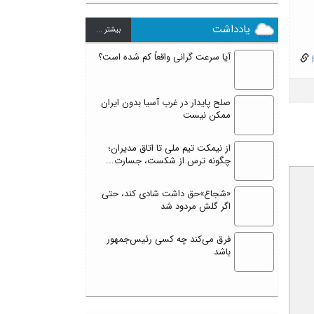
یادداشت
بيشتر ...
آیا سرعت گرانی واقعاً کم شده است؟
h
صلح پایدار در غرب آسیا بدون ایران
ممکن نیست
از نیمکت تیم ملی تا اتاق مدیران؛
چگونه ترس از شکست، جسارت...
«شجاع»حق داشت شادی کند، حتی
اگر گلش مردود شد
فرق می‌کند چه کسی رئیس‌جمهور
باشد