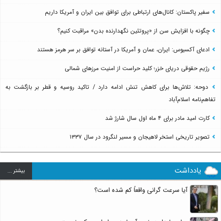
سفیر پاکستان: کانال‌های ارتباطی برای توافق بین ایران و آمریکا داریم
چگونه با افزایش سن از «پروتئین نگهدارنده بدن» مراقبت کنیم؟
ادعای آکسیوس: ایران، عمان و آمریکا در آستانه توافق بر سر هرمز هستند
رژیم حقوقی دریای خزر؛ کلید حراست از امنیت مرزهای شمالی
دوحه: تلاش‌ها برای کاهش تنش ادامه دارد / تاکید روسیه و قطر بر بازگشت به
تفاهم‌نامه اسلام‌آباد
کارت امید مادر برای ۴ ماه اول سال شارژ شد
تصویر تاریخی استخر لاهیجان و مسیر لنگرود در سال ۱۳۳۷
یادداشت
بيشتر ...
آیا سرعت گرانی واقعاً کم شده است؟