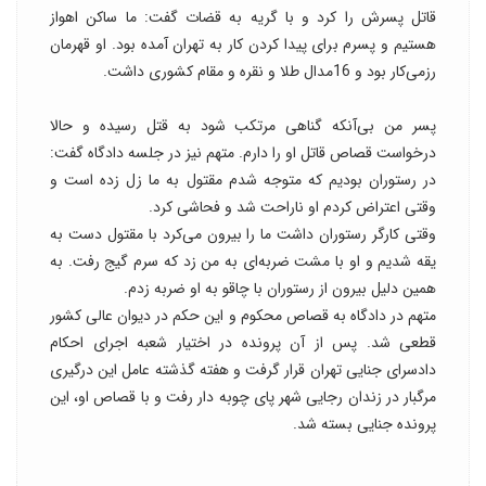
قاتل پسرش را کرد و با گریه به قضات گفت: ما ساکن اهواز
هستیم و پسرم برای پیدا کردن کار به تهران آمده بود. او قهرمان
رزمی‌کار بود و 16مدال طلا و نقره و مقام کشوری داشت.
پسر من بی‌آنکه گناهی مرتکب شود به قتل رسیده و حالا
درخواست قصاص قاتل او را دارم. متهم نیز در جلسه دادگاه گفت:
در رستوران بودیم که متوجه شدم مقتول به ما زل زده است و
وقتی اعتراض کردم او ناراحت شد و فحاشی کرد.
وقتی کارگر رستوران داشت ما را بیرون می‌کرد با مقتول دست به
یقه شدیم و او با مشت ضربه‌ای به من زد که سرم گیج رفت. به
همین دلیل بیرون از رستوران با چاقو به او ضربه زدم.
متهم در دادگاه به قصاص محکوم و این حکم در دیوان عالی کشور
قطعی شد. پس از آن پرونده در اختیار شعبه اجرای احکام
دادسرای جنایی تهران قرار گرفت و هفته گذشته عامل این درگیری
مرگبار در زندان رجایی شهر پای چوبه دار رفت و با قصاص او، این
پرونده جنایی بسته شد.