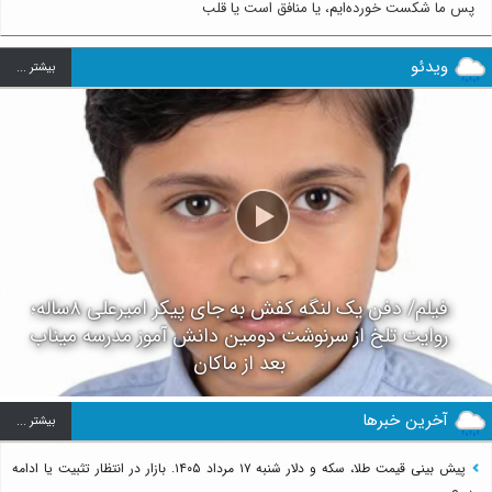
پس ما شکست خورده‌ایم، یا منافق است یا قلب
ویدئو
بيشتر ...
فیلم/ دفن یک لنگه کفش به جای پیکر امیرعلی ۸ساله؛
روایت تلخ از سرنوشت دومین دانش آموز مدرسه میناب
بعد از ماکان
آخرین خبرها
بيشتر ...
پیش بینی قیمت طلا، سکه و دلار شنبه ۱۷ مرداد ۱۴۰۵. بازار در انتظار تثبیت یا ادامه