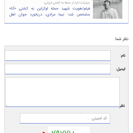
جزئیات تازه از حمله به کشتی ایرانی؛
فیلم/هویت شهید حمله اوکراین به کشتی «آنا»
مشخص شد؛ نیما مرادی، دریانورد جوان اهل
بندرانزلی
نظر شما:
نام:
ایمیل:
نظر: