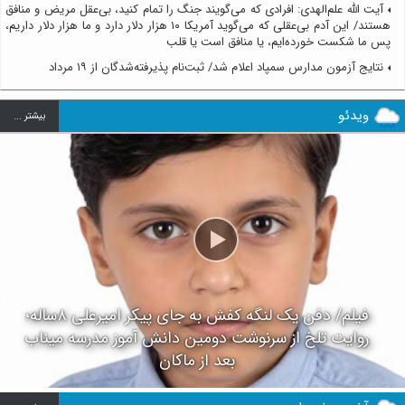
آیت الله علم‌الهدی: افرادی که می‌گویند جنگ را تمام کنید، بی‌عقل مریض و منافق
هستند/ این آدم بی‌عقلی که می‌گوید آمریکا ۱۰ هزار دلار دارد و ما هزار دلار داریم،
پس ما شکست خورده‌ایم، یا منافق است یا قلب
نتایج آزمون مدارس سمپاد اعلام شد/ ثبت‌نام پذیرفته‌شدگان از ۱۹ مرداد
ویدئو
بيشتر ...
فیلم/ دفن یک لنگه کفش به جای پیکر امیرعلی ۸ساله؛
روایت تلخ از سرنوشت دومین دانش آموز مدرسه میناب
بعد از ماکان