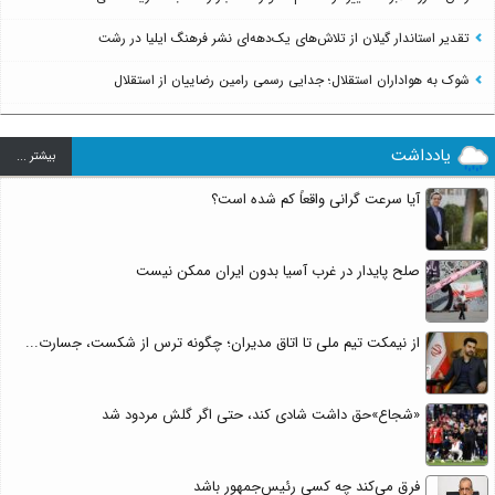
تقدیر استاندار گیلان از تلاش‌های یک‌دهه‌ای نشر فرهنگ ایلیا در رشت
شوک به هواداران استقلال؛ جدایی رسمی رامین رضاییان از استقلال
یادداشت
بيشتر ...
آیا سرعت گرانی واقعاً کم شده است؟
صلح پایدار در غرب آسیا بدون ایران ممکن نیست
از نیمکت تیم ملی تا اتاق مدیران؛ چگونه ترس از شکست، جسارت...
«شجاع»حق داشت شادی کند، حتی اگر گلش مردود شد
فرق می‌کند چه کسی رئیس‌جمهور باشد