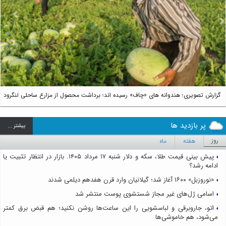
us
Next
گزارش تصویری؛ هندوانه های «چاف» رسیده اند؛ برداشت محصول از مزارع ساحلی لنگرود
پر بازدید ها
بيشتر ...
روز
هفته
ماه
پیش بینی قیمت طلا، سکه و دلار شنبه ۱۷ مرداد ۱۴۰۵. بازار در انتظار تثبیت یا
ادامه رشد؟
«نوروزبل» ۱۶۰۰ آغاز شد؛ گیلانیان وارد قرن هفدهم دیلمی شدند
اسامی ژل‌های غیر مجاز شستشوی پوست منتشر شد
اتو، جاروبرقی و لباسشویی را این ساعت‌ها روشن نکنید؛ هم قبض برق کمتر
می‌شود، هم خاموشی‌ها