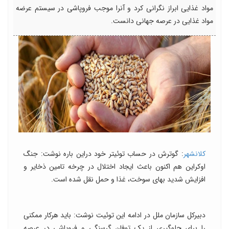
مواد غذایی ابراز نگرانی کرد و آنرا موجب فروپاشی در سیستم عرضه
مواد غذایی در عرصه جهانی دانست.
کلانشهر
: گوترش در حساب توئیتر خود دراین باره نوشت: جنگ
اوکراین هم اکنون باعث ایجاد اختلال در چرخه تامین ذخایر و
افزایش شدید بهای سوخت، غذا و حمل نقل شده است.
دبیرکل سازمان ملل در ادامه این توئیت نوشت: باید هرکار ممکنی
را برای جلوگیری از یک توفان گرسنگی و فروپاشی در عرصه