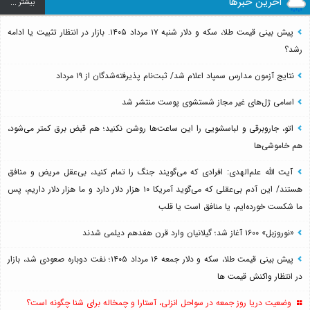
آخرین خبرها
بيشتر ...
پیش بینی قیمت طلا، سکه و دلار شنبه ۱۷ مرداد ۱۴۰۵. بازار در انتظار تثبیت یا ادامه
رشد؟
نتایج آزمون مدارس سمپاد اعلام شد/ ثبت‌نام پذیرفته‌شدگان از ۱۹ مرداد
اسامی ژل‌های غیر مجاز شستشوی پوست منتشر شد
اتو، جاروبرقی و لباسشویی را این ساعت‌ها روشن نکنید؛ هم قبض برق کمتر می‌شود،
هم خاموشی‌ها
آیت الله علم‌الهدی: افرادی که می‌گویند جنگ را تمام کنید، بی‌عقل مریض و منافق
هستند/ این آدم بی‌عقلی که می‌گوید آمریکا ۱۰ هزار دلار دارد و ما هزار دلار داریم، پس
ما شکست خورده‌ایم، یا منافق است یا قلب
«نوروزبل» ۱۶۰۰ آغاز شد؛ گیلانیان وارد قرن هفدهم دیلمی شدند
پیش بینی قیمت طلا، سکه و دلار جمعه ۱۶ مرداد ۱۴۰۵؛ نفت دوباره صعودی شد، بازار
در انتظار واکنش قیمت ها
وضعیت دریا روز جمعه در سواحل انزلی، آستارا و چمخاله برای شنا چگونه است؟