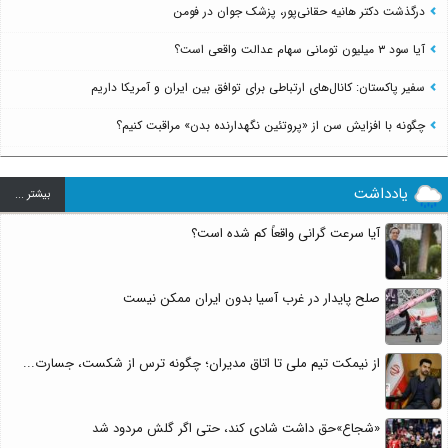
درگذشت دکتر هانیه حقانی‌پور، پزشک جوان در فومن
آیا سود ۳ میلیون تومانی سهام عدالت واقعی است؟
سفیر پاکستان: کانال‌های ارتباطی برای توافق بین ایران و آمریکا داریم
چگونه با افزایش سن از «پروتئین نگهدارنده بدن» مراقبت کنیم؟
یادداشت
بيشتر ...
آیا سرعت گرانی واقعاً کم شده است؟
صلح پایدار در غرب آسیا بدون ایران ممکن نیست
از نیمکت تیم ملی تا اتاق مدیران؛ چگونه ترس از شکست، جسارت...
«شجاع»حق داشت شادی کند، حتی اگر گلش مردود شد