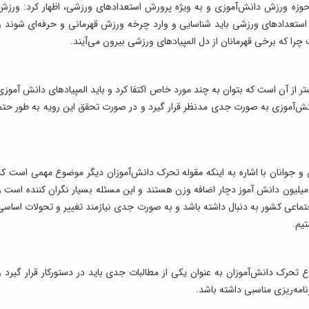
به حوزه ورزش دانش‌آموزی و به ویژه پرورش استعدادهای ورزشی، اظهار کرد: ورزش
 استعدادهای ورزشی باید شناسایی و وارد چرخه ورزش قهرمانی و حرفه‌ای شوند و
چرا که برخی قهرمانان از دل المپیادهای ورزشی بیرون می‌آیند.
ش‌آموز بسیار بیشتر از آن است که بتوان به چند مورد خاص اکتفا کرد و باید المپیادهای دانش آموز
نش‌آموزی به صورت جدی مدنظر قرار گیرد و در صورت تحقق این رویه به طور حتم
جوانان با اشاره به اینکه مقوله تحرک دانش‌آموزان دیگر موضوع مهمی است که
اید به آن توجه داشت، خاطرنشان کرد: نزدیک به ۵ میلیون دانش آموز دچار اضافه وزن هستند و این مسئله بسیار نگران کننده است 
تماعی کشور به دنبال داشته باشد و به صورت جدی نیازمند تغییر و تحولات اساسی
یم.
 تحرک دانش‌آموزان به عنوان یکی از مطالبات جدی باید در دستورکار قرار گیرد و
امه‌ریزی مناسبی داشته باشد.