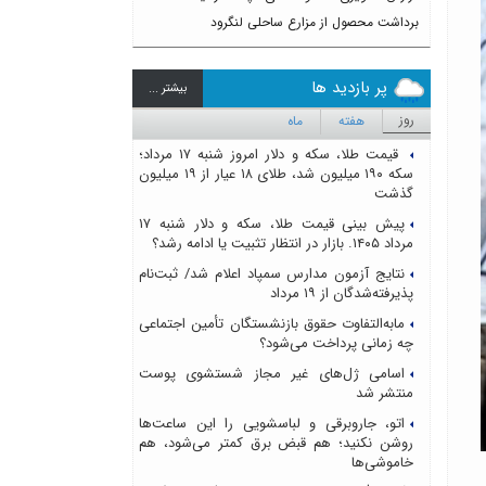
برداشت محصول از مزارع ساحلی لنگرود
پر بازدید ها
بيشتر ...
روز
هفته
ماه
قیمت طلا، سکه و دلار امروز شنبه ۱۷ مرداد؛
سکه ۱۹۰ میلیون شد، طلای ۱۸ عیار از ۱۹ میلیون
گذشت
پیش بینی قیمت طلا، سکه و دلار شنبه ۱۷
مرداد ۱۴۰۵. بازار در انتظار تثبیت یا ادامه رشد؟
نتایج آزمون مدارس سمپاد اعلام شد/ ثبت‌نام
پذیرفته‌شدگان از ۱۹ مرداد
مابه‌التفاوت حقوق بازنشستگان تأمین اجتماعی
چه زمانی پرداخت می‌شود؟
اسامی ژل‌های غیر مجاز شستشوی پوست
منتشر شد
اتو، جاروبرقی و لباسشویی را این ساعت‌ها
روشن نکنید؛ هم قبض برق کمتر می‌شود، هم
خاموشی‌ها