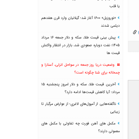
یا قلب
«نوروزبل» ۱۶۰۰ آغاز شد؛ گیلانیان وارد قرن هفدهم
دیلمی شدند
h
پیش بینی قیمت طلا، سکه و دلار جمعه ۱۶ مرداد
۱۴۰۵؛ نفت دوباره صعودی شد، بازار در انتظار واکنش
قیمت ها
وضعیت دریا روز جمعه در سواحل انزلی، آستارا و
چمخاله برای شنا چگونه است؟
آخرین قیمت طلا، سکه و دلار امروز پنجشنبه ۱۵
مرداد؛ آیا کاهش قیمت‌ها ادامه دارد؟
ناگفته‌هایی از آمپول‌های لاغری؛ از عوارض مرگبار تا
زیبایی
مکمل های آهن فورت چه تفاوتی با مکمل های
معمولی دارند؟