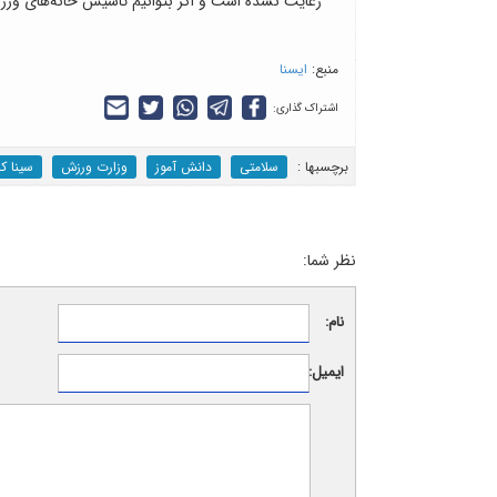
رعایت نشده است و اگر بتوانیم تاسیس خانه‌های ورزش
منبع:
ایسنا
اشتراک گذاری:
برچسب‎ها :
سلامتی
دانش آموز
وزارت ورزش
سینا کل
نظر شما:
نام:
ایمیل: