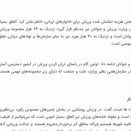
 هزینه تمامش شده ورزش برای خانوارهای ایرانی، خاطرنشان کرد: اتفاق بسیار
مهمی در وزارت آموزش و پرورش رخ داده که باید در وزارت ورزش و جوانان نیز مدنظر قرار گیرد؛ نزدیک به ۶۴ هزار مجموعه و
داریم که ۶ هزار مورد آن مربوط به وزارت ورزش و جوانان است و نزدیک به ۳۰ هزار مورد نیز به سایر سازمان‌ها و نهادهای دولتی تع
خصوصی است.
وانان ادامه داد: اولین گام در راستای ارزان کردن ورزش در کشور دسترسی آسان
ر سازمان‌هایی نظیر وزارت نفت و صنعت که دارای زیر مجموعه‌های مهمی هستند
ار
ساخت ها است، گفت: در ورزش روستایی در بخش چمن‌های مصنوعی رکورد بی‌نظیری
 است و مقوله خانه‌های ورزش نیز اتفاق بسیار خوبی است که می‌توانیم از ظرفیت
حاشیه شهرها هستیم چراکه مناطق کم برخوردار محروم هستند و عدالت ورزشی آنجا