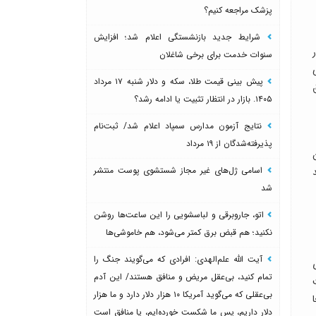
پزشک مراجعه کنیم؟
شرایط جدید بازنشستگی اعلام شد؛ افزایش
سنوات خدمت برای برخی شاغلان
رزشی
پیش بینی قیمت طلا، سکه و دلار شنبه ۱۷ مرداد
لق
۱۴۰۵. بازار در انتظار تثبیت یا ادامه رشد؟
نتایج آزمون مدارس سمپاد اعلام شد/ ثبت‌نام
پذیرفته‌شدگان از ۱۹ مرداد
اسامی ژل‌های غیر مجاز شستشوی پوست منتشر
شد
اتو، جاروبرقی و لباسشویی را این ساعت‌ها روشن
نکنید؛ هم قبض برق کمتر می‌شود، هم خاموشی‌ها
آیت الله علم‌الهدی: افرادی که می‌گویند جنگ را
تمام کنید، بی‌عقل مریض و منافق هستند/ این آدم
بی‌عقلی که می‌گوید آمریکا ۱۰ هزار دلار دارد و ما هزار
دلار داریم، پس ما شکست خورده‌ایم، یا منافق است