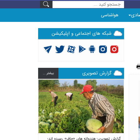
ادی
هواشناسی
شبکه های اجتماعی و اپلیکیشن
گزارش تصویری
بيشتر ...
Previous
Next
گزارش تصویری؛ هندوانه های «چاف» رسیده اند؛