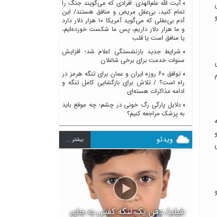
آیت الله علم‌الهدی: افرادی که می‌گویند جنگ را
تمام کنید، بی‌عقل مریض و منافق هستند/ این
آدم بی‌عقلی که می‌گوید آمریکا ۱۰ هزار دلار دارد
و ما هزار دلار داریم، پس ما شکست خورده‌ایم،
یا منافق است یا قلب
شرایط جدید بازنشستگی اعلام شد؛ افزایش
سنوات خدمت برای برخی شاغلان
ی
توافق ۶۰ روزه ایران و عمان برای تنگه هرمز در
راه است؟ / تلاش برای بازگشایی کامل تنگه و
ادامه مذاکرات هسته‌ای
دلایل پارگی رگ خونی در چشم؛ چه موقع باید
به پزشک مراجعه کنیم؟
و
ویدئو
بيشتر ...
فیلم/ دفن یک لنگه کفش به جای