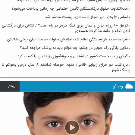
نتایج آزمون مدارس سمپاد اعلام شد/ ثبت‌نام پذیرفته‌شدگان از ۱۹ مرداد
مابه‌التفاوت حقوق بازنشستگان تأمین اجتماعی چه زمانی پرداخت می‌شود؟
اسامی ژل‌های غیر مجاز شستشوی پوست منتشر شد
توافق ۶۰ روزه ایران و عمان برای تنگه هرمز در راه است؟ / تلاش برای بازگشایی
کامل تنگه و ادامه مذاکرات هسته‌ای
شرایط جدید بازنشستگی اعلام شد؛ افزایش سنوات خدمت برای برخی شاغلان
دلایل پارگی رگ خونی در چشم؛ چه موقع باید به پزشک مراجعه کنیم؟
گیلان رتبه نخست کشور در اشتغال و حرفه‌آموزی زندانیان را کسب کرد
بازداشت دو جراح زیبایی قلابی/ متهم: حوصله نداشتم ۸ سال درس بخوانم تا
پزشک شوم
ویدئو
بيشتر ...