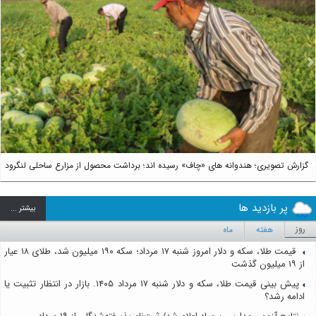
us
Next
گزارش تصویری؛ هندوانه های «چاف» رسیده اند؛ برداشت محصول از مزارع ساحلی لنگرود
پر بازدید ها
بيشتر ...
روز
هفته
ماه
قیمت طلا، سکه و دلار امروز شنبه ۱۷ مرداد؛ سکه ۱۹۰ میلیون شد، طلای ۱۸ عیار
از ۱۹ میلیون گذشت
پیش بینی قیمت طلا، سکه و دلار شنبه ۱۷ مرداد ۱۴۰۵. بازار در انتظار تثبیت یا
ادامه رشد؟