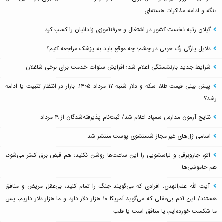
تنگه و ادامه مذاکرات هسته‌ای
گیلان رتبه نخست کشور در اشتغال و حرفه‌آموزی زندانیان را کسب کرد
دلایل پارگی رگ خونی در چشم؛ چه موقع باید به پزشک مراجعه کنیم؟
شرایط جدید بازنشستگی اعلام شد؛ افزایش سنوات خدمت برای برخی شاغلان
پیش بینی قیمت طلا، سکه و دلار شنبه ۱۷ مرداد ۱۴۰۵. بازار در انتظار تثبیت یا ادامه
رشد؟
نتایج آزمون مدارس سمپاد اعلام شد/ ثبت‌نام پذیرفته‌شدگان از ۱۹ مرداد
اسامی ژل‌های غیر مجاز شستشوی پوست منتشر شد
اتو، جاروبرقی و لباسشویی را این ساعت‌ها روشن نکنید؛ هم قبض برق کمتر می‌شود،
هم خاموشی‌ها
آیت الله علم‌الهدی: افرادی که می‌گویند جنگ را تمام کنید، بی‌عقل مریض و منافق
هستند/ این آدم بی‌عقلی که می‌گوید آمریکا ۱۰ هزار دلار دارد و ما هزار دلار داریم، پس
ما شکست خورده‌ایم، یا منافق است یا قلب