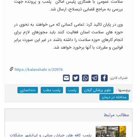
سلامت عمومی با همکاری پلیس اماکن پلمب و پرونده جهت
بررسی به مراجع قضایی ذیصلاح، ارسال شد.
وی در پایان تاکید کرد: تمامی کسانی که می خواهند به نحوی در
حوزه های سلامت استان فعالیت کنند باید مجوزهای لازم برای
انجام کارهای حوزه سلامت را داشته باشند در غیر این صورت برابر
قوانین و مقررات با آنها برخورد خواهد شد.
https://kalanshahr.ir/20976
اشتراک گذاری:
برچسب‎ها :
علوم پزشکی گیلان
پلمب
پلمب مطب
دندانسازی
مداخله در درمان
مطالب مرتبط
پلمب کافه های خیابان سنایی و ایرانشهر مشکلات