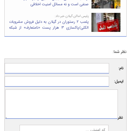
صنفی است و نه مسائل امنیت اخلاقی
پلیس اماکن گیلان خبر داد:
پلمب ۲ رستوران در گیلان به دلیل فروش مشروبات
الکلی/پاکسازی ۳ هزار پست «نامتعارف» از شبکه
های اجتماعی
نظر شما:
نام:
ایمیل:
نظر: