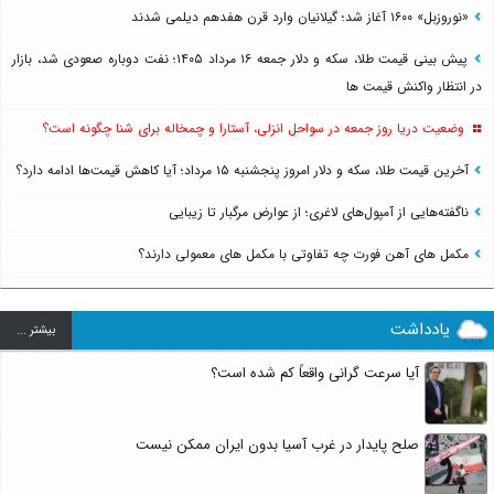
«نوروزبل» ۱۶۰۰ آغاز شد؛ گیلانیان وارد قرن هفدهم دیلمی شدند
پیش بینی قیمت طلا، سکه و دلار جمعه ۱۶ مرداد ۱۴۰۵؛ نفت دوباره صعودی شد، بازار
در انتظار واکنش قیمت ها
وضعیت دریا روز جمعه در سواحل انزلی، آستارا و چمخاله برای شنا چگونه است؟
آخرین قیمت طلا، سکه و دلار امروز پنجشنبه ۱۵ مرداد؛ آیا کاهش قیمت‌ها ادامه دارد؟
ناگفته‌هایی از آمپول‌های لاغری؛ از عوارض مرگبار تا زیبایی
مکمل های آهن فورت چه تفاوتی با مکمل های معمولی دارند؟
یادداشت
بيشتر ...
آیا سرعت گرانی واقعاً کم شده است؟
صلح پایدار در غرب آسیا بدون ایران ممکن نیست