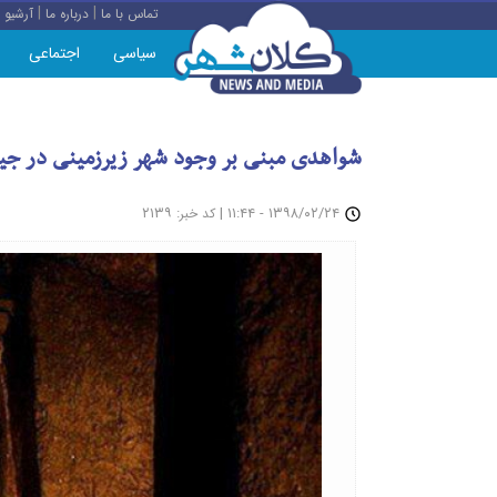
|
|
تماس با ما
درباره ما
آرشیو
سیاسی
اجتماعی
شواهدی مبنی بر وجود شهر زیرزمینی در جیر
: ۲۱۳۹
|
۱۳۹۸/۰۲/۲۴ - ۱۱:۴۴
کد خبر