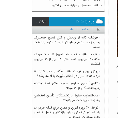
برداشت محصول از مزارع ساحلی لنگرود
پر بازدید ها
بيشتر ...
روز
هفته
ماه
جزئیات تازه از ربایش و قتل فجیع حمیدرضا
رجب زاده، مداح جوان تهرانی؛ ۴ متهم بازداشت
شدند
قیمت طلا، سکه و دلار امروز شنبه ۱۷ مرداد؛
سکه ۱۹۰ میلیون شد، طلای ۱۸ عیار از ۱۹ میلیون
گذشت
پیش بینی قیمت طلا، سکه و دلار شنبه ۱۷
مرداد ۱۴۰۵. بازار در انتظار تثبیت یا ادامه رشد؟
نتایج آزمون مدارس سمپاد اعلام شد/ ثبت‌نام
پذیرفته‌شدگان از ۱۹ مرداد
مابه‌التفاوت حقوق بازنشستگان تأمین اجتماعی
چه زمانی پرداخت می‌شود؟
توافق ۶۰ روزه ایران و عمان برای تنگه هرمز در
راه است؟ / تلاش برای بازگشایی کامل تنگه و
ادامه مذاکرات هسته‌ای