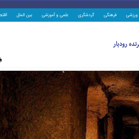
اقتص
ورزشی
فرهنگی
گردشگری
علمی و آموزشی
بین الملل
نده رودبار
چاپ