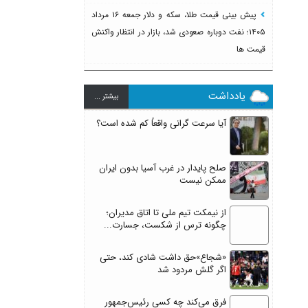
پیش بینی قیمت طلا، سکه و دلار جمعه ۱۶ مرداد
۱۴۰۵؛ نفت دوباره صعودی شد، بازار در انتظار واکنش
قیمت ها
یادداشت
بيشتر ...
آیا سرعت گرانی واقعاً کم شده است؟
صلح پایدار در غرب آسیا بدون ایران
ممکن نیست
از نیمکت تیم ملی تا اتاق مدیران؛
چگونه ترس از شکست، جسارت...
«شجاع»حق داشت شادی کند، حتی
اگر گلش مردود شد
فرق می‌کند چه کسی رئیس‌جمهور