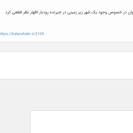
وان در خصوص وجود یک شهر زیر زمینی در جیرنده رودبار اظهار نظر قطعی کرد.
ttps://kalanshahr.ir/2139