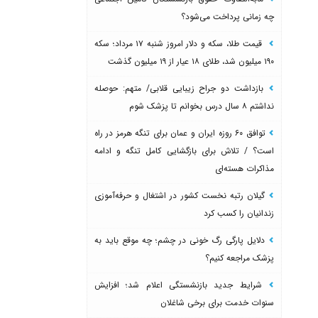
چه زمانی پرداخت می‌شود؟
قیمت طلا، سکه و دلار امروز شنبه ۱۷ مرداد؛ سکه
۱۹۰ میلیون شد، طلای ۱۸ عیار از ۱۹ میلیون گذشت
بازداشت دو جراح زیبایی قلابی/ متهم: حوصله
نداشتم ۸ سال درس بخوانم تا پزشک شوم
توافق ۶۰ روزه ایران و عمان برای تنگه هرمز در راه
است؟ / تلاش برای بازگشایی کامل تنگه و ادامه
مذاکرات هسته‌ای
گیلان رتبه نخست کشور در اشتغال و حرفه‌آموزی
زندانیان را کسب کرد
دلایل پارگی رگ خونی در چشم؛ چه موقع باید به
پزشک مراجعه کنیم؟
شرایط جدید بازنشستگی اعلام شد؛ افزایش
سنوات خدمت برای برخی شاغلان