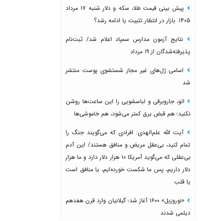
پیش بینی قیمت طلا، سکه و دلار شنبه ۱۷ مرداد
۱۴۰۵. بازار در انتظار تثبیت یا ادامه رشد؟
نتایج آزمون مدارس سمپاد اعلام شد/ ثبت‌نام
پذیرفته‌شدگان از ۱۹ مرداد
اسامی ژل‌های غیر مجاز شستشوی پوست منتشر
شد
اتو، جاروبرقی و لباسشویی را این ساعت‌ها روشن
نکنید؛ هم قبض برق کمتر می‌شود، هم خاموشی‌ها
آیت الله علم‌الهدی: افرادی که می‌گویند جنگ را
تمام کنید، بی‌عقل مریض و منافق هستند/ این آدم
بی‌عقلی که می‌گوید آمریکا ۱۰ هزار دلار دارد و ما هزار
دلار داریم، پس ما شکست خورده‌ایم، یا منافق است
یا قلب
«نوروزبل» ۱۶۰۰ آغاز شد؛ گیلانیان وارد قرن هفدهم
دیلمی شدند