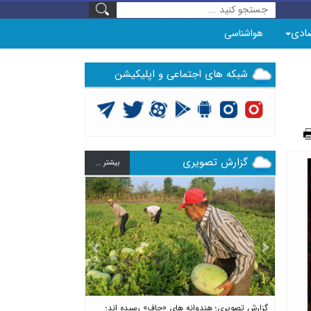
ادی
هواشناسی
شبکه های اجتماعی و اپلیکیشن
گزارش تصویری
بيشتر ...
Previous
Next
گزارش تصویری؛ هندوانه های «چاف» رسیده اند؛