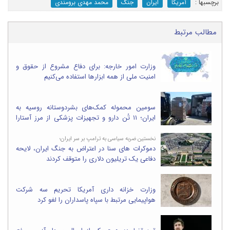
برچسب‎ها :
آمریکا
ایران
جنگ
محمد مهدی برومندی
مطالب مرتبط
وزارت امور خارجه: برای دفاع مشروع از حقوق و
امنیت ملی از همه ابزارها استفاده می‌کنیم
سومین محموله کمک‌های بشردوستانه روسیه به
ایران؛ ۱۱ تُن دارو و تجهیزات پزشکی از مرز آستارا
وارد شد
نخستین ضربه سیاسی به ترامپ بر سر ایران؛
دموکرات های سنا در اعتراض به جنگ ایران، لایحه
دفاعی یک تریلیون دلاری را متوقف کردند
وزارت خزانه داری آمریکا تحریم سه شرکت
هواپیمایی مرتبط با سپاه پاسداران را لغو کرد