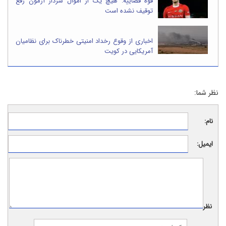
قوه قضاییه: هیچ یک از اموال سردار آزمون رفع
توقیف نشده است
اخباری از وقوع رخداد امنیتی خطرناک برای نظامیان
آمریکایی در کویت
نظر شما:
نام:
ایمیل:
نظر: