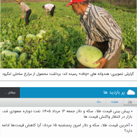
us
Next
گزارش تصویری؛ هندوانه های «چاف» رسیده اند؛ برداشت محصول از مزارع ساحلی لنگرود
پر بازدید ها
بيشتر ...
روز
هفته
ماه
پیش بینی قیمت طلا، سکه و دلار جمعه ۱۶ مرداد ۱۴۰۵؛ نفت دوباره صعودی شد،
بازار در انتظار واکنش قیمت ها
آخرین قیمت طلا، سکه و دلار امروز پنجشنبه ۱۵ مرداد؛ آیا کاهش قیمت‌ها ادامه
دارد؟