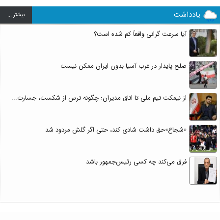
یادداشت
بيشتر ...
آیا سرعت گرانی واقعاً کم شده است؟
صلح پایدار در غرب آسیا بدون ایران ممکن نیست
از نیمکت تیم ملی تا اتاق مدیران؛ چگونه ترس از شکست، جسارت...
«شجاع»حق داشت شادی کند، حتی اگر گلش مردود شد
فرق می‌کند چه کسی رئیس‌جمهور باشد