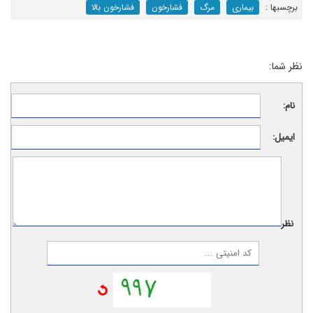
برچسب‎ها :
بیماری
مرگ
فشارخون
فشارخون بالا
نظر شما:
نام:
ایمیل:
نظر: