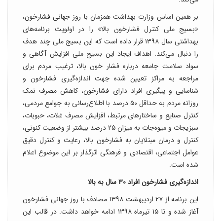
بر همین اساس وزارت بهداشت همزمان با روز جهانی فشارخون،
«بسیج ملی کنترل فشارخون بالا» را در اولویت برنامه‌­های
بهداشتی سال ۱۳۹۸ قرار داده است که این بسیج ملی چند هدف
را دنبال می‌کند. اهداف ایجاد این بسیج ملی افزایش آگاهی و
سواد سلامت جامعه درباره فشار خون بالا، ترغیب مردم برای
مراجعه به مراکز تعیین شده جهت اندازه‌گیری فشارخون و
شناسایی و پیگیری افراد دارای فشارخون، کاهش مصرف نمک
روزانه مردم به حداقل ۵۰ درصد با اطلاع­‌رسانی به جوامع مردمی،
کنترل صنایع و ساختارهای مرتبط، افزایش مصرف غلات، حبوبات،
سبزیجات و میوه­‌جات به میزان ۲۵ درصد بیشتر از وضعیت کنونی،
کنترل و درمان مبتلایان به فشارخون بالا، رعایت و کنترل دقیق
عوامل اجتماعی، اقتصادی و فرهنگی اثرگذار بر این موضوع اعلام
شده است.
اندازه‌گیری فشارخون افراد ۳۰ سال به بالا
این برنامه از ۲۷ اردیبهشت ۱۳۹۸ مصادف با روز جهانی فشارخون
آغاز شده و تا ۱۵ تیرماه ۱۳۹۸ ادامه خواهد داشت. در قالب این