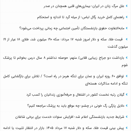
علل مرگ زنان در ایران؛ بیماری‌های قلبی همچنان در صدر
راهنمای کامل خرید رگال لباس؛ از میله گرد تا اندازه و استحکام
مابه‌التفاوت حقوق بازنشستگان تأمین اجتماعی چه زمانی پرداخت می‌شود؟
قیمت طلا، سکه و دلار امروز شنبه ۱۷ مرداد؛ سکه ۱۹۰ میلیون شد، طلای ۱۸ عیار از ۱۹
میلیون گذشت
بازداشت دو جراح زیبایی قلابی/ متهم: حوصله نداشتم ۸ سال درس بخوانم تا پزشک
شوم
توافق ۶۰ روزه ایران و عمان برای تنگه هرمز در راه است؟ / تلاش برای بازگشایی کامل
تنگه و ادامه مذاکرات هسته‌ای
گیلان رتبه نخست کشور در اشتغال و حرفه‌آموزی زندانیان را کسب کرد
دلایل پارگی رگ خونی در چشم؛ چه موقع باید به پزشک مراجعه کنیم؟
شرایط جدید بازنشستگی اعلام شد؛ افزایش سنوات خدمت برای برخی شاغلان
پیش بینی قیمت طلا، سکه و دلار شنبه ۱۷ مرداد ۱۴۰۵. بازار در انتظار تثبیت یا ادامه