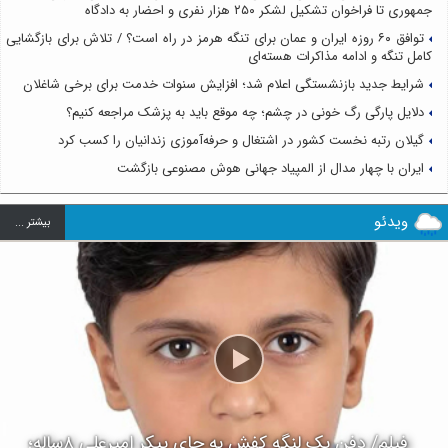
جمهوری تا فراخوان تشکیل لشکر ۲۵۰ هزار نفری و احضار به دادگاه
توافق ۶۰ روزه ایران و عمان برای تنگه هرمز در راه است؟ / تلاش برای بازگشایی
کامل تنگه و ادامه مذاکرات هسته‌ای
شرایط جدید بازنشستگی اعلام شد؛ افزایش سنوات خدمت برای برخی شاغلان
دلایل پارگی رگ خونی در چشم؛ چه موقع باید به پزشک مراجعه کنیم؟
گیلان رتبه نخست کشور در اشتغال و حرفه‌آموزی زندانیان را کسب کرد
ایران با چهار مدال از المپیاد جهانی هوش مصنوعی بازگشت
ویدئو
بيشتر ...
فیلم/ دفن یک لنگه کفش به جای پیکر امیرعلی ۸ساله؛