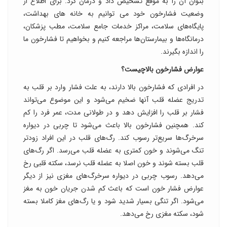
بتوان آن را به موقع تشخیص داد و درمان کرد. برای اطلاع از
وضعیت فشارخون خود می توانیم به خانه های بهداشت،
پایگاه‌های سلامت، مراکز خدمات جامع سلامت، مطب پزشکان،
درمانگاه‌ها و بیمارستان‌ها مراجعه کنیم و بخواهیم تا فشارخون ما
را اندازه بگیرند.
عوارض فشارخون بالاچیست؟
در افرادی که فشارخون بالا دارند، به علت فشار وارد بر قلب به
تدریج عضله قلب آنها ضخیم می‌شود و این موضوع می‌تواند
فشار بر قلب را افزایش دهد و در طولانی مدت، عمر فرد را کم
کند. همچنین فشارخون بالا باعث می‌شود تا چربی در دیواره
سرخرگ‌ها سریع‌تر رسوب کند. رگ‌های قلب در این افراد زودتر
تنگ می‌شوند و خون کمتری به عضله قلب می‌رسد. اگر رگ‌های
قلب بسته شوند و خون اصلا به عضله قلب نرسد، سکته قلبی رخ
می‌دهد. رسوب چربی در دیواره سرخرگ‌های مغزی نیز از دیگر
عوارض فشار خون است که باعث کم شدن جریان خون به مغز
می‌شود. اگر تنگی بسیار شدید شود و یا رگ‌های مغز کاملا بسته
شود، سکته مغزی رخ می‌دهد.