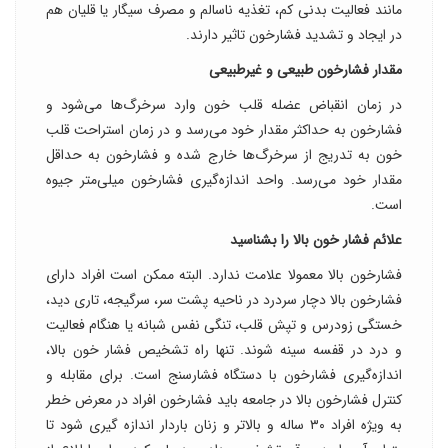
مانند فعالیت بدنی کم، تغذیه ناسالم و مصرف سیگار یا قلیان هم
در ایجاد و تشدید فشارخون تاثیر دارند.
مقدار فشارخون طبیعی و غیرطبیعی
در زمان انقباض عضله قلب خون وارد سرخرگ‌ها می‌شود و
فشارخون به حداکثر مقدار خود می‌رسد و در زمان استراحت قلب
خون به تدریج از سرخرگ‌ها خارج شده و فشارخون به حداقل
مقدار خود می‌رسد. واحد اندازه‌گیری فشارخون میلی‌متر جیوه
است.
علائم فشار خون بالا را بشناسید
فشارخون بالا معمولا علامت ندارد. البته ممکن است افراد دارای
فشارخون بالا دچار سردرد در ناحیه پشت سر، سرگیجه، تاری دید،
خستگی زودرس و تپش قلب، تنگی نفس شبانه یا هنگام فعالیت
و درد در قفسه سینه شوند. تنها راه تشخیص فشار خون بالا،
اندازه‌گیری فشارخون با دستگاه فشارسنج است. برای مقابله و
کنترل فشارخون بالا در جامعه باید فشارخون افراد در معرض خطر
به ویژه افراد ۳۰ ساله و بالاتر و زنان باردار اندازه گیری شود تا