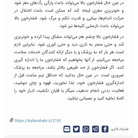
در عین حال فشارخون بالا می‌تواند باعث پارگی رگ‌های مغز شود
و خونریزی‌ مغزی ایجاد کند که ممکن است باعث اختلال در
حرکت اندام‌ها، بینایی و قدرت تکلم و مرگ شود. فشارخون بالا
می‌تواند باعث نارسایی کلیه‌ها نیز شود.
در فشارخون بالا چشم هم می‌تواند مشکل پیدا کرده و خونریزی
کند و حتی منجر به تاری دید و حتی کوری شود. بنابراین لازم
است هر بار که به پزشک و یا دیگر ارائه کنندگان خدمات سلامت
مراجعه می‌کنیم، از آنها بخواهیم که فشارخون ما را اندازه‌ گیری
کنند. اگر فشارخون از حد طبیعی بالاتر باشد، مراجعه به پزشک
ضروری است. در عین حال بدانید که حداقل نیم ساعت قبل از
اندازه‌گیری فشارخون خود، غذا نخورید، قهوه و چای ننوشید،
فعالیت بدنی انجام ندهید، سیگار یا قلیان نکشید، ادرار خود را
کاملا تخلیه کنید و عصبانی نباشید.
https://kalanshahr.ir/2192
اشتراک گذاری: