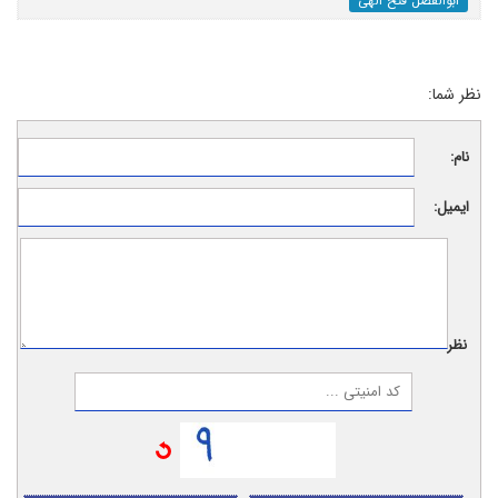
ابوالفضل فتح الهی
نظر شما:
نام:
ایمیل:
نظر: