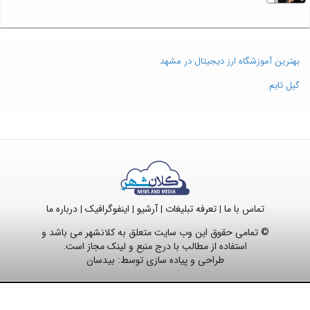
بهترین آموزشگاه ارز دیجیتال در مشهد
گیل تایم
تماس با ما
تعرفه تبلیغات
آرشیو
اینفوگرافیک
درباره ما
|
|
|
|
© تمامی حقوق این وب سایت متعلق به کلانشهر می باشد و
استفاده از مطالب با درج منبع و لینک مجاز است.
طراحی و پیاده سازی توسط:
بیدسان