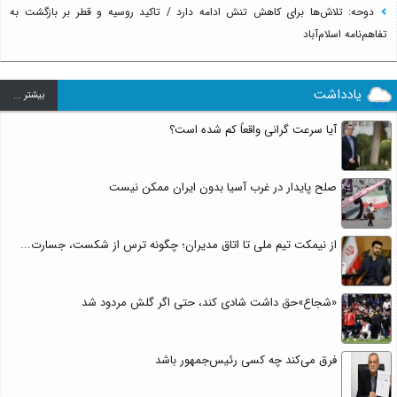
دوحه: تلاش‌ها برای کاهش تنش ادامه دارد / تاکید روسیه و قطر بر بازگشت به
تفاهم‌نامه اسلام‌آباد
یادداشت
بيشتر ...
آیا سرعت گرانی واقعاً کم شده است؟
صلح پایدار در غرب آسیا بدون ایران ممکن نیست
از نیمکت تیم ملی تا اتاق مدیران؛ چگونه ترس از شکست، جسارت...
«شجاع»حق داشت شادی کند، حتی اگر گلش مردود شد
فرق می‌کند چه کسی رئیس‌جمهور باشد