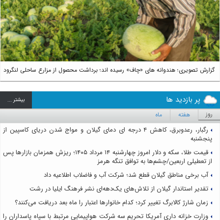
Next
گزارش تصویری؛ هندوانه های «چاف» رسیده اند؛ برداشت محصول از مزارع ساحلی لنگرود
پر بازدید ها
بيشتر ...
روز
هفته
ماه
رگبار، رعدوبرق، کاهش ۴ درجه ای دمای گیلان و مواج شدن دریای کاسپین از
پنجشنبه
قیمت طلا، سکه و دلار امروز چهارشنبه ۱۴ مرداد ۱۴۰۵؛ ریزش همزمان بازارها پس
از تعطیلی اربعین/چشم‌ها به توافق تنگه هرمز
آب برخی مناطق گیلان قطع شد؛ شرکت آب و فاضلاب اطلاعیه داد
تقدیر استاندار گیلان از تلاش‌های یک‌دهه‌ای نشر فرهنگ ایلیا در رشت
زمان شارژ کالابرگ تغییر کرد؛ کدام خانوارها اعتبار را ماه بعد دریافت می‌کنند؟
وزارت خزانه داری آمریکا تحریم سه شرکت هواپیمایی مرتبط با سپاه پاسداران را