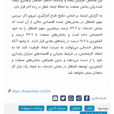
این شاخص افزایش یافته و برخلاف انتظار، اشتغال بیشتری ایجاد
شده ولی بخش صنعت به لحاظ ایجاد شغل در رده آخر قرار دارد.
به گزارش ایسنا، بر اساس نتایج طرح آمارگیری نیروی کار، بررسی
سهم اشتغال در بخش‌های عمده اقتصادی حاکی از آن است که
بخش خدمات با ۴۹.۹ درصد بیشترین سهم اشتغال را به خود
اختصاص داده است و بخش‌های صنعت با ۳۲.۹ درصد و
کشاورزی با ۱۷.۲ درصد در رتبه‌های بعدی قرار دارند. با وجود آنکه
مشاغل خدماتی می‌توانند به سرعت ایجاد ظرفیت کنند اما به
اعتقاد کارشناسان، در شرایط بحرانی و اقتصادهای متزلزل پایداری
خود را از دست می‌دهند و بدون همراهی بخش‌های صنعت و
کشاورزی، توسعه اشتغال در بخش خدمات به ایجاد یک بازار کار
متعادل منجر نخواهد شد.
https://kalanshahr.ir/2226
اشتراک گذاری:
برچسب‎ها :
بانک
اشتغال
سرمایه گذاری
پرداخت تسهیلات