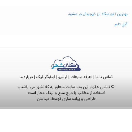
بهترین آموزشگاه ارز دیجیتال در مشهد
گیل تایم
تماس با ما
تعرفه تبلیغات
آرشیو
اینفوگرافیک
درباره ما
|
|
|
|
© تمامی حقوق این وب سایت متعلق به کلانشهر می باشد و
استفاده از مطالب با درج منبع و لینک مجاز است.
طراحی و پیاده سازی توسط:
بیدسان