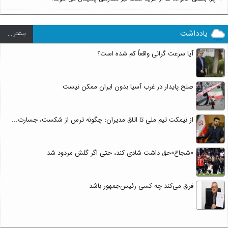
یادداشت
بيشتر ...
آیا سرعت گرانی واقعاً کم شده است؟
صلح پایدار در غرب آسیا بدون ایران ممکن نیست
از نیمکت تیم ملی تا اتاق مدیران؛ چگونه ترس از شکست، جسارت...
«شجاع»حق داشت شادی کند، حتی اگر گلش مردود شد
فرق می‌کند چه کسی رئیس‌جمهور باشد