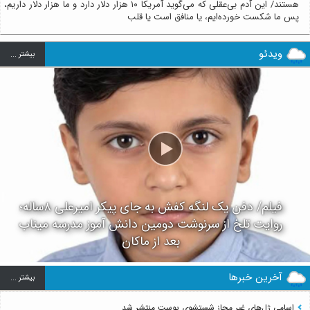
هستند/ این آدم بی‌عقلی که می‌گوید آمریکا ۱۰ هزار دلار دارد و ما هزار دلار داریم،
پس ما شکست خورده‌ایم، یا منافق است یا قلب
ویدئو
بيشتر ...
فیلم/ دفن یک لنگه کفش به جای پیکر امیرعلی ۸ساله؛
روایت تلخ از سرنوشت دومین دانش آموز مدرسه میناب
بعد از ماکان
آخرین خبرها
بيشتر ...
اسامی ژل‌های غیر مجاز شستشوی پوست منتشر شد