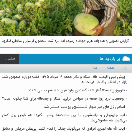
Next
گزارش تصویری؛ هندوانه های «چاف» رسیده اند؛ برداشت محصول از مزارع ساحلی لنگرود
پر بازدید ها
بيشتر ...
روز
هفته
ماه
پیش بینی قیمت طلا، سکه و دلار جمعه ۱۶ مرداد ۱۴۰۵؛ نفت دوباره صعودی شد،
بازار در انتظار واکنش قیمت ها
«نوروزبل» ۱۶۰۰ آغاز شد؛ گیلانیان وارد قرن هفدهم دیلمی شدند
وضعیت دریا روز جمعه در سواحل انزلی، آستارا و چمخاله برای شنا چگونه است؟
اسامی ژل‌های غیر مجاز شستشوی پوست منتشر شد
اتو، جاروبرقی و لباسشویی را این ساعت‌ها روشن نکنید؛ هم قبض برق کمتر
می‌شود، هم خاموشی‌ها
آیت الله علم‌الهدی: افرادی که می‌گویند جنگ را تمام کنید، بی‌عقل مریض و منافق