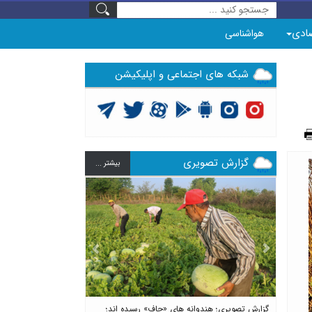
ادی
هواشناسی
شبکه های اجتماعی و اپلیکیشن
گزارش تصویری
بيشتر ...
Previous
Next
گزارش تصویری؛ هندوانه های «چاف» رسیده اند؛