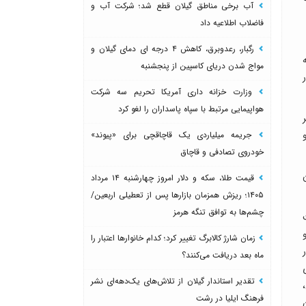
آب برخی مناطق گیلان قطع شد؛ شرکت آب و
فاضلاب اطلاعیه داد
رگبار، رعدوبرق، کاهش ۴ درجه ای دمای گیلان و
مواج شدن دریای کاسپین از پنجشنبه
وزارت خزانه داری آمریکا تحریم سه شرکت
هواپیمایی مرتبط با سپاه پاسداران را لغو کرد
جریمه میلیاردی یک قاچاقچی برای «پیوند»
خودروی تصادفی و قاچاق
قیمت طلا، سکه و دلار امروز چهارشنبه ۱۴ مرداد
۱۴۰۵؛ ریزش همزمان بازارها پس از تعطیلی اربعین/
چشم‌ها به توافق تنگه هرمز
ریاست
زمان شارژ کالابرگ تغییر کرد؛ کدام خانوارها اعتبار را
ماه بعد دریافت می‌کنند؟
تقدیر استاندار گیلان از تلاش‌های یک‌دهه‌ای نشر
فرهنگ ایلیا در رشت