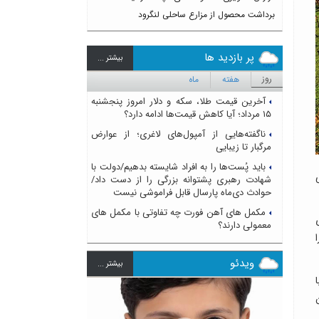
برداشت محصول از مزارع ساحلی لنگرود
پر بازدید ها
بيشتر ...
روز
هفته
ماه
آخرین قیمت طلا، سکه و دلار امروز پنجشنبه
۱۵ مرداد؛ آیا کاهش قیمت‌ها ادامه دارد؟
ناگفته‌هایی از آمپول‌های لاغری؛ از عوارض
مرگبار تا زیبایی
باید پُست‌ها را به افراد شایسته بدهیم/دولت با
شهادت رهبری پشتوانه بزرگی را از دست داد/
حوادث دی‌ماه پارسال قابل فراموشی نیست
مکمل های آهن فورت چه تفاوتی با مکمل های
معمولی دارند؟
ویدئو
بيشتر ...