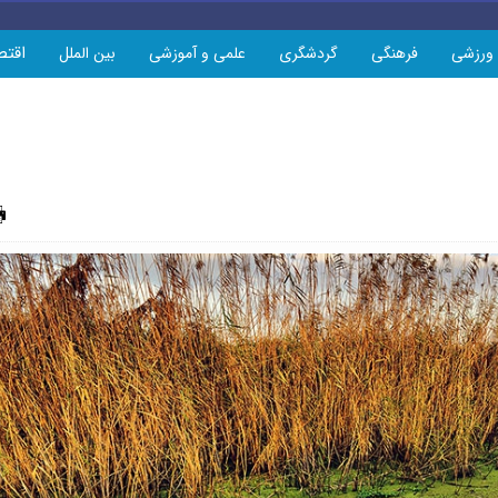
اقتص
ورزشی
فرهنگی
گردشگری
علمی و آموزشی
بین الملل
چاپ