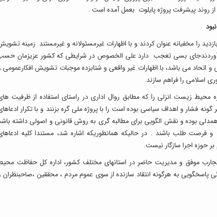
از روند پیشرفت پروژه پایلوت بعمل آمده است .
نبود
زدید را مخفیانه عنوان کردند و با اظهارات غیرمسئولانه و غیرمستند زمینه تشویش
م آوردندجای بسی تعجب دارد علی الخصوص در شرایطی که کشور عزیزمان حسب
 و اتحاد می باشد، با اظهارات غیر واقعی و شتابزده موجبات تشویش افکارعمومی و
 اسلامی را فراهم سازند.
ه محیط زیست انزلی را که مطابق روال اداری در راستای استفاده از ظرفیت های
 گونه فشار و اهداف سیاسی بوده است را با پروژه ملی گره بزنند و با تکرار ادعاهای
و همدلی بوده و نقش الگویی برای مطالبه گری به روش قانونی و اصولی داشته باشد
 و فرصت طلب باشند . در حالیکه همانطوریکه اشاره شد، مستندا کلیه ادعاهای
بر حوزه اجرا سازگار نیست.
جارب موفق و مدیریت حاضر در استانهای مختلف کشور، اداره کل حفاظت محیط
پاسخگویی به هرگونه انتقاد سازنده از سوی عموم مردم ، محققین ،صاحبنظران و