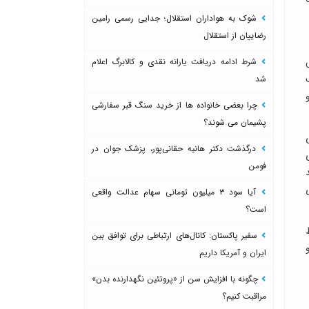
شوک به هواداران استقلال؛ جدایی رسمی رامین
رضاییان از استقلال
شرط ادامه دریافت یارانه نقدی و کالابرگ اعلام
شد
چرا بعضی خانواده ها از خرید سنگ قبر سفارشی
پشیمان می شوند؟
درگذشت دکتر هانیه حقانی‌پور، پزشک جوان در
فومن
آیا سود ۳ میلیون تومانی سهام عدالت واقعی
است؟
سفیر پاکستان: کانال‌های ارتباطی برای توافق بین
ایران و آمریکا داریم
چگونه با افزایش سن از «پروتئین نگهدارنده بدن»
مراقبت کنیم؟