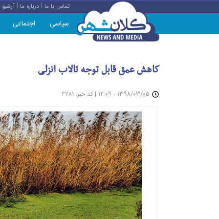
|
|
تماس با ما
درباره ما
آرشیو
سیاسی
اجتماعی
کاهش عمق قابل توجه تالاب انزلی
: ۲۲۸۱
|
۱۳۹۸/۰۳/۰۵ - ۱۲:۰۹
کد خبر