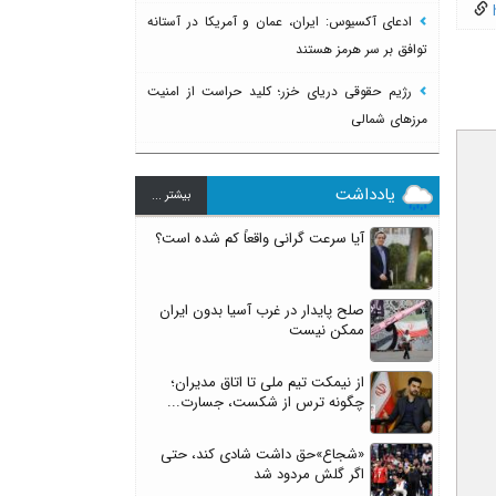
h
ادعای آکسیوس: ایران، عمان و آمریکا در آستانه
توافق بر سر هرمز هستند
رژیم حقوقی دریای خزر؛ کلید حراست از امنیت
مرزهای شمالی
یادداشت
بيشتر ...
آیا سرعت گرانی واقعاً کم شده است؟
صلح پایدار در غرب آسیا بدون ایران
ممکن نیست
از نیمکت تیم ملی تا اتاق مدیران؛
چگونه ترس از شکست، جسارت...
«شجاع»حق داشت شادی کند، حتی
اگر گلش مردود شد