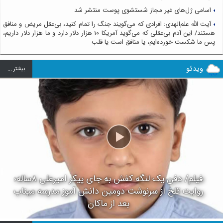
اسامی ژل‌های غیر مجاز شستشوی پوست منتشر شد
آیت الله علم‌الهدی: افرادی که می‌گویند جنگ را تمام کنید، بی‌عقل مریض و منافق
هستند/ این آدم بی‌عقلی که می‌گوید آمریکا ۱۰ هزار دلار دارد و ما هزار دلار داریم،
پس ما شکست خورده‌ایم، یا منافق است یا قلب
ویدئو
بيشتر ...
فیلم/ دفن یک لنگه کفش به جای پیکر امیرعلی ۸ساله؛
روایت تلخ از سرنوشت دومین دانش آموز مدرسه میناب
بعد از ماکان