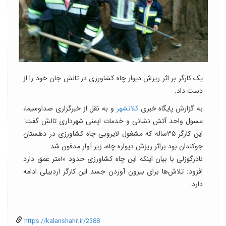
یک کارگر بر اثر ریزش دیوار چاه کشاورزی در تالش جان خود را از
دست داد.
به گزارش پایگاه خبری
کلانشهر
و به نقل از خبرگزاری صداوسیما،
مسول واحد آتش نشانی و خدمات ایمنی شهرداری تالش گفت:
این کارگر ۳۵ساله که مشغول لایروبی چاه کشاورزی در دهستان
جوکندان بود براثر ریزش دیواره چاه، زیر آوار مدفون شد.
نادرگوزلی با بیان اینکه این چاه کشاورزی حدود ۱۰متر عمق دارد
افزود: تلاش‌ها برای بیرون آوردن جسد این کارگر اردبیلی ادامه
دارد.
https://kalanshahr.ir/2388