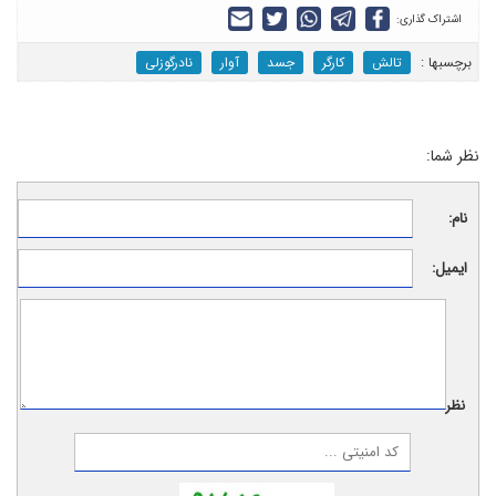
اشتراک گذاری:
برچسب‎ها :
تالش
کارگر
جسد
آوار
نادرگوزلی
نظر شما:
نام:
ایمیل:
نظر: