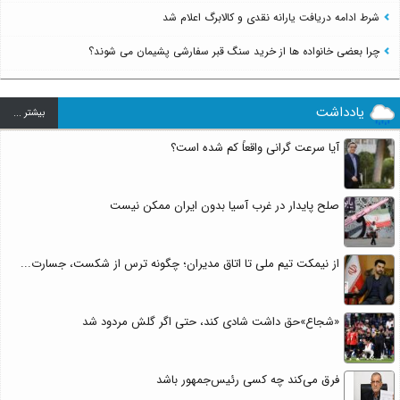
شرط ادامه دریافت یارانه نقدی و کالابرگ اعلام شد
چرا بعضی خانواده ها از خرید سنگ قبر سفارشی پشیمان می شوند؟
یادداشت
بيشتر ...
آیا سرعت گرانی واقعاً کم شده است؟
صلح پایدار در غرب آسیا بدون ایران ممکن نیست
از نیمکت تیم ملی تا اتاق مدیران؛ چگونه ترس از شکست، جسارت...
«شجاع»حق داشت شادی کند، حتی اگر گلش مردود شد
فرق می‌کند چه کسی رئیس‌جمهور باشد