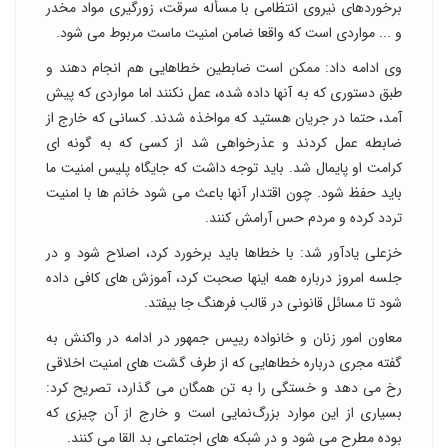
برخوردهای نیروی انتظامی با مسأله سرقت، زورگیری مواد مخدر
و ... مواردی است که واقعا ضامن امنیت ماست مربوط می شود.
وی ادامه داد: ممکن است ضابطین خطاهایی هم انجام دهند و
طبق دستوری که به آنها داده شده، عمل نکنند اما مواردی که پیش
آمد، حتما در جریان هستید که مواخذه شدند. کسانی که خارج از
ضابطه عمل کردند و عذرخواهی شد از کسی که به گونه ای
کرامت او پایمال شد. باید توجه داشت که جایگاه پلیس امنیت ما
باید حفظ شود. چون اقتدار آنها باعث می شود خانم ها با امنیت
تردد کرده و مردم حس آرامش کنند.
خزعلی یادآور شد: با خطاها باید برخورد کرد، اصلاح شود و در
جلسه امروز درباره همه اینها صحبت کرد، آموزش های کافی داده
شود تا مسائل قانونی در قالب فرهنگ جا بیفتد.
معاون امور زنان و خانواده رییس جمهور در ادامه در واکنش به
گفته مجری درباره خطاهایی که از طرف گشت های امنیت اخلاقی
رخ می دهد و خستگی را به تن همگان می گذارد، تصریح کرد:
بسیاری از این موارد بزرگ‌نمایی است و خارج از آن چیزی که
بوده مطرح می شود و در شبکه های اجتماعی بد القا می کنند.