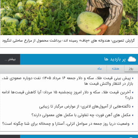
گزارش تصویری؛ هندوانه های «چاف» رسیده اند؛ برداشت محصول از مزارع ساحلی لنگرود
پر بازدید ها
بيشتر ...
روز
هفته
ماه
پیش بینی قیمت طلا، سکه و دلار جمعه ۱۶ مرداد ۱۴۰۵؛ نفت دوباره صعودی شد،
بازار در انتظار واکنش قیمت ها
آخرین قیمت طلا، سکه و دلار امروز پنجشنبه ۱۵ مرداد؛ آیا کاهش قیمت‌ها ادامه
دارد؟
ناگفته‌هایی از آمپول‌های لاغری؛ از عوارض مرگبار تا زیبایی
مکمل های آهن فورت چه تفاوتی با مکمل های معمولی دارند؟
وضعیت دریا روز جمعه در سواحل انزلی، آستارا و چمخاله برای شنا چگونه است؟