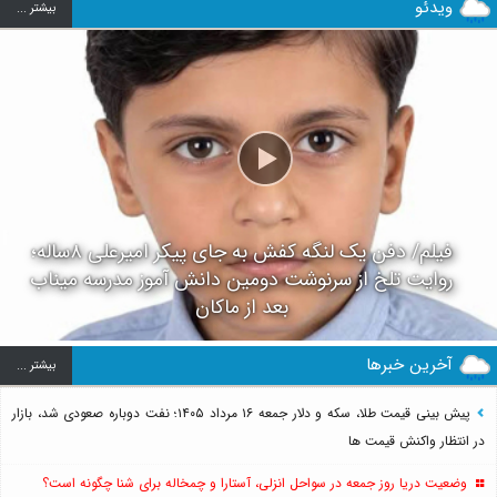
ویدئو
بيشتر ...
فیلم/ دفن یک لنگه کفش به جای پیکر امیرعلی ۸ساله؛
روایت تلخ از سرنوشت دومین دانش آموز مدرسه میناب
بعد از ماکان
آخرین خبرها
بيشتر ...
پیش بینی قیمت طلا، سکه و دلار جمعه ۱۶ مرداد ۱۴۰۵؛ نفت دوباره صعودی شد، بازار
در انتظار واکنش قیمت ها
وضعیت دریا روز جمعه در سواحل انزلی، آستارا و چمخاله برای شنا چگونه است؟