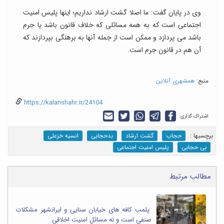
وی در پایان گفت: ما اصلا گشت ارشاد نداریم؛ اینها پلیس امنیت
اجتماعی است که به همه مسائلی که خلاف قانون باشد یا جرم
باشد می پردازد و ممکن است از جمله آنها به برهنگی بپردازند که
آن هم در قانون جرم است.
منبع:
همشهری آنلاین
https://kalanshahr.ir/24104
اشتراک گذاری:
برچسب‎ها :
حجاب
گشت ارشاد
بدحجابی
انسیه خزعلی
بی حجابی
پلیس امنیت اجتماعی
مطالب مرتبط
پلمب کافه های خیابان سنایی و ایرانشهر مشکلات
صنفی است و نه مسائل امنیت اخلاقی