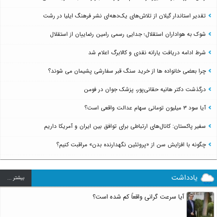
تقدیر استاندار گیلان از تلاش‌های یک‌دهه‌ای نشر فرهنگ ایلیا در رشت
شوک به هواداران استقلال؛ جدایی رسمی رامین رضاییان از استقلال
شرط ادامه دریافت یارانه نقدی و کالابرگ اعلام شد
چرا بعضی خانواده ها از خرید سنگ قبر سفارشی پشیمان می شوند؟
درگذشت دکتر هانیه حقانی‌پور، پزشک جوان در فومن
آیا سود ۳ میلیون تومانی سهام عدالت واقعی است؟
سفیر پاکستان: کانال‌های ارتباطی برای توافق بین ایران و آمریکا داریم
چگونه با افزایش سن از «پروتئین نگهدارنده بدن» مراقبت کنیم؟
یادداشت
بيشتر ...
آیا سرعت گرانی واقعاً کم شده است؟