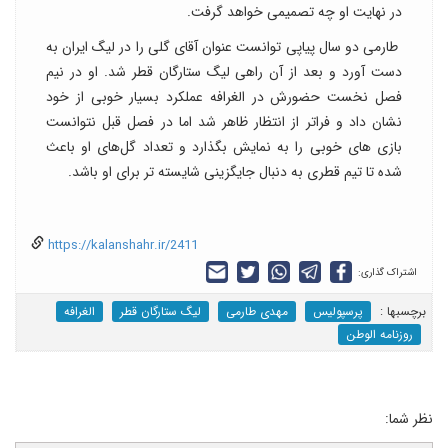
در نهایت او چه تصمیمی خواهد گرفت.
طارمی دو سال پیاپی توانست عنوان آقای گلی را در لیگ ایران به
دست آورد و بعد از آن راهی لیگ ستارگان قطر شد. او در نیم
فصل نخست حضورش در الغرافه عملکرد بسیار خوبی از خود
نشان داد و فراتر از انتظار ظاهر شد اما در فصل قبل نتوانست
بازی های خوبی را به نمایش بگذارد و تعداد گل‌های او باعث
شده تا تیم قطری به دنبال جایگزینی شایسته تر برای او باشد.
https://kalanshahr.ir/2411
اشتراک گذاری:
برچسب‎ها :
پرسپولیس
مهدی طارمی
لیگ ستارگان قطر
الغرافه
روزنامه الوطن
نظر شما: