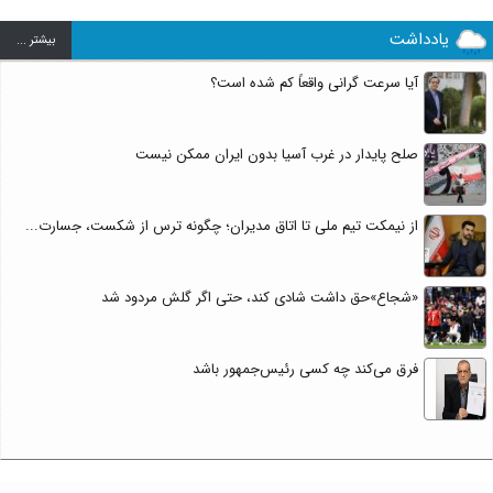
یادداشت
بيشتر ...
آیا سرعت گرانی واقعاً کم شده است؟
صلح پایدار در غرب آسیا بدون ایران ممکن نیست
از نیمکت تیم ملی تا اتاق مدیران؛ چگونه ترس از شکست، جسارت...
«شجاع»حق داشت شادی کند، حتی اگر گلش مردود شد
فرق می‌کند چه کسی رئیس‌جمهور باشد