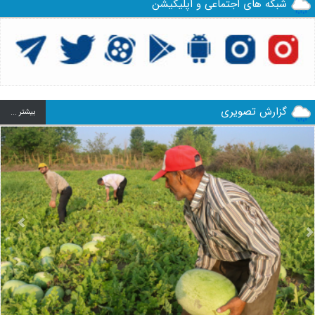
شبکه های اجتماعی و اپلیکیشن
گزارش تصویری
بيشتر ...
us
Next