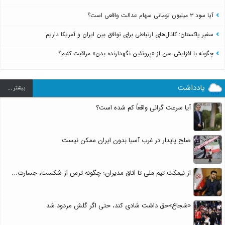
آیا سود ۳ میلیون تومانی سهام عدالت واقعی است؟
سفیر پاکستان: کانال‌های ارتباطی برای توافق بین ایران و آمریکا داریم
چگونه با افزایش سن از «پروتئین نگهدارنده بدن» مراقبت کنیم؟
یادداشت
بيشتر ...
آیا سرعت گرانی واقعاً کم شده است؟
صلح پایدار در غرب آسیا بدون ایران ممکن نیست
از نیمکت تیم ملی تا اتاق مدیران؛ چگونه ترس از شکست، جسارت...
«شجاع»حق داشت شادی کند، حتی اگر گلش مردود شد