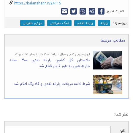
https://kalanshahr.ir/24115
اشتراک گذاری:
برچسب‎ها :
یارانه
یارانه نقدی
کمک معیشتی
مهدی طغیانی
مطالب مرتبط
اپوزیسیونی که بی خیال دریافت ۳۰۰ هزار تومان نشده بودند
دادستان کل کشور: یارانه نقدی ۳۰۰ معاند
خارج‌نشین به طور کامل قطع شد
شرط ادامه دریافت یارانه نقدی و کالابرگ اعلام شد
نظر شما:
نام: