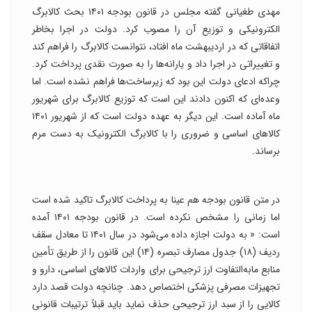
مهدی طغیانی گفته مجلس در قانون بودجه ۱۴۰۱ بحث کالابرگ
الکترونیکی و توزیع آن را مصوب کرد. دولت در اجرا بخاطر
اتفاقاتی که در اردیبهشت ماه افتاد، نتوانست کالابرگ را فراهم کند
و تغییراتی در اجرا داد و یارانه‌ها را به صورت نقدی پرداخت کرد.
چراکه ادعای دولت این بود که زیرساخت‌ها فراهم نشده است. اما
وعده‌ای که اکنون دادند این است که توزیع کالابرگ برای شهریور
ماه آماده است. این دیگر به عهده دولت است که از شهریور ۱۴۰۱
کالاهای اساسی و ضروری را با کالابرگ الکترونیک به دست مرم
برساند.
در متن قانون بودجه هم عینا به پرداخت کالابرگ تاکید شده است
اما زمانی را مشخص نکرده است. در قانون بودجه ۱۴۰۱ آمده
است: « ‌به دولت اجازه داده می‌شود در سال ۱۴۰۱ تا معادل سقف
ردیف (۱۸) جدول مصارف تبصره (۱۴) این قانون را از طریق تأمین
منابع مابه‌التفاوت ارز ترجیحی برای واردات کالاهای اساسی، دارو و
تجهیزات مصرفی پزشکی اختصاص دهد. چنانچه دولت قصد دارد
کالایی را از سبد ارز ترجیحی حذف نماید باید قبلاً ترتیبات قانونی