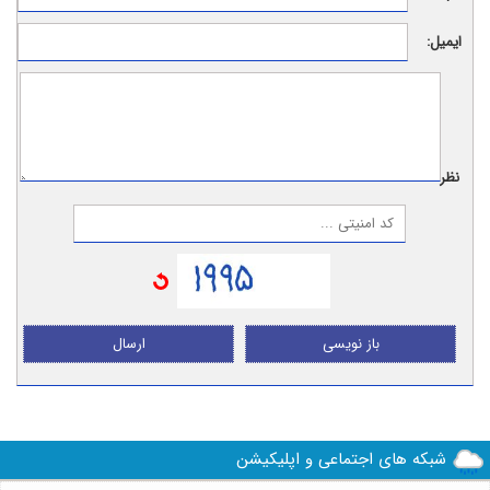
ایمیل:
نظر:
باز نویسی
ارسال
شبکه های اجتماعی و اپلیکیشن