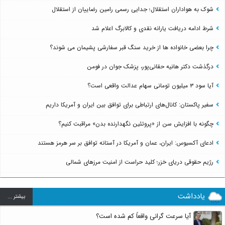
شوک به هواداران استقلال؛ جدایی رسمی رامین رضاییان از استقلال
شرط ادامه دریافت یارانه نقدی و کالابرگ اعلام شد
چرا بعضی خانواده ها از خرید سنگ قبر سفارشی پشیمان می شوند؟
درگذشت دکتر هانیه حقانی‌پور، پزشک جوان در فومن
آیا سود ۳ میلیون تومانی سهام عدالت واقعی است؟
سفیر پاکستان: کانال‌های ارتباطی برای توافق بین ایران و آمریکا داریم
چگونه با افزایش سن از «پروتئین نگهدارنده بدن» مراقبت کنیم؟
ادعای آکسیوس: ایران، عمان و آمریکا در آستانه توافق بر سر هرمز هستند
رژیم حقوقی دریای خزر؛ کلید حراست از امنیت مرزهای شمالی
یادداشت
بيشتر ...
آیا سرعت گرانی واقعاً کم شده است؟