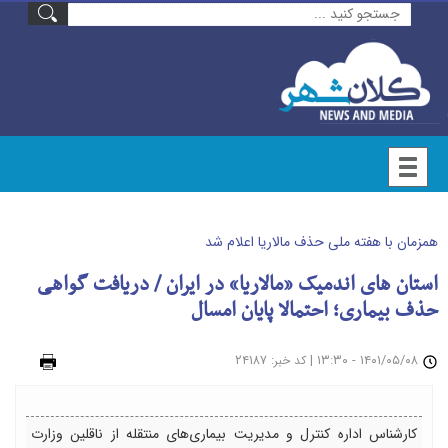
همزمان با هفته ملی حذف مالاریا اعلام شد
استان های اندمیک «مالاریا» در ایران / دریافت گواهی
حذف بیماری؛ احتمالا پایان امسال
۱۴۰۱/۰۵/۰۸ - ۱۳:۳۰
|
: ۲۴۱۸۷
چاپ
کد خبر
کارشناس اداره کنترل و مدیریت بیماری‌های منتقله از ناقلین وزارت