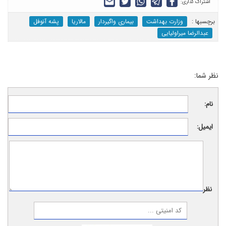
اشتراک گذاری:
برچسب‎ها :
وزارت بهداشت
بیماری واگیردار
مالاریا
پشه آنوفل
عبدالرضا میراولیایی
نظر شما:
نام:
ایمیل:
نظر: