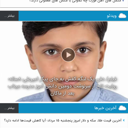
مکمل های آهن فورت چه تفاوتی با مکمل های معمولی دارند؟
ویدئو
بيشتر ...
فیلم/ دفن یک لنگه کفش به جای پیکر امیرعلی ۸ساله؛
روایت تلخ از سرنوشت دومین دانش آموز مدرسه میناب
بعد از ماکان
آخرین خبرها
بيشتر ...
آخرین قیمت طلا، سکه و دلار امروز پنجشنبه ۱۵ مرداد؛ آیا کاهش قیمت‌ها ادامه دارد؟