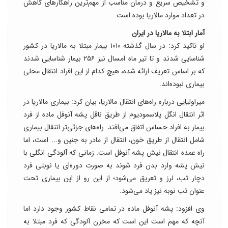
و تشخیص سریع و درمان مناسب از مهم‌ترین راهکارهای کاهش
در تعداد موارد مالاریا بوده است.
آمار ابتلا به مالاریا در ایران
او تاکید کرد: در سال گذشته ۱۰۱۰ بیمار مبتلا به مالاریا در کشور
شناسایی شدند و تا تیر ماه امسال نیز ۲۵۶ بیمار شناسایی شدند
که بر اساس تعریف ارائه شده، هیچ کدام از این افراد انتقال محلی
بیماری نبوده‌اند.
میراولیایی درباره راه‌های انتقال مالاریا، بیان کرد: بیماری مالاریا در
اثر انتقال انگل پلاسمودیوم از طریق ناقل پشه آنوفل ماده از فرد
بیمار به افراد حساس اتفاق می‌افتد. راه‌های جزئی‌تر انتقال بیماری
شامل انتقال از طریق خون، انتقال از مادر به جنین و... است، اما
راه عمده انتقال نیش پشه آنوفل است. زمانی که آلودگی انگلی با
نیش پشه وارد بدن فرد شوند به صورت دوره‌ای یا نوبتی فرد
دچار تب،‌ لرز و تعریق می‌شود؛ از این رو از این بیماری تحت
عنوان تب نوبه نیز یاد می‌شود.
وی افزود: پشه آنوفل ماده در تمامی نقاط کشور وجود دارد اما
آنچه که مهم است این است که مخزن آلودگی که فرد مبتلا به