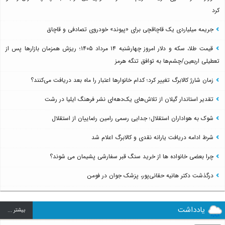
کرد
جریمه میلیاردی یک قاچاقچی برای «پیوند» خودروی تصادفی و قاچاق
قیمت طلا، سکه و دلار امروز چهارشنبه ۱۴ مرداد ۱۴۰۵؛ ریزش همزمان بازارها پس از
تعطیلی اربعین/چشم‌ها به توافق تنگه هرمز
زمان شارژ کالابرگ تغییر کرد؛ کدام خانوارها اعتبار را ماه بعد دریافت می‌کنند؟
تقدیر استاندار گیلان از تلاش‌های یک‌دهه‌ای نشر فرهنگ ایلیا در رشت
شوک به هواداران استقلال؛ جدایی رسمی رامین رضاییان از استقلال
شرط ادامه دریافت یارانه نقدی و کالابرگ اعلام شد
چرا بعضی خانواده ها از خرید سنگ قبر سفارشی پشیمان می شوند؟
درگذشت دکتر هانیه حقانی‌پور، پزشک جوان در فومن
یادداشت
بيشتر ...