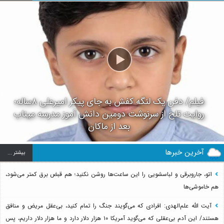
فیلم/ دفن یک لنگه کفش به جای پیکر امیرعلی ۸ساله؛
روایت تلخ از سرنوشت دومین دانش آموز مدرسه میناب
بعد از ماکان
آخرین خبرها
بيشتر ...
اتو، جاروبرقی و لباسشویی را این ساعت‌ها روشن نکنید؛ هم قبض برق کمتر می‌شود،
هم خاموشی‌ها
آیت الله علم‌الهدی: افرادی که می‌گویند جنگ را تمام کنید، بی‌عقل مریض و منافق
هستند/ این آدم بی‌عقلی که می‌گوید آمریکا ۱۰ هزار دلار دارد و ما هزار دلار داریم، پس