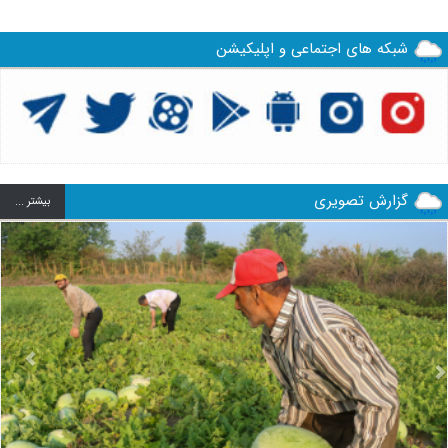
شبکه های اجتماعی و اپلیکیشن
گزارش تصویری
بيشتر ...
us
Next