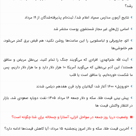
رشد؟
نتایج آزمون مدارس سمپاد اعلام شد/ ثبت‌نام پذیرفته‌شدگان از ۱۹ مرداد
اسامی ژل‌های غیر مجاز شستشوی پوست منتشر شد
اتو، جاروبرقی و لباسشویی را این ساعت‌ها روشن نکنید؛ هم قبض برق کمتر می‌شود،
هم خاموشی‌ها
آیت الله علم‌الهدی: افرادی که می‌گویند جنگ را تمام کنید، بی‌عقل مریض و منافق
هستند/ این آدم بی‌عقلی که می‌گوید آمریکا ۱۰ هزار دلار دارد و ما هزار دلار داریم، پس
ما شکست خورده‌ایم، یا منافق است یا قلب
«نوروزبل» ۱۶۰۰ آغاز شد؛ گیلانیان وارد قرن هفدهم دیلمی شدند
پیش بینی قیمت طلا، سکه و دلار جمعه ۱۶ مرداد ۱۴۰۵؛ نفت دوباره صعودی شد، بازار
در انتظار واکنش قیمت ها
وضعیت دریا روز جمعه در سواحل انزلی، آستارا و چمخاله برای شنا چگونه است؟
آخرین قیمت طلا، سکه و دلار امروز پنجشنبه ۱۵ مرداد؛ آیا کاهش قیمت‌ها ادامه دارد؟