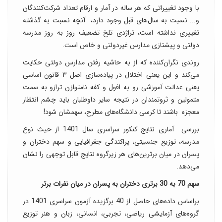
با وجود تغییراتی که هر ساله در آمار و ارقام تعداد شرکت‌کنندگان
و... نسبت به سال‌های قبل وجود دارد، آنچه نسبت به گذشته
تغییری نداشته است، تراژدی تلخ تضعیف روز به روز مدرسه
دولتی و پیشتازی مدارس غیردولتی و خاص است.
روندی نگران‌کننده که از به حاشیه رفتن مدارس دولتی حکایت
می‌کند و این یعنی اختلال در پیاده‌سازی اصل ٣ قانون اساسی
یعنی عدالت آموزشی رو به افول و کفه نامتوازن ترازو به سمت
متمولین و ثروتمندان در نتیجه سایر داوطلبان باید چشم انتظار
معجزه باشند تا کرسی دانشگاه‌های مطرح، سهمشان شود!
بررسی آماری نتایج کنکور سراسری سال 1401 از حیث نوع
مدرسه، توزیع جنسیتی، پراکندگی جغرافیایی و سهم دختران و
پسران در میان برترین‌های هر زیرگروه نتایج قابل توجهی را نشان
می‌دهد.
سهم 70 به 30 برتری دختران به پسران در میان نفرات برتر
براساس داده‌های حاصل از 40 برگزیده آزمون سراسری 1401 در
گروه‌های آزمایشی ریاضی، تجربی، انسانی، زبان و هنر توزیع