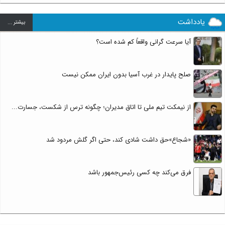
یادداشت
بيشتر ...
آیا سرعت گرانی واقعاً کم شده است؟
صلح پایدار در غرب آسیا بدون ایران ممکن نیست
از نیمکت تیم ملی تا اتاق مدیران؛ چگونه ترس از شکست، جسارت...
«شجاع»حق داشت شادی کند، حتی اگر گلش مردود شد
فرق می‌کند چه کسی رئیس‌جمهور باشد