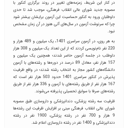
در کنار این شریط، زمزمه‌های تغییر در روند برگزاری کنکور با
مصوبه جدید شورای عالی انقلاب فرهنگی، موجب شد تا حدی
داوطلبان ورود به کنکور حساسیت این آزمون برایشان بیشتر شود
چرا که سرنوشت آزمون در سال‌های آتی هنوز در آن زمان مشخص
نبود.
به هر روی، در آزمون سراسری 1401، یک میلیون و 489 هزار و
220 نفر نام‌نویسی کردند که از این تعداد یک میلیون و 308 هزار
داوطلب در جلسه آزمون حاضر شدند؛ همچنین یک میلیون و
157 هزار نفر، معادل 89 درصد در دوره‌ها و رشته‌های با آزمون
دانشگاه‌های کشور مجاز به انتخاب رشته شدند؛ در واقع ظرفیت
پذیرش در کنکور سراسری 1401 حدود 503 هزار نفر است که
167 هزار نفر از طریق رشته‌های با آزمون و 336 هزار نفر از طریق
رشته‌های صرفا با سوابق تحصیلی پذیرفته می‌شوند.
ظرفیت سه رشته پزشکی، دندانپزشکی و داروسازی طبق مصوبه
شورای عالی انقلاب فرهنگی مبنی بر افزایش ظرفیت این رشته‌ها
9 هزار و 700 نفر در رشته پزشکی، 1900 نفر در رشته
دندانپزشکی و 1400 نفر در رشته داروسازی اعلام شد.