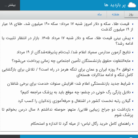
پر بازدید ها
بيشتر ...
روز
هفته
ماه
قیمت طلا، سکه و دلار امروز شنبه ۱۷ مرداد؛ سکه ۱۹۰ میلیون شد، طلای ۱۸ عیار
از ۱۹ میلیون گذشت
پیش بینی قیمت طلا، سکه و دلار شنبه ۱۷ مرداد ۱۴۰۵. بازار در انتظار تثبیت یا
ادامه رشد؟
نتایج آزمون مدارس سمپاد اعلام شد/ ثبت‌نام پذیرفته‌شدگان از ۱۹ مرداد
مابه‌التفاوت حقوق بازنشستگان تأمین اجتماعی چه زمانی پرداخت می‌شود؟
توافق ۶۰ روزه ایران و عمان برای تنگه هرمز در راه است؟ / تلاش برای بازگشایی
کامل تنگه و ادامه مذاکرات هسته‌ای
شرایط جدید بازنشستگی اعلام شد؛ افزایش سنوات خدمت برای برخی شاغلان
دلایل پارگی رگ خونی در چشم؛ چه موقع باید به پزشک مراجعه کنیم؟
گیلان رتبه نخست کشور در اشتغال و حرفه‌آموزی زندانیان را کسب کرد
بازداشت دو جراح زیبایی قلابی/ متهم: حوصله نداشتم ۸ سال درس بخوانم تا
پزشک شوم
راهنمای کامل خرید رگال لباس؛ از میله گرد تا اندازه و استحکام