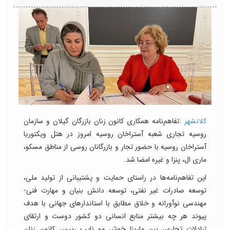
کلانشهر
:تفاهم‌نامه همکاری کانون زنان بازرگان گیلان و سازمان
روسیه تجاری شعبه آستراخان روسیه امروز در هتل ویکتوریا
آستراخان روسیه با حضور تجار و بازرگانان روسی از مناطق مسکو،
ماری ال، پنزا و غیره امضا شد.
این تفاهم‌نامه‌ها در راستای حمایت و پشتیبانی از تولید ملی،
توسعه صادرات غیر نفتی، توسعه دانش بنیان و مهارت فنی-
مهندسی نوآورانه و خلاق مطابق با استاندارهای جهانی با هدف
پیوند هر چه بیشتر منابع انسانی دو کشور دوست و ارتقای
تبادلات تجاری، بین مارینا خوش مو نایب رییس کانون زنان