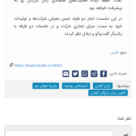
گفت: قطعا آینده فعالیت‌های اقتصادی زنان بازرگان رو به
پیشرفت خواهد بود.
در این نشست تجار دو طرف ضمن معرفی شرکت‌ها و تولیدات
خود به سمت سرای تجاری خرکت و در جلسات دو طرفه با
یکدیگر گفت‌وگو و تبادل نظر کردند.
منبع:
فارس
https://kalanshahr.ir/24423
اشتراک گذاری:
برچسب‎ها :
زنان گیلان
آستراخان روسیه
مارینا خوش مو
کانون زنان بازرگان گیلان
نظر شما:
نام: