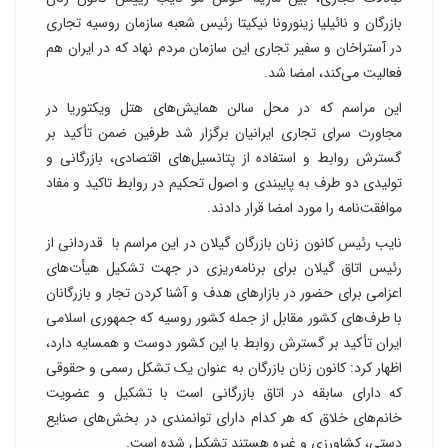
بازرگان و نائیلیا زینورونا نیکیتا رئیس شعبه سازمان روسیه تجاری
در آستراخان و سفیر تجاری این سازمان مردم نهاد که در ایران هم
فعالیت می‌کند، امضا شد.
این مراسم که در محل سالن همایش‌های هتل ویکتوریا در
مجاورت سرای تجاری ایرانیان برگزار شد طرفین ضمن تأکید بر
گسترش روابط و استفاده از پتانسیل‌های اقتصادی، بازرگانی و
تولیدی دو طرف به پایبندی و اصول تحکیم در روابط تاکید و مفاد
موافقت‌نامه را مورد امضا قرار دادند.
نایب رئیس کانون زنان بازرگان گیلان در این مراسم با قدردانی از
رئیس اتاق گیلان برای برنامه‌ریزی در جهت تشکیل هیأت‌های
اعزامی برای حضور در بازارهای هدف و آشنا کردن تجار و بازرگانان
با طرف‌های کشور مقابل از جمله کشور روسیه که جمهوری اسلامی
ایران تأکید بر گسترش روابط با این کشور دوست و همسایه دارد،
اظهار کرد: کانون زنان بازرگان به عنوان یک تشکل رسمی و حقوقی
که دارای سابقه در اتاق بازرگانی است با تشکیل و عضویت
خانم‌های خلاق که هر کدام دارای توانمندی در بخش‌های صنایع
دستی، کشاورزی و غیره هستند تشکیل شده است.