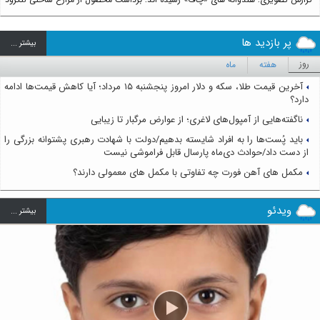
پر بازدید ها
بيشتر ...
روز
هفته
ماه
آخرین قیمت طلا، سکه و دلار امروز پنجشنبه ۱۵ مرداد؛ آیا کاهش قیمت‌ها ادامه
دارد؟
ناگفته‌هایی از آمپول‌های لاغری؛ از عوارض مرگبار تا زیبایی
باید پُست‌ها را به افراد شایسته بدهیم/دولت با شهادت رهبری پشتوانه بزرگی را
از دست داد/حوادث دی‌ماه پارسال قابل فراموشی نیست
مکمل های آهن فورت چه تفاوتی با مکمل های معمولی دارند؟
ویدئو
بيشتر ...