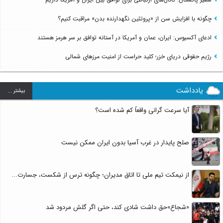
چگونه با افزایش سن از «پروتئین نگهدارنده بدن» مراقبت کنیم؟
ادعای آکسیوس: ایران، عمان و آمریکا در آستانه توافق بر سر هرمز هستند
رژیم حقوقی دریای خزر؛ کلید حراست از امنیت مرزهای شمالی
یادداشت
بيشتر ...
آیا سرعت گرانی واقعاً کم شده است؟
صلح پایدار در غرب آسیا بدون ایران ممکن نیست
از نیمکت تیم ملی تا اتاق مدیران؛ چگونه ترس از شکست، جسارت...
«شجاع»حق داشت شادی کند، حتی اگر گلش مردود شد