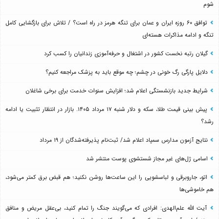
شوم
توافق ۶۰ روزه ایران و عمان برای تنگه هرمز در راه است؟ / تلاش برای بازگشایی کامل
تنگه و ادامه مذاکرات هسته‌ای
گیلان رتبه نخست کشور در اشتغال و حرفه‌آموزی زندانیان را کسب کرد
دلایل پارگی رگ خونی در چشم؛ چه موقع باید به پزشک مراجعه کنیم؟
شرایط جدید بازنشستگی اعلام شد؛ افزایش سنوات خدمت برای برخی شاغلان
پیش بینی قیمت طلا، سکه و دلار شنبه ۱۷ مرداد ۱۴۰۵. بازار در انتظار تثبیت یا ادامه
رشد؟
نتایج آزمون مدارس سمپاد اعلام شد/ ثبت‌نام پذیرفته‌شدگان از ۱۹ مرداد
اسامی ژل‌های غیر مجاز شستشوی پوست منتشر شد
اتو، جاروبرقی و لباسشویی را این ساعت‌ها روشن نکنید؛ هم قبض برق کمتر می‌شود،
هم خاموشی‌ها
آیت الله علم‌الهدی: افرادی که می‌گویند جنگ را تمام کنید، بی‌عقل مریض و منافق