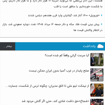
هستند/ این آدم بی‌عقلی که می‌گوید آمریکا ۱۰ هزار دلار دارد و ما هزار دلار داریم، پس
ما شکست خورده‌ایم، یا منافق است یا قلب
«نوروزبل» ۱۶۰۰ آغاز شد؛ گیلانیان وارد قرن هفدهم دیلمی شدند
پیش بینی قیمت طلا، سکه و دلار جمعه ۱۶ مرداد ۱۴۰۵؛ نفت دوباره صعودی شد، بازار
در انتظار واکنش قیمت ها
یادداشت
بيشتر ...
آیا سرعت گرانی واقعاً کم شده است؟
صلح پایدار در غرب آسیا بدون ایران ممکن نیست
از نیمکت تیم ملی تا اتاق مدیران؛ چگونه ترس از شکست، جسارت...
«شجاع»حق داشت شادی کند، حتی اگر گلش مردود شد