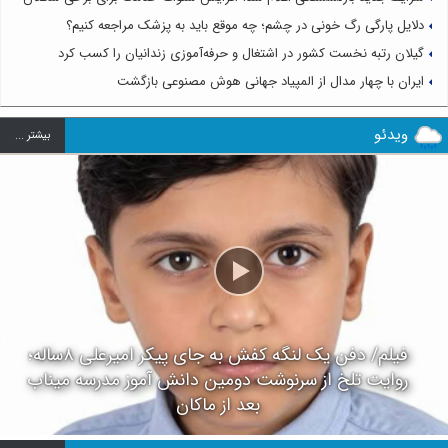
دلایل پارگی رگ خونی در چشم؛ چه موقع باید به پزشک مراجعه کنیم؟
گیلان رتبه نخست کشور در اشتغال و حرفه‌آموزی زندانیان را کسب کرد
ایران با چهار مدال از المپیاد جهانی هوش مصنوعی بازگشت
ویدئو
بيشتر ...
فیلم/ دفن یک لنگه کفش به جای پیکر امیرعلی ۸ساله؛
روایت تلخ از سرنوشت دومین دانش آموز مدرسه میناب
بعد از ماکان