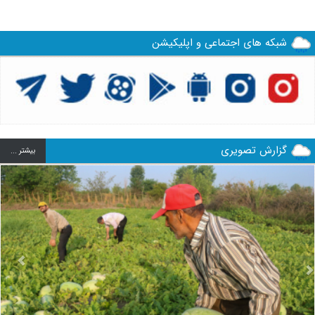
شبکه های اجتماعی و اپلیکیشن
گزارش تصویری
بيشتر ...
us
Next