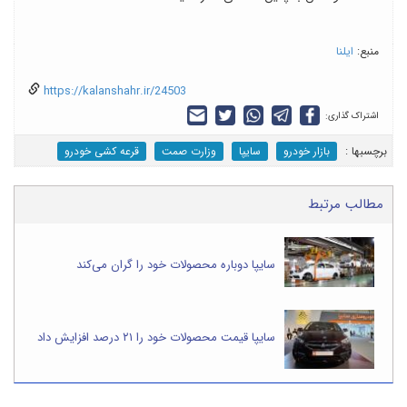
منبع:
ایلنا
https://kalanshahr.ir/24503
اشتراک گذاری:
برچسب‎ها :
بازار خودرو
سایپا
وزارت صمت
قرعه کشی خودرو
مطالب مرتبط
سایپا دوباره محصولات خود را گران می‌کند
سایپا قیمت محصولات خود را ۲۱ درصد افزایش داد