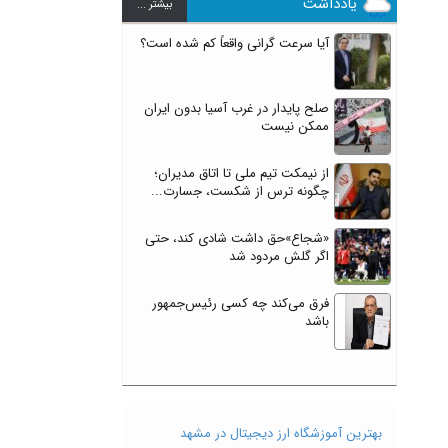
یادداشت
بيشتر ...
آیا سرعت گرانی واقعاً کم شده است؟
صلح پایدار در غرب آسیا بدون ایران
ممکن نیست
از نیمکت تیم ملی تا اتاق مدیران؛
چگونه ترس از شکست، جسارت...
«شجاع»حق داشت شادی کند، حتی
اگر گلش مردود شد
فرق می‌کند چه کسی رئیس‌جمهور
باشد
بهترین آموزشگاه ارز دیجیتال در مشهد