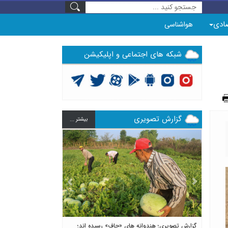
ادی
هواشناسی
شبکه های اجتماعی و اپلیکیشن
گزارش تصویری
بيشتر ...
Previous
Next
گزارش تصویری؛ هندوانه های «چاف» رسیده اند؛