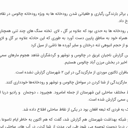
 براثر بارندگی رگباری و طغیانی شدن رودخانه ها به ویژه رودخانه چالوس در نقاط
خ داد.
خانه ها به حدی بود که علاوه بر گل ، لای. تخته سنگ های چند تنی همچنان
همراه خود به مناطق پایین دست آورد به طوری که این حادثه علاوه بر گل و لای
از حجم انبوهی تنه درختان و سایر آورده ها ناشی از سیل کرد
ساس گزارش ناجیان غریق در چالوس و نوشهر و گردشگران شاهد هجوم مارهای سمی
اخیر در بخش مرزن آباد چالوس هستیم.
ردی از مارگزیدگی در این ۲ شهرستان گزارش نشده است.
ارگزیدگی از شنا کردن در سواحل چالوس و نوشهر و رودخانه‌ها خودداری کنند.
ختلف ساحلی این شهرستان از جمله امامرود. هچیرود ، دوجمان و رادیو دریا از
ای سمی گزارش شده است.
ه فردی که تبعه افغان بود در یکی از نقاط ساحلی اطلاع داده شد.
 شبکه بهداشت شهرستان هم گزارش شد، گفت که هم اکنون به خاطر ایام تاسوعا و
ن دریا دوست توصیه می شود طی این مدت از شنا کردن در آب های ساحلی این