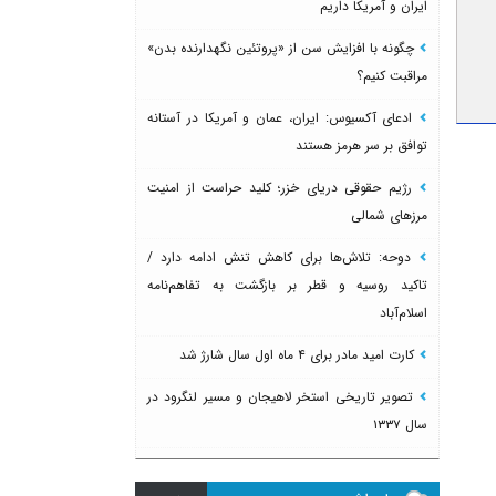
ایران و آمریکا داریم
چگونه با افزایش سن از «پروتئین نگهدارنده بدن»
مراقبت کنیم؟
ادعای آکسیوس: ایران، عمان و آمریکا در آستانه
توافق بر سر هرمز هستند
رژیم حقوقی دریای خزر؛ کلید حراست از امنیت
مرزهای شمالی
دوحه: تلاش‌ها برای کاهش تنش ادامه دارد /
تاکید روسیه و قطر بر بازگشت به تفاهم‌نامه
اسلام‌آباد
کارت امید مادر برای ۴ ماه اول سال شارژ شد
تصویر تاریخی استخر لاهیجان و مسیر لنگرود در
سال ۱۳۳۷