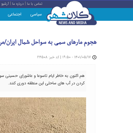
|
|
تماس با ما
درباره ما
آرشیو
سیاسی
اجتماعی
هجوم مارهای سمی به سواحل شمال ایران/مردم
: ۲۴۵۰۸
|
۱۴۰۱/۰۵/۱۷ - ۱۹:۵۰
کد خبر
هم اکنون به خاطر ایام تاسوعا و عاشورای حسینی س
کردن در آب های ساحلی این منطقه دوری کنند.