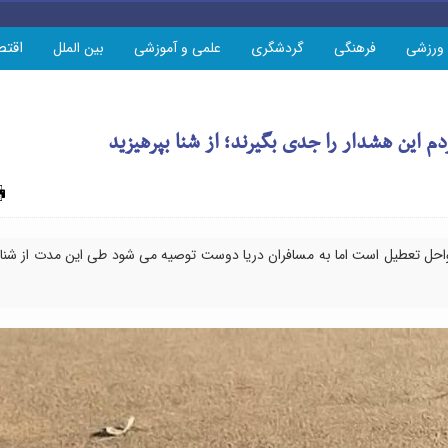
اقتص
ورزشی
فرهنگی
گردشگری
علمی و آموزشی
بین الملل
 این هشدار را جدی بگیرند؛ از شنا بپرهیزید
چاپ
واحل تعطیل است اما به مسافران دریا دوست توصیه می شود طی این مدت از شنا