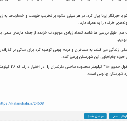
رنگار ایرنا بیان کرد: در هر سیلی علاوه بر تخریب طبیعت و خسارت‌ها به زیر
ه‌های خزنده را به همراه دارد .
افزود :در سیل سال ۹۰ در کلاردشت هم طبق بررسی ها شاهد تعداد زیادی موجودات خزنده از جمله مارهای سمی ب
بودیم.
کی زندگی می کنند، به مسافران و مردم بومی توصیه کرد برای مدتی بر گذراندن
حوزه جغرافیایی این شهرستان پرهیز کنند.
شهرستان های نوشهر و چالوس حدود ۷۰ کیلومتر از طول حدوو ۴۸۰ کیلومتر محدوده ساحلی مازندران را در اختیار دارند
وزه شهرستان چالوس است.
ttps://kalanshahr.ir/24508
ارهای سمی
سواحل شمال