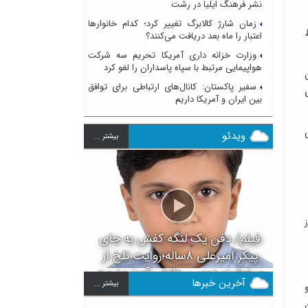
نشر فرهنگ ایلیا در رشت
زمان شارژ کالابرگ تغییر کرد؛ کدام خانوارها
اعتبار را ماه بعد دریافت می‌کنند؟
وزارت خزانه داری آمریکا تحریم سه شرکت
هواپیمایی مرتبط با سپاه پاسداران را لغو کرد
سفیر پاکستان: کانال‌های ارتباطی برای توافق
بین ایران و آمریکا داریم
ویدئو
بيشتر ...
فیلم/ دفن یک لنگه کفش به جای
پیکر امیرعلی ۸ساله؛روایت تلخ از
سرنوشت دومین دانش آموز مدرسه
آخرین خبرها
بيشتر ...
میناب بعد از ماکان