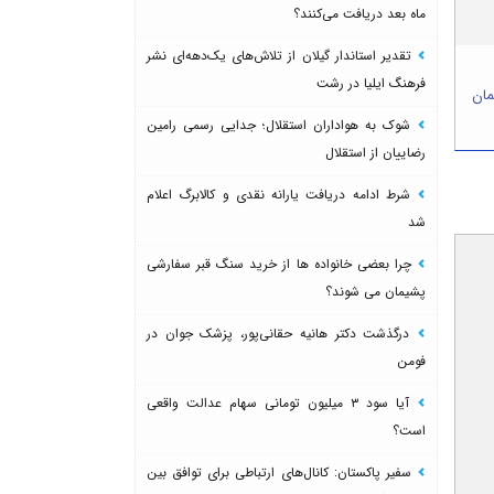
ماه بعد دریافت می‌کنند؟
تقدیر استاندار گیلان از تلاش‌های یک‌دهه‌ای نشر
فرهنگ ایلیا در رشت
ی لولمان
شوک به هواداران استقلال؛ جدایی رسمی رامین
رضاییان از استقلال
شرط ادامه دریافت یارانه نقدی و کالابرگ اعلام
شد
چرا بعضی خانواده ها از خرید سنگ قبر سفارشی
پشیمان می شوند؟
درگذشت دکتر هانیه حقانی‌پور، پزشک جوان در
فومن
آیا سود ۳ میلیون تومانی سهام عدالت واقعی
است؟
سفیر پاکستان: کانال‌های ارتباطی برای توافق بین