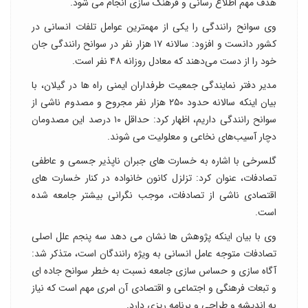
هدف مهم اطلاع رسانی و فرهنگ سازی انجام می شود.
وی سوانح رانندگی را یکی از مهمترین عوامل تلفات انسانی در
کشور دانست و افزود: سالانه ۱۷ هزار نفر در سوانح رانندگی جان
خود را از دست می‌دهند که معادل روزانه ۴۸ نفر است.
مدیر دفتر نمایندگی جمعیت طرفداران ایمنی راه ها در گیلان، با
بیان اینکه سالانه حدود ۲۵۰ هزار نفر مجروح و مصدوم ناشی از
سوانح رانندگی داریم، اظهار کرد: حداقل ۱۰ درصد این مصدومان
دچار آسیب‌های نخاعی و معلولیت می شوند.
گلسرخی با اشاره به خسارت های جبران ناپذیر جسمی و عاطفی
تصادفات، عنوان کرد: تزلزل کانون خانواده در کنار خسارت های
اقتصادی ناشی از تصادفات، موجب نگرانی بیشتر جامعه شده
است.
وی با بیان اینکه پژوهش ها نشان می دهد سه پنجم علل اصلی
تصادفات متوجه عامل انسانی به ویژه رانندگان است، متذکر شد:
آگاه سازی و حساس سازی جامعه نسبت به خطر سوانح جاده ای
و تبعات فرهنگی و اجتماعی و اقتصادی آن امری مهم است که نیاز
به اندیشه و طراحی و برنامه ریزی دارد.