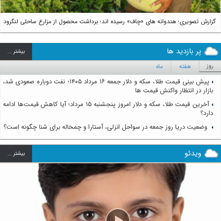
گزارش تصویری؛ هندوانه های «چاف» رسیده اند؛ برداشت محصول از مزارع ساحلی لنگرود
پر بازدید ها
بيشتر ...
روز
هفته
ماه
پیش بینی قیمت طلا، سکه و دلار جمعه ۱۶ مرداد ۱۴۰۵؛ نفت دوباره صعودی شد،
بازار در انتظار واکنش قیمت ها
آخرین قیمت طلا، سکه و دلار امروز پنجشنبه ۱۵ مرداد؛ آیا کاهش قیمت‌ها ادامه
دارد؟
وضعیت دریا روز جمعه در سواحل انزلی، آستارا و چمخاله برای شنا چگونه است؟
ویدئو
بيشتر ...