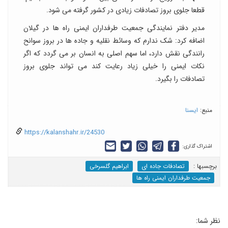
قطعا جلوی بروز تصادفات زیادی در کشور گرفته می شود.
مدیر دفتر نمایندگی جمعیت طرفداران ایمنی راه ها در گیلان
اضافه کرد: شک ندارم که وسائط نقلیه و جاده ها در بروز سوانح
رانندگی نقش دارد، اما سهم اصلی به انسان بر می گردد که اگر
نکات ایمنی را خیلی زیاد رعایت کند می تواند جلوی بروز
تصادفات را بگیرد.
منبع:
ایسنا
https://kalanshahr.ir/24530
اشتراک گذاری:
برچسب‎ها :
تصادفات جاده ای
ابراهیم گلسرخی
جمعیت طرفداران ایمنی راه ها
نظر شما: