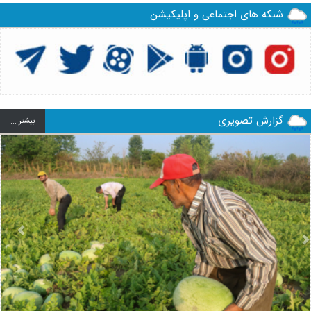
شبکه های اجتماعی و اپلیکیشن
گزارش تصویری
بيشتر ...
us
Next