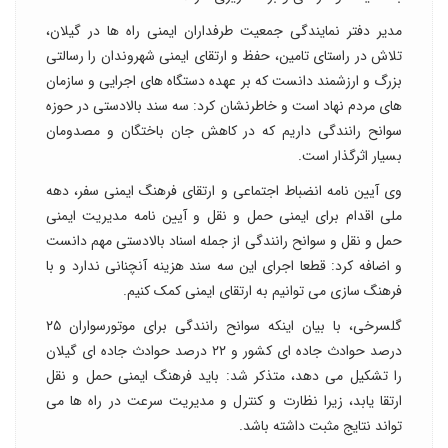
مدیر دفتر نمایندگی جمعیت طرفداران ایمنی راه ها در گیلان،
تلاش در راستای تامین، حفظ و ارتقای ایمنی شهروندان را رسالتی
بزرگ و ارزشمند دانست که بر عهده دستگاه های اجرایی و سازمان
های مردم نهاد است و خاطرنشان کرد: سه سند بالادستی در حوزه
سوانح رانندگی داریم که در کاهش جان باختگان و مصدومان
بسیار اثرگذار است.
وی آیین نامه انضباط اجتماعی و ارتقای فرهنگ ایمنی سفر، دهه
ملی اقدام برای ایمنی حمل و نقل و آیین نامه مدیریت ایمنی
حمل و نقل و سوانح رانندگی از جمله اسناد بالادستی مهم دانست
و اضافه کرد: قطعا اجرای این سه سند هزینه آنچنانی ندارد و با
فرهنگ سازی می توانیم به ارتقای ایمنی کمک کنیم.
گلسرخی، با بیان اینکه سوانح رانندگی برای موتورسواران ۲۵
درصد حوادث جاده ای کشور و ۲۲ درصد حوادث جاده ای گیلان
را تشکیل می دهد، متذکر شد: باید فرهنگ ایمنی حمل و نقل
ارتقا یابد، زیرا نظارت و کنترل و مدیریت سرعت در راه ها می
تواند نتایج مثبت داشته باشد.