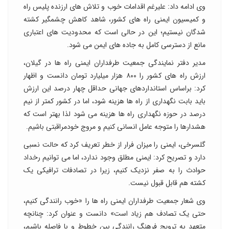
وی ادامه داد: علیرغم اقدامات خوب و تلاش های ارزنده پلیس راه
و کمیسیون ایمنی راه های کشور، شاهد کاهش چشمگیر کشته
شدگان نیستیم؛ این در حالی است که محدودیت های اعتباری
مانع از دسترسی کامل به جاده های ایمن می شود.
مدیر دفتر نمایندگی جمعیت طرفداران ایمنی راه ها در گیلان،
ارزش راه های کشور را ۸۰۰ هزار میلیارد تومان دانست و اظهار
کرد: براساس استانداردهای جهانی حداقل چهار درصد این ارزش
باید بابت نگهداری از راه ها هزینه شود، اما در کشور کمتر از نیم
درصد در حوزه نگهداری راه ها هزینه می شود لذا بهتر است که
هشدارها را متوجه عامل انسانی کنیم و مروج خودمراقبتی باشیم.
گلسرخی، ایمنی را میزان فرار از خطر تعریف کرد که حالت نسبی
دارد و تصریح کرد: ایمنی مطلق وجود ندارد، اما می توانیم رخداد
حوادث را به صفر نزدیک کنیم، زیرا در تصادفات ترافیکی یک
کشته هم قابل قبول نیست.
وی شعار جمعیت طرفداران ایمنی راه ها را «خوب رانندگی کنیم،
حتی یک تصادف هم زیاد است» دانست و عنوان کرد: چنانچه
متعهد به ترویج فرهنگ رانندگی بین خطوط و با فاصله باشیم،