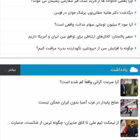
چرا بعضی خانواده ها از خرید سنگ قبر سفارشی پشیمان می شوند؟
درگذشت دکتر هانیه حقانی‌پور، پزشک جوان در فومن
آیا سود ۳ میلیون تومانی سهام عدالت واقعی است؟
سفیر پاکستان: کانال‌های ارتباطی برای توافق بین ایران و آمریکا داریم
چگونه با افزایش سن از «پروتئین نگهدارنده بدن» مراقبت کنیم؟
یادداشت
بيشتر ...
آیا سرعت گرانی واقعاً کم شده است؟
صلح پایدار در غرب آسیا بدون ایران ممکن نیست
از نیمکت تیم ملی تا اتاق مدیران؛ چگونه ترس از شکست، جسارت...