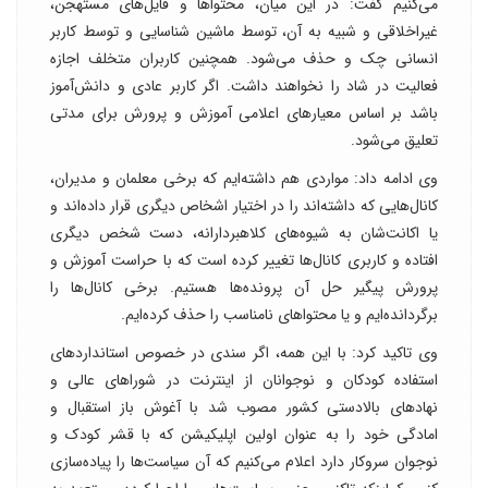
می‌کنیم گفت: در این میان، محتواها و فایل‌های مستهجن،
غیراخلاقی و شبیه به آن، توسط ماشین شناسایی و توسط کاربر
انسانی چک و حذف می‌شود. همچنین کاربران متخلف اجازه
فعالیت در شاد را نخواهند داشت. اگر کاربر عادی و دانش‌آموز
باشد بر اساس معیارهای اعلامی آموزش و پرورش برای مدتی
تعلیق می‌شود.
وی ادامه داد: مواردی هم داشته‌ایم که برخی معلمان و مدیران،
کانال‌هایی که داشته‌اند را در اختیار اشخاص دیگری قرار داده‌اند و
یا اکانت‌شان به شیوه‌های کلاهبردارانه، دست شخص دیگری
افتاده و کاربری کانال‌ها تغییر کرده است که با حراست آموزش و
پرورش پیگیر حل آن پرونده‌ها هستیم. برخی کانال‌ها را
برگردانده‌ایم و یا محتواهای نامناسب را حذف کرده‌ایم.
وی تاکید کرد: با این همه، اگر سندی در خصوص استانداردهای
استفاده کودکان و نوجوانان از اینترنت در شوراهای عالی و
نهادهای بالادستی کشور مصوب شد با آغوش باز استقبال و
امادگی خود را به عنوان اولین اپلیکیشن که با قشر کودک و
نوجوان سروکار دارد اعلام می‌کنیم که آن سیاست‌ها را پیاده‌سازی