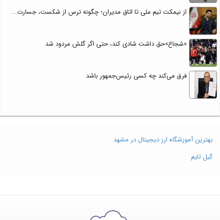
از نیمکت تیم ملی تا اتاق مدیران؛ چگونه ترس از شکست، جسارت...
«شجاع»حق داشت شادی کند، حتی اگر گلش مردود شد
فرق می‌کند چه کسی رئیس‌جمهور باشد
بهترین آموزشگاه ارز دیجیتال در مشهد
گیل تایم