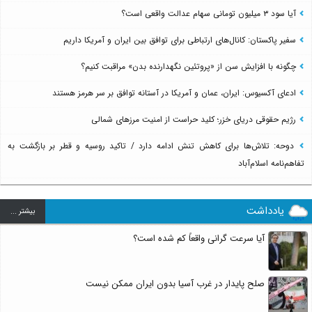
آیا سود ۳ میلیون تومانی سهام عدالت واقعی است؟
سفیر پاکستان: کانال‌های ارتباطی برای توافق بین ایران و آمریکا داریم
چگونه با افزایش سن از «پروتئین نگهدارنده بدن» مراقبت کنیم؟
ادعای آکسیوس: ایران، عمان و آمریکا در آستانه توافق بر سر هرمز هستند
رژیم حقوقی دریای خزر؛ کلید حراست از امنیت مرزهای شمالی
دوحه: تلاش‌ها برای کاهش تنش ادامه دارد / تاکید روسیه و قطر بر بازگشت به
تفاهم‌نامه اسلام‌آباد
یادداشت
بيشتر ...
آیا سرعت گرانی واقعاً کم شده است؟
صلح پایدار در غرب آسیا بدون ایران ممکن نیست