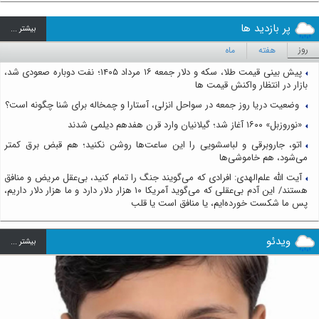
پر بازدید ها
بيشتر ...
روز
هفته
ماه
پیش بینی قیمت طلا، سکه و دلار جمعه ۱۶ مرداد ۱۴۰۵؛ نفت دوباره صعودی شد،
بازار در انتظار واکنش قیمت ها
وضعیت دریا روز جمعه در سواحل انزلی، آستارا و چمخاله برای شنا چگونه است؟
«نوروزبل» ۱۶۰۰ آغاز شد؛ گیلانیان وارد قرن هفدهم دیلمی شدند
اتو، جاروبرقی و لباسشویی را این ساعت‌ها روشن نکنید؛ هم قبض برق کمتر
می‌شود، هم خاموشی‌ها
آیت الله علم‌الهدی: افرادی که می‌گویند جنگ را تمام کنید، بی‌عقل مریض و منافق
هستند/ این آدم بی‌عقلی که می‌گوید آمریکا ۱۰ هزار دلار دارد و ما هزار دلار داریم،
پس ما شکست خورده‌ایم، یا منافق است یا قلب
ویدئو
بيشتر ...