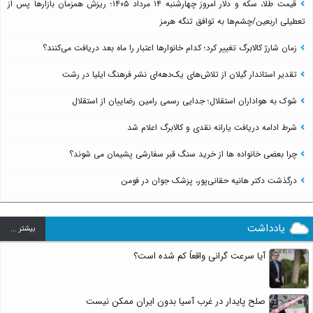
قیمت طلا، سکه و دلار امروز چهارشنبه ۱۴ مرداد ۱۴۰۵؛ ریزش همزمان بازارها پس از
تعطیلی اربعین/چشم‌ها به توافق تنگه هرمز
زمان شارژ کالابرگ تغییر کرد؛ کدام خانوارها اعتبار را ماه بعد دریافت می‌کنند؟
تقدیر استاندار گیلان از تلاش‌های یک‌دهه‌ای نشر فرهنگ ایلیا در رشت
شوک به هواداران استقلال؛ جدایی رسمی رامین رضاییان از استقلال
شرط ادامه دریافت یارانه نقدی و کالابرگ اعلام شد
چرا بعضی خانواده ها از خرید سنگ قبر سفارشی پشیمان می شوند؟
درگذشت دکتر هانیه حقانی‌پور، پزشک جوان در فومن
یادداشت
بيشتر ...
آیا سرعت گرانی واقعاً کم شده است؟
صلح پایدار در غرب آسیا بدون ایران ممکن نیست