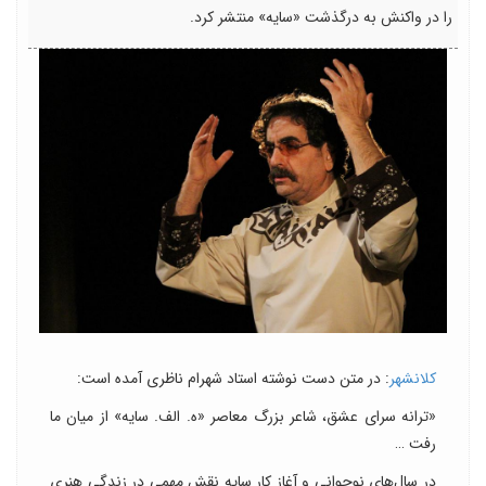
را در واکنش به درگذشت «سایه» منتشر کرد.
کلانشهر
: در متن دست نوشته استاد شهرام ناظری آمده است:
«ترانه سرای عشق، شاعر بزرگ معاصر «ه. الف. سایه» از میان ما
رفت …
در سال‌های نوجوانی و آغاز کار سایه نقش مهمی در زندگی هنری