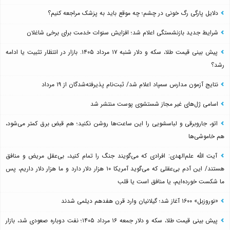
دلایل پارگی رگ خونی در چشم؛ چه موقع باید به پزشک مراجعه کنیم؟
شرایط جدید بازنشستگی اعلام شد؛ افزایش سنوات خدمت برای برخی شاغلان
پیش بینی قیمت طلا، سکه و دلار شنبه ۱۷ مرداد ۱۴۰۵. بازار در انتظار تثبیت یا ادامه
رشد؟
نتایج آزمون مدارس سمپاد اعلام شد/ ثبت‌نام پذیرفته‌شدگان از ۱۹ مرداد
اسامی ژل‌های غیر مجاز شستشوی پوست منتشر شد
اتو، جاروبرقی و لباسشویی را این ساعت‌ها روشن نکنید؛ هم قبض برق کمتر می‌شود،
هم خاموشی‌ها
آیت الله علم‌الهدی: افرادی که می‌گویند جنگ را تمام کنید، بی‌عقل مریض و منافق
هستند/ این آدم بی‌عقلی که می‌گوید آمریکا ۱۰ هزار دلار دارد و ما هزار دلار داریم، پس
ما شکست خورده‌ایم، یا منافق است یا قلب
«نوروزبل» ۱۶۰۰ آغاز شد؛ گیلانیان وارد قرن هفدهم دیلمی شدند
پیش بینی قیمت طلا، سکه و دلار جمعه ۱۶ مرداد ۱۴۰۵؛ نفت دوباره صعودی شد، بازار