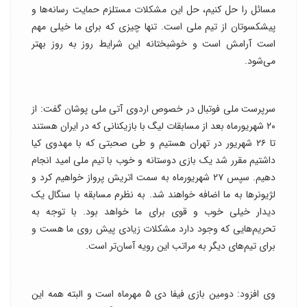
مسائل را حل کنیم، حل این مشکلات مستلزم حمایت رسانه‌ها و
پیشکسوتان از تیم ملی است. تنها چیزی که برای ما خیلی مهم
است آرامش است و خوشبختانه این شرایط روز به روز بهتر
می‌شود.
سرپرست ملی فوتبال در خصوص اردوی آتی ملی پوشان گفت: از
۲۰ شهریورماه بعد از مسابقات لیگ با بازیکنانی که در ایران هستند
تا ۲۶ شهریور در تهران هستیم و طی صحبتی که با مهدوی کیا
داشتیم مقرر شد یک بازی دوستانه و خوب با تیم ملی امید انجام
دهیم. سپس ۲۷ شهریورماه به سمت اتریش پرواز خواهیم کرد و
لژیونرها به ما اضافه خواهند شد. به نظرم مسابقه با سنگال یک
دیدار خیلی خوب و قوی برای ما خواهد بود. با توجه به
تحریم‌هایی که وجود دارد مشکلات زیادی پیش روی ما هست و
برای تیم‌های دیگر به مراتب این رویه آسان‌تر است.
وی افزود: دومین بازی فیفا دی ۵ مهرماه است و البته همه این