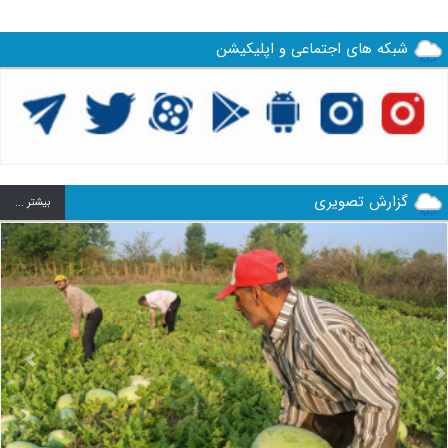
شبکه های اجتماعی و اپلیکیشن
گزارش تصویری
بيشتر ...
us
Next