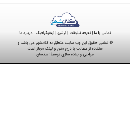
تماس با ما
تعرفه تبلیغات
آرشیو
اینفوگرافیک
درباره ما
|
|
|
|
© تمامی حقوق این وب سایت متعلق به کلانشهر می باشد و
استفاده از مطالب با درج منبع و لینک مجاز است.
طراحی و پیاده سازی توسط:
بیدسان