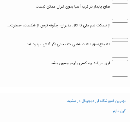
صلح پایدار در غرب آسیا بدون ایران ممکن نیست
از نیمکت تیم ملی تا اتاق مدیران؛ چگونه ترس از شکست، جسارت...
«شجاع»حق داشت شادی کند، حتی اگر گلش مردود شد
فرق می‌کند چه کسی رئیس‌جمهور باشد
بهترین آموزشگاه ارز دیجیتال در مشهد
گیل تایم