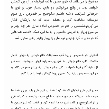
موضوع را می‌دانند که بازی بعدی با تیم اروگوئه در اردوی اتریش
خواهد بود. در واقع می‌توانیم دو بازی بسیار خوب و قوی با
حریفانی قدرتمند داشته باشیم.اسکوچیچ در خصوص بازی سوم
دوستانه مخالفت کرد و معتقد است که به بازیکنان فشار
می‌آوریم.نشستی را هم در خصوص آماده سازی هر چه بهتر و
موضوع پرواز به اتریش داشتیم و به ما قول کمک دادند، همانطور
که در بازی با کره جنوبی تیم ملی با پرواز چارتر راهی سئول شد.
استیلی در خصوص ورود کاپ مسابقات جام جهانی به تهران اظهار
داشت: کاپ جام جهانی ۱۰ شهریورماه وارد ایران می‌شود . سه تن
از نمایندگان فیفا همراه با کاپ جام جهانی به ایران سفر می‌کنند و
در این خصوص باید یک سری پروتکل‌های فیفا را اجرا کنیم.
مدیر تیم ملی فوتبال اضافه کرد: همدلی تیم ملی باید برای همه ما
مهم باشد. میرشاد ماجدی حمایت قاطع هیات رئیسه و کمیته فنی
را از اسکوچیچ و کادر فنی به ما اعلام کرد و گفت که فدراسیون با
همه توان از شما حمایت می کند. امیدوارم بازیکنان با اتحاد و