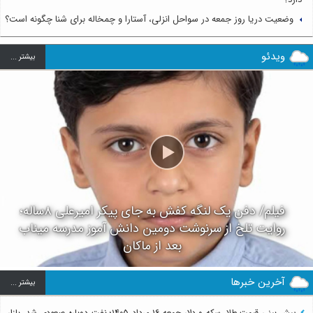
وضعیت دریا روز جمعه در سواحل انزلی، آستارا و چمخاله برای شنا چگونه است؟
ویدئو
بيشتر ...
فیلم/ دفن یک لنگه کفش به جای پیکر امیرعلی ۸ساله؛
روایت تلخ از سرنوشت دومین دانش آموز مدرسه میناب
بعد از ماکان
آخرین خبرها
بيشتر ...
پیش بینی قیمت طلا، سکه و دلار جمعه ۱۶ مرداد ۱۴۰۵؛ نفت دوباره صعودی شد، بازار