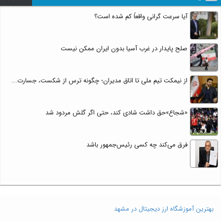
آیا سرعت گرانی واقعاً کم شده است؟
صلح پایدار در غرب آسیا بدون ایران ممکن نیست
از نیمکت تیم ملی تا اتاق مدیران؛ چگونه ترس از شکست، جسارت...
«شجاع»حق داشت شادی کند، حتی اگر گلش مردود شد
فرق می‌کند چه کسی رئیس‌جمهور باشد
بهترین آموزشگاه ارز دیجیتال در مشهد