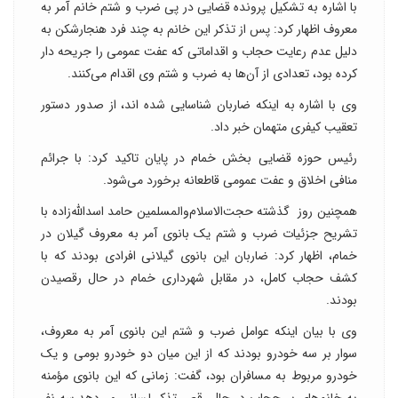
با اشاره به تشکیل پرونده قضایی در پی ضرب و شتم خانم آمر به
معروف اظهار کرد: پس از تذکر این خانم به چند فرد هنجارشکن به
دلیل عدم رعایت حجاب و اقداماتی که عفت عمومی را جریحه دار
کرده بود، تعدادی از آن‌ها به ضرب و شتم وی اقدام می‌کنند.
وی با اشاره به اینکه ضاربان شناسایی شده اند، از صدور دستور
تعقیب کیفری متهمان خبر داد.
رئیس حوزه قضایی بخش خمام در پایان تاکید کرد: با جرائم
منافی اخلاق و عفت عمومی قاطعانه برخورد می‌شود.
همچنین روز گذشته حجت‌الاسلام‌والمسلمین حامد اسدالله‌زاده با
تشریح جزئیات ضرب و شتم یک بانوی آمر به معروف گیلان در
خمام، اظهار کرد: ضاربان این بانوی گیلانی افرادی بودند که با
کشف حجاب کامل، در مقابل شهرداری خمام در حال رقصیدن
بودند.
وی با بیان اینکه عوامل ضرب و شتم این بانوی آمر به معروف،
سوار بر سه خودرو بودند که از این میان دو خودرو بومی و یک
خودرو مربوط به مسافران بود، گفت: زمانی که این بانوی مؤمنه