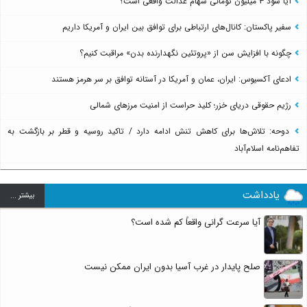
آیا سود ۳ میلیون تومانی سهام عدالت واقعی است؟
سفیر پاکستان: کانال‌های ارتباطی برای توافق بین ایران و آمریکا داریم
چگونه با افزایش سن از «پروتئین نگهدارنده بدن» مراقبت کنیم؟
ادعای آکسیوس: ایران، عمان و آمریکا در آستانه توافق بر سر هرمز هستند
رژیم حقوقی دریای خزر؛ کلید حراست از امنیت مرزهای شمالی
دوحه: تلاش‌ها برای کاهش تنش ادامه دارد / تاکید روسیه و قطر بر بازگشت به
تفاهم‌نامه اسلام‌آباد
یادداشت
بيشتر ...
آیا سرعت گرانی واقعاً کم شده است؟
صلح پایدار در غرب آسیا بدون ایران ممکن نیست