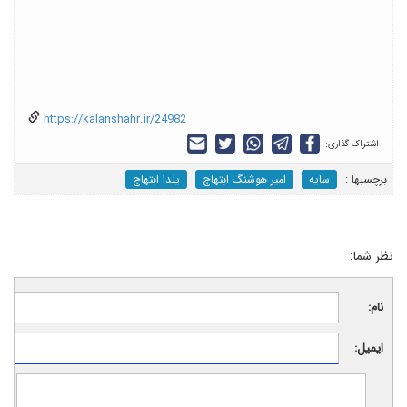
https://kalanshahr.ir/24982
اشتراک گذاری:
برچسب‎ها :
سایه
امیر هوشنگ ابتهاج
یلدا ابتهاج
نظر شما:
نام:
ایمیل: