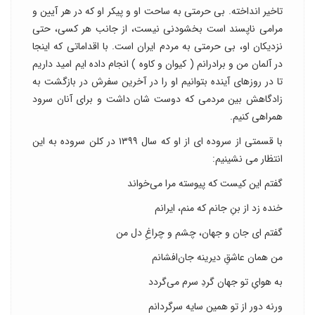
تاخیر انداخته. بی حرمتی به ساحت او و پیکر او که در هر آیین و
مرامی ناپسند است بخشودنی نیست، از جانب هر کسی، حتی
نزدیکان او، بی حرمتی به مردم ایران است. با اقداماتی که اینجا
در آلمان من و برادرانم ( کیوان و کاوه ) انجام داده ایم امید داریم
تا در روزهای آینده بتوانیم او را در آخرین سفرش در بازگشت به
زادگاهش بین مردمی که دوست شان داشت و برای آنان سرود
همراهی کنیم.
با قسمتی از سروده ای از او که سال ۱۳۹۹ در کلن سروده به این
انتظار می نشینیم:
گفتم این کیست که پیوسته مرا می‌خواند
خنده زد از بنِ جانم که منم، ایرانم
گفتم ای جان و جهان، چشم و چراغِ دل من
من همان عاشقِ دیرینه جان‌افشانم
به هوایِ تو جهان گردِ سرم می‌گردد
ورنه دور از تو همین سایه سرگردانم