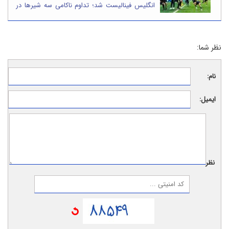
انگلیس فینالیست شد؛ تداوم ناکامی سه شیرها در
رسیدن به جام
نظر شما:
نام:
ایمیل:
نظر: