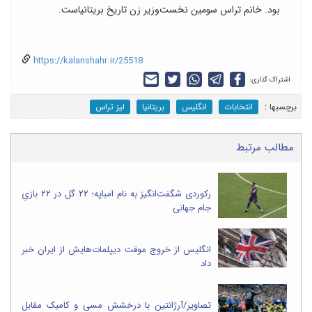
بود. خانم تراس سومین نخست‌وزیر زن تاریخ بریتانیاست.
https://kalanshahr.ir/25518
اشتراک گذاری:
برچسب‎ها :
انتخابات
انگلیس
بریتانیا
لیز تراس
مطالب مرتبط
رکوردی شگفت‌انگیز به نام امباپه؛ ۲۲ گل در ۲۲ بازیِ
جام جهانی
انگلیس از خروج موقت دیپلمات‌هایش از ایران خبر
داد
تصاویر/آرژانتین با درخشش مسی و کامبک مقابل