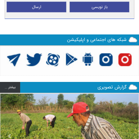
باز نویسی
ارسال
شبکه های اجتماعی و اپلیکیشن
گزارش تصویری
بيشتر ...