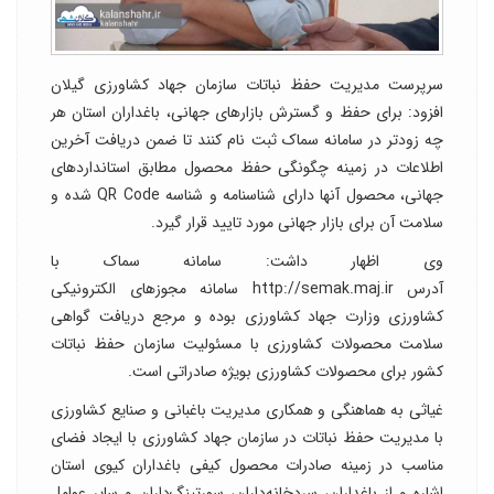
سرپرست مدیریت حفظ نباتات سازمان جهاد کشاورزی گیلان
افزود: برای حفظ و گسترش بازارهای جهانی، باغداران استان هر
چه زودتر در سامانه‌ سماک ثبت نام کنند تا ضمن دریافت آخرین
اطلاعات در زمینه چگونگی حفظ محصول مطابق استانداردهای
جهانی، محصول آنها دارای شناسنامه و شناسه‌ QR Code شده و
سلامت آن برای بازار جهانی مورد تایید قرار گیرد.
وی اظهار داشت: سامانه سماک با
آدرس http://semak.maj.ir سامانه مجوزهای الکترونیکی
کشاورزی وزارت جهاد کشاورزی بوده و مرجع دریافت گواهی
سلامت محصولات کشاورزی با مسئولیت سازمان حفظ نباتات
کشور برای محصولات کشاورزی بویژه صادراتی است.
غیاثی به هماهنگی و همکاری مدیریت باغبانی و صنایع کشاورزی
با مدیریت حفظ نباتات در سازمان جهاد کشاورزی با ایجاد فضای
مناسب در زمینه صادرات محصول کیفی باغداران کیوی استان
اشاره و از باغداران، سردخانه‌داران، سورتینگ‌داران و سایر عوامل