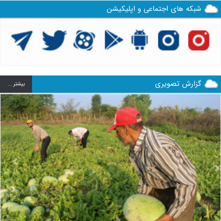
شبکه های اجتماعی و اپلیکیشن
گزارش تصویری
بيشتر ...
us
Next