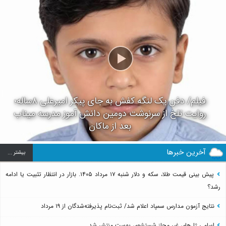
فیلم/ دفن یک لنگه کفش به جای پیکر امیرعلی ۸ساله؛
روایت تلخ از سرنوشت دومین دانش آموز مدرسه میناب
بعد از ماکان
آخرین خبرها
بيشتر ...
پیش بینی قیمت طلا، سکه و دلار شنبه ۱۷ مرداد ۱۴۰۵. بازار در انتظار تثبیت یا ادامه
رشد؟
نتایج آزمون مدارس سمپاد اعلام شد/ ثبت‌نام پذیرفته‌شدگان از ۱۹ مرداد
اسامی ژل‌های غیر مجاز شستشوی پوست منتشر شد