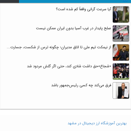
آیا سرعت گرانی واقعاً کم شده است؟
صلح پایدار در غرب آسیا بدون ایران ممکن نیست
از نیمکت تیم ملی تا اتاق مدیران؛ چگونه ترس از شکست، جسارت...
«شجاع»حق داشت شادی کند، حتی اگر گلش مردود شد
فرق می‌کند چه کسی رئیس‌جمهور باشد
بهترین آموزشگاه ارز دیجیتال در مشهد