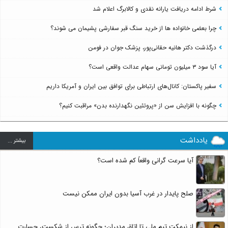
شرط ادامه دریافت یارانه نقدی و کالابرگ اعلام شد
چرا بعضی خانواده ها از خرید سنگ قبر سفارشی پشیمان می شوند؟
درگذشت دکتر هانیه حقانی‌پور، پزشک جوان در فومن
آیا سود ۳ میلیون تومانی سهام عدالت واقعی است؟
سفیر پاکستان: کانال‌های ارتباطی برای توافق بین ایران و آمریکا داریم
چگونه با افزایش سن از «پروتئین نگهدارنده بدن» مراقبت کنیم؟
یادداشت
بيشتر ...
آیا سرعت گرانی واقعاً کم شده است؟
صلح پایدار در غرب آسیا بدون ایران ممکن نیست
از نیمکت تیم ملی تا اتاق مدیران؛ چگونه ترس از شکست، جسارت...