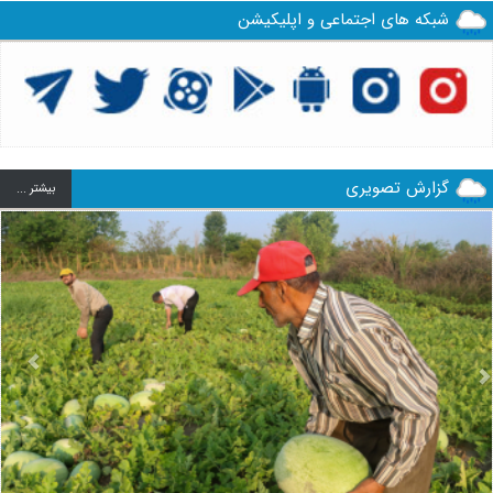
شبکه های اجتماعی و اپلیکیشن
گزارش تصویری
بيشتر ...
us
Next