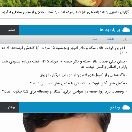
گزارش تصویری؛ هندوانه های «چاف» رسیده اند؛ برداشت محصول از مزارع ساحلی لنگرود
پر بازدید ها
بيشتر ...
روز
هفته
ماه
آخرین قیمت طلا، سکه و دلار امروز پنجشنبه ۱۵ مرداد؛ آیا کاهش قیمت‌ها ادامه
دارد؟
پیش بینی قیمت طلا، سکه و دلار جمعه ۱۶ مرداد ۱۴۰۵؛ نفت دوباره صعودی شد،
بازار در انتظار واکنش قیمت ها
ناگفته‌هایی از آمپول‌های لاغری؛ از عوارض مرگبار تا زیبایی
مکمل های آهن فورت چه تفاوتی با مکمل های معمولی دارند؟
وضعیت دریا روز جمعه در سواحل انزلی، آستارا و چمخاله برای شنا چگونه است؟
ویدئو
بيشتر ...