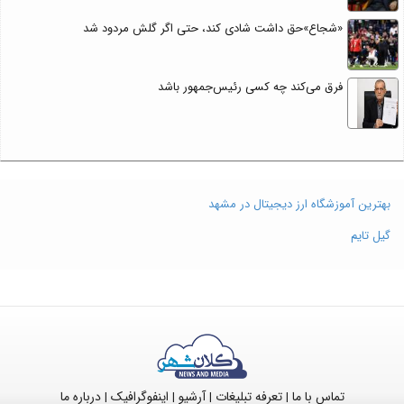
«شجاع»حق داشت شادی کند، حتی اگر گلش مردود شد
فرق می‌کند چه کسی رئیس‌جمهور باشد
بهترین آموزشگاه ارز دیجیتال در مشهد
گیل تایم
تماس با ما
تعرفه تبلیغات
آرشیو
اینفوگرافیک
درباره ما
|
|
|
|