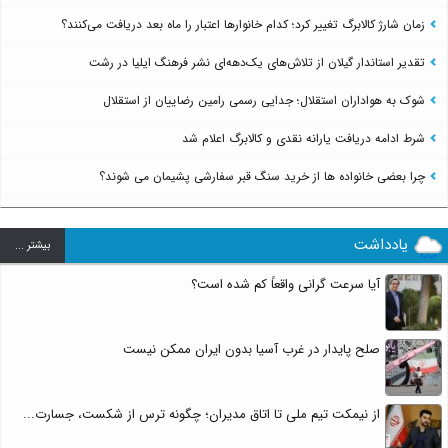
زمان شارژ کالابرگ تغییر کرد؛ کدام خانوارها اعتبار را ماه بعد دریافت می‌کنند؟
تقدیر استاندار گیلان از تلاش‌های یک‌دهه‌ای نشر فرهنگ ایلیا در رشت
شوک به هواداران استقلال؛ جدایی رسمی رامین رضاییان از استقلال
شرط ادامه دریافت یارانه نقدی و کالابرگ اعلام شد
چرا بعضی خانواده ها از خرید سنگ قبر سفارشی پشیمان می شوند؟
یادداشت
بيشتر ...
آیا سرعت گرانی واقعاً کم شده است؟
صلح پایدار در غرب آسیا بدون ایران ممکن نیست
از نیمکت تیم ملی تا اتاق مدیران؛ چگونه ترس از شکست، جسارت...