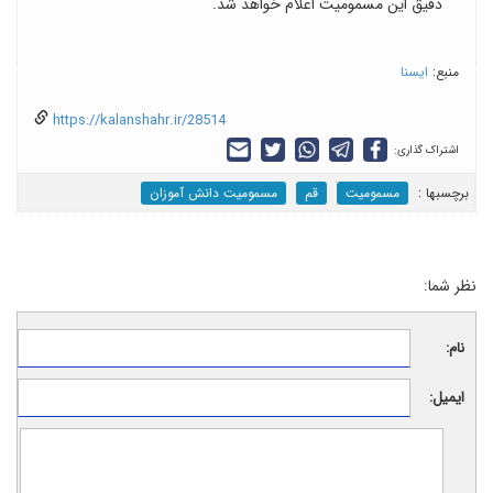
دقیق این مسمومیت اعلام خواهد شد.
منبع:
ایسنا
https://kalanshahr.ir/28514
اشتراک گذاری:
برچسب‎ها :
مسمومیت
قم
مسمومیت دانش آموزان
نظر شما:
نام:
ایمیل: