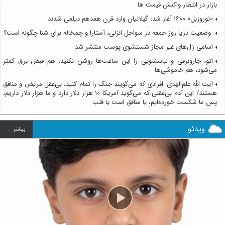
بازار در انتظار واکنش قیمت ها
«نوروزبل» ۱۶۰۰ آغاز شد؛ گیلانیان وارد قرن هفدهم دیلمی شدند
وضعیت دریا روز جمعه در سواحل انزلی، آستارا و چمخاله برای شنا چگونه است؟
اسامی ژل‌های غیر مجاز شستشوی پوست منتشر شد
اتو، جاروبرقی و لباسشویی را این ساعت‌ها روشن نکنید؛ هم قبض برق کمتر
می‌شود، هم خاموشی‌ها
آیت الله علم‌الهدی: افرادی که می‌گویند جنگ را تمام کنید، بی‌عقل مریض و منافق
هستند/ این آدم بی‌عقلی که می‌گوید آمریکا ۱۰ هزار دلار دارد و ما هزار دلار داریم،
پس ما شکست خورده‌ایم، یا منافق است یا قلب
ویدئو
بيشتر ...