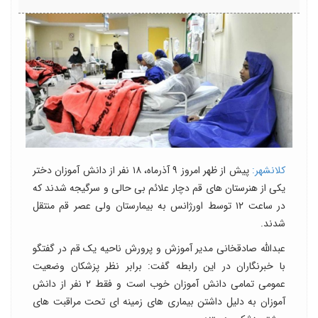
کلانشهر:
پیش از ظهر امروز ۹ آذرماه، ۱۸ نفر از دانش آموزان دختر
یکی از هنرستان های قم دچار علائم بی حالی و سرگیجه شدند که
در ساعت ۱۲ توسط اورژانس به بیمارستان ولی عصر قم منتقل
شدند.
عبدالله صادقخانی مدیر آموزش و پرورش ناحیه یک قم در گفتگو
با خبرنگاران در این رابطه گفت: برابر نظر پزشکان وضعیت
عمومی تمامی دانش آموزان خوب است و فقط ۲ نفر از دانش
آموزان به دلیل داشتن بیماری های زمینه ای تحت مراقبت های