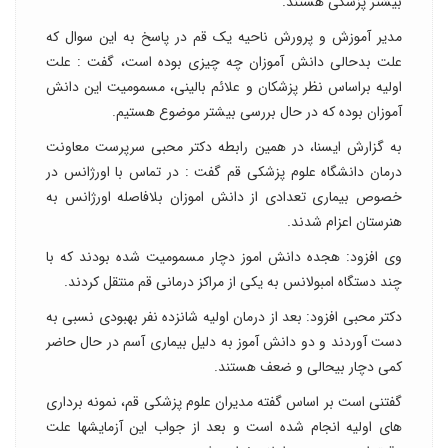
بیشتر پزشکی هستند.
مدیر آموزش و پرورش ناحیه یک قم در پاسخ به این سوال که
علت بدحالی دانش آموزان چه چیزی بوده است، گفت : علت
اولیه براساس نظر پزشکان و علائم بالینی، مسمومیت این دانش
آموزان بوده که در حال بررسی بیشتر موضوع هستیم.
به گزارش ایسنا، در همین رابطه دکتر محبی سرپرست معاونت
درمان دانشگاه علوم پزشکی قم گفت : در تماس با اورژانس در
خصوص بیماری تعدادی از دانش اموزان بلافاصله اورژانس به
هنرستان اعزام شدند.
وی افزود: هجده دانش اموز دچار مسمومیت شده بودند که با
چند دستگاه امبولانس به یکی از مراکز درمانی قم منتقل کردند.
دکتر محبی افزود: بعد از درمان اولیه شانزده نفر بهبودی نسبی به
دست آوردند و دو دانش آموز به دلیل بیماری آسم در حال حاضر
کمی دچار بیحالی و ضعف هستند.
گفتنی است بر اساس گفته مدیران علوم پزشکی قم، نمونه برداری
های اولیه انجام شده است و بعد از جواب این آزمایشها علت