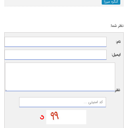
کنگره میرزا
نظر شما:
نام:
ایمیل:
نظر: