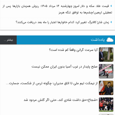
قیمت طلا، سکه و دلار امروز چهارشنبه ۱۴ مرداد ۱۴۰۵؛ ریزش همزمان بازارها پس از
تعطیلی اربعین/چشم‌ها به توافق تنگه هرمز
زمان شارژ کالابرگ تغییر کرد؛ کدام خانوارها اعتبار را ماه بعد دریافت می‌کنند؟
یادداشت
بيشتر ...
آیا سرعت گرانی واقعاً کم شده است؟
صلح پایدار در غرب آسیا بدون ایران ممکن نیست
از نیمکت تیم ملی تا اتاق مدیران؛ چگونه ترس از شکست، جسارت...
«شجاع»حق داشت شادی کند، حتی اگر گلش مردود شد