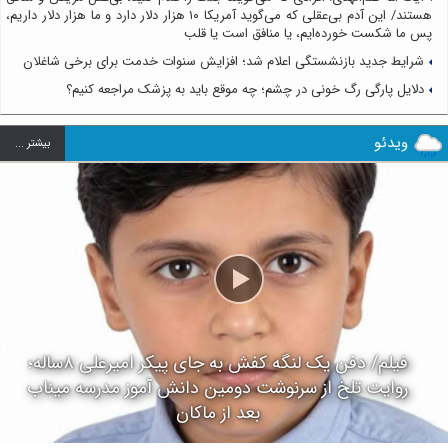
هستند/ این آدم بی‌عقلی که می‌گوید آمریکا ۱۰ هزار دلار دارد و ما هزار دلار داریم،
پس ما شکست خورده‌ایم، یا منافق است یا قلب
شرایط جدید بازنشستگی اعلام شد؛ افزایش سنوات خدمت برای برخی شاغلان
دلایل پارگی رگ خونی در چشم؛ چه موقع باید به پزشک مراجعه کنیم؟
ویدئو
بيشتر ...
فیلم/ دفن یک لنگه کفش به جای پیکر امیرعلی ۸ساله؛
روایت تلخ از سرنوشت دومین دانش آموز مدرسه میناب
بعد از ماکان