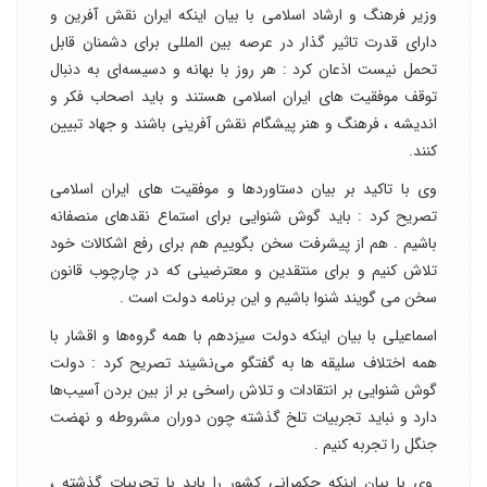
وزیر فرهنگ و ارشاد اسلامی با بیان اینکه ایران نقش آفرین و
دارای قدرت تاثیر گذار در عرصه بین المللی برای دشمنان قابل
تحمل نیست اذعان کرد : هر روز با بهانه و دسیسه‌ای به دنبال
توقف موفقیت های ایران اسلامی هستند و باید اصحاب فکر و
اندیشه ، فرهنگ و هنر پیشگام نقش آفرینی باشند و جهاد تبیین
کنند.
وی با تاکید بر بیان دستاوردها و موفقیت های ایران اسلامی
تصریح کرد : باید گوش شنوایی برای استماع نقدهای منصفانه
باشیم . هم از پیشرفت سخن بگوییم هم برای رفع اشکالات خود
تلاش کنیم و برای منتقدین و معترضینی که در چارچوب قانون
سخن می گویند شنوا باشیم و این برنامه دولت است .
اسماعیلی با بیان اینکه دولت سیزدهم با همه گروه‌ها و اقشار با
همه اختلاف سلیقه ها به گفتگو می‌نشیند تصریح کرد : دولت
گوش شنوایی بر انتقادات و تلاش راسخی بر از بین بردن آسیب‌ها
دارد و نباید تجربیات تلخ گذشته چون دوران مشروطه و نهضت
جنگل را تجربه کنیم .
وی با بیان اینکه حکمرانی کشور را باید با تجربیات گذشته ،