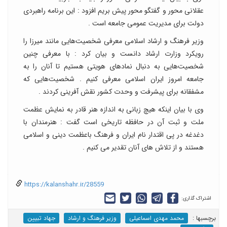
عقلانی محور و گفتگو محور پیش بریم افزود : این برنامه راهبردی
دولت برای مدیریت عمومی جامعه است .
وزیر فرهنگ و ارشاد اسلامی معرفی شخصیت‌هایی مانند میرزا را
رویکرد وزارت ارشاد دانست و بیان کرد : با معرفی چنین
شخصیت‌هایی به دنبال نمادهای هویتی هستیم تا آنان را به
جامعه امروز ایران اسلامی معرفی کنیم . شخصیت‌هایی که
مشفقانه برای پیشرفت و وحدت کشور نقش آفرینی کردند .
وی با بیان اینکه هیچ زبانی به اندازه هنر قادر به نمایش عظمت
ملت و ثبت آن در حافظه تاریخی است گفت : هنرمندان با
دغدغه در پی اقتدار نام ایران و فرهنگ باعظمت دینی و اسلامی
هستند و از تلاش های آنان تقدیر می کنیم .
https://kalanshahr.ir/28559
اشتراک گذاری:
برچسب‎ها :
محمد مهدی اسماعیلی
وزیر فرهنگ و ارشاد
جهاد تبیین