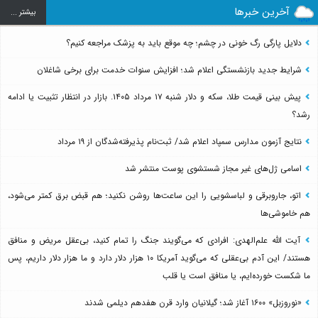
آخرین خبرها
بيشتر ...
دلایل پارگی رگ خونی در چشم؛ چه موقع باید به پزشک مراجعه کنیم؟
شرایط جدید بازنشستگی اعلام شد؛ افزایش سنوات خدمت برای برخی شاغلان
پیش بینی قیمت طلا، سکه و دلار شنبه ۱۷ مرداد ۱۴۰۵. بازار در انتظار تثبیت یا ادامه
رشد؟
نتایج آزمون مدارس سمپاد اعلام شد/ ثبت‌نام پذیرفته‌شدگان از ۱۹ مرداد
اسامی ژل‌های غیر مجاز شستشوی پوست منتشر شد
اتو، جاروبرقی و لباسشویی را این ساعت‌ها روشن نکنید؛ هم قبض برق کمتر می‌شود،
هم خاموشی‌ها
آیت الله علم‌الهدی: افرادی که می‌گویند جنگ را تمام کنید، بی‌عقل مریض و منافق
هستند/ این آدم بی‌عقلی که می‌گوید آمریکا ۱۰ هزار دلار دارد و ما هزار دلار داریم، پس
ما شکست خورده‌ایم، یا منافق است یا قلب
«نوروزبل» ۱۶۰۰ آغاز شد؛ گیلانیان وارد قرن هفدهم دیلمی شدند