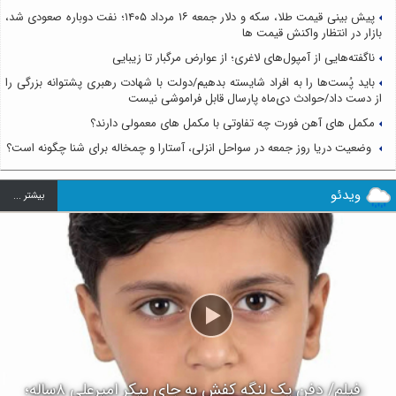
پیش بینی قیمت طلا، سکه و دلار جمعه ۱۶ مرداد ۱۴۰۵؛ نفت دوباره صعودی شد،
بازار در انتظار واکنش قیمت ها
ناگفته‌هایی از آمپول‌های لاغری؛ از عوارض مرگبار تا زیبایی
باید پُست‌ها را به افراد شایسته بدهیم/دولت با شهادت رهبری پشتوانه بزرگی را
از دست داد/حوادث دی‌ماه پارسال قابل فراموشی نیست
مکمل های آهن فورت چه تفاوتی با مکمل های معمولی دارند؟
وضعیت دریا روز جمعه در سواحل انزلی، آستارا و چمخاله برای شنا چگونه است؟
ویدئو
بيشتر ...
فیلم/ دفن یک لنگه کفش به جای پیکر امیرعلی ۸ساله؛