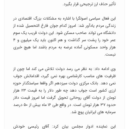
تأثیر حذف ارز ترجیحی قرار بگیرد.
این فعال سیاسی اصولگرا با اشاره به مشکلات بزرگ اقتصادی در
زندگی مردم یادآور شد: امروز کدام جوان فارغ التحصیل شده از
دانشگاه می تواند صاحب مسکن شود. این دولت قریب یک سوم
عمر خود را پشت سر گذاشت و هم اکنون باید یک میلیون و ۴
هزار واحد مسکونی آماده عرضه به مردم باشند اما هیچ خبری
نیست.
وی ادامه داد: به نظر می رسد دولت تلاش می کند اما چون از
ظرفیت های مناسب کارشناسی بهره نمی گیرد، اقداماتش جواب
نمی دهد. بانک مرکزی دولت سیزدهم اگر واقعا سیاستگذار حوزه
ارزی کشور است جواب دهد چه طور دلار را به قیمت ۲۳ هزار
تومان از دولت آقای روحانی تحویل گرفت اما امروز قیمت دلار
حدود ۳۷ هزار تومان است. در واقع طی ۱۶ ماه بیش از ۵۰ درصد
سرمایه های ایرانیان پوچ شد.
این نماینده ادوار مجلس بیان کرد: آقای رئیسی خودش