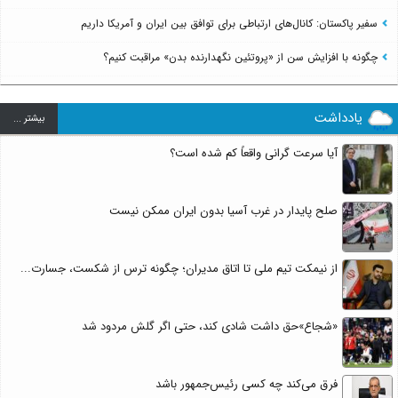
سفیر پاکستان: کانال‌های ارتباطی برای توافق بین ایران و آمریکا داریم
چگونه با افزایش سن از «پروتئین نگهدارنده بدن» مراقبت کنیم؟
یادداشت
بيشتر ...
آیا سرعت گرانی واقعاً کم شده است؟
صلح پایدار در غرب آسیا بدون ایران ممکن نیست
از نیمکت تیم ملی تا اتاق مدیران؛ چگونه ترس از شکست، جسارت...
«شجاع»حق داشت شادی کند، حتی اگر گلش مردود شد
فرق می‌کند چه کسی رئیس‌جمهور باشد