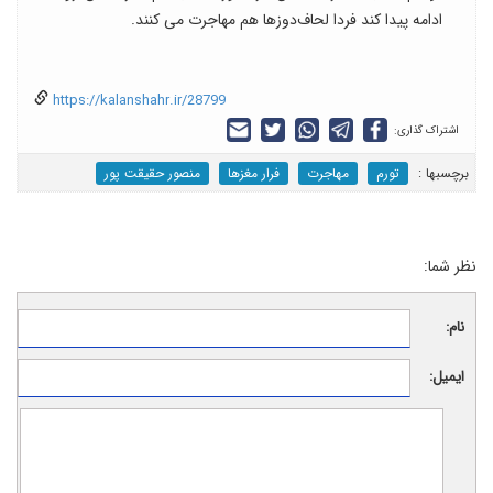
ادامه پیدا کند فردا لحاف‌دوزها هم مهاجرت می کنند.
https://kalanshahr.ir/28799
اشتراک گذاری:
برچسب‎ها :
تورم
مهاجرت
فرار مغزها
منصور حقیقت پور
نظر شما:
نام:
ایمیل: