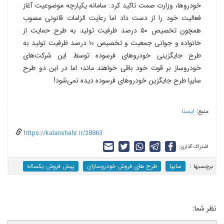
خودروها، وزارت صمت تاکید کرد: سامانه یکپارچه موضوعیت آغاز
فعالیت خود را از دست داد اما رعایت الزامات قانونی مصوب
همچون تخصیص ۵۰ درصد ظرفیت تولید به طرح حمایت از
خانواده و جوانی جمعیت و تخصیص ۱۰ درصد ظرفیت تولید به
طرح جایگزینی خودروهای فرسوده توسط این شرکت‌های
خودروساز بر قوت خود باقی خواهند ماند؛ اما در این دو طرح
سایپا طرح جایگزین خودروهای فرسوده دیده نمی‌شود!
منبع:
ایسنا
https://kalanshahr.ir/28863
اشتراک گذاری:
برچسب‎ها :
سایپا
طرح های فروش خودروسازان
پیش فروش یکساله
نظر شما: