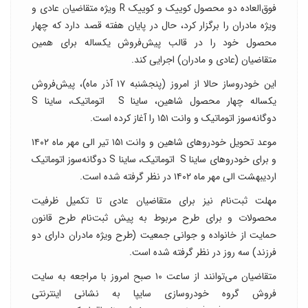
فوق‌العاده دو محصول کوییک و کوییک R ویژه متقاضیان عادی و
ویژه مادران را برگزار کرد، حال در پایان هفته قصد دارد که چهار
محصول خود را در قالب پیش‌فروش یکساله برای همین
متقاضیان (عادی و مادران) اجرایی کند.
این خودروساز حالا از امروز (پنجشنبه ۱۷ آذر ماه)، پیش‌فروش
یکساله چهار محصول شاهین، ساینا S اتوماتیک، ساینا S
دوگانه‌سوز اتوماتیک و وانت ۱۵۱ را آغاز کرده‌ است.
موعد تحویل خودروهای شاهین و وانت ۱۵۱ تیر الی مهر ماه ۱۴۰۲
و برای خودروهای ساینا S اتوماتیک، ساینا S دوگانه‌سوز اتوماتیک
اردیبهشت الی مهر ماه ۱۴۰۲ در نظر گرفته شده است.
مهلت ثبت‌نام نیز برای متقاضیان عادی تا تکمیل ظرفیت
محصولات و برای طرح مربوط به پیش ثبت‌نام طرح قانون
حمایت از خانواده و جوانی جمعیت (طرح ویژه مادران دارای دو
فرزند) سه روز در نظر گرفته شده است.
متقاضیان می‌توانند از ساعت ۱۰ صبح امروز با مراجعه به سایت
فروش گروه خودروسازی سایپا به نشانی اینترنتی