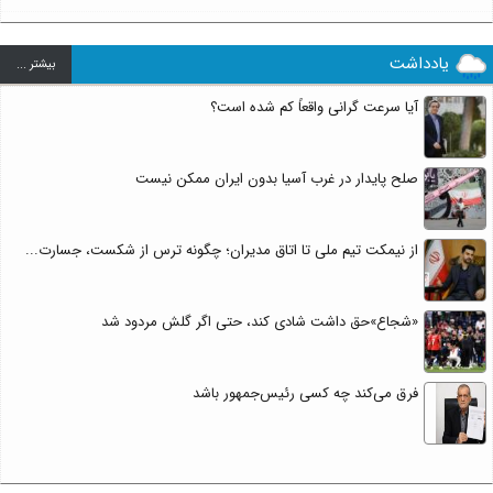
یادداشت
بيشتر ...
آیا سرعت گرانی واقعاً کم شده است؟
صلح پایدار در غرب آسیا بدون ایران ممکن نیست
از نیمکت تیم ملی تا اتاق مدیران؛ چگونه ترس از شکست، جسارت...
«شجاع»حق داشت شادی کند، حتی اگر گلش مردود شد
فرق می‌کند چه کسی رئیس‌جمهور باشد