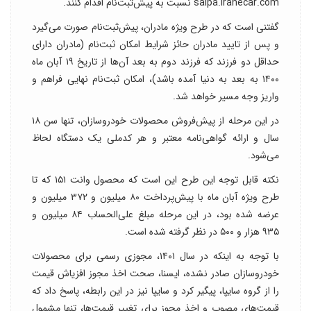
saipa.iranecar.com نسبت به پیش‌ثبت‌نام اقدام کنند.
گفتنی است که در طرح ویژه مادران، پیش‌ثبت‌نام صورت می‌گیرد
و پس از تایید مادران حائز شرایط امکان ثبت‌نام (مادران دارای
حداقل دو فرزند که فرزند دوم به‌ بعد آن‌ها از تاریخ ۱۹ آبان ماه
۱۴۰۰ به بعد به‌ دنیا آمده باشد)، امکان ثبت‌نام نهایی فراهم و
واریز وجه مسیر خواهد شد.
در این مرحله از پیش‌فروش محصولات خودروسازان، تنها سن ۱۸
سال و ارائه گواهی‌نامه معتبر و هر کدملی یک دستگاه لحاظ
می‌شود.
نکته قابل توجه این طرح این است که محصول وانت ۱۵۱ که تا
طرح ویژه آبان ماه با پیش‌پرداخت ۸۰ میلیون و ۳۷۲ میلیون و
عرضه شده بود، در این مرحله مبلغ علی‌الحساب ۸۴ میلیون و
۹۳۵ هزار و ۵۰۰ در نظر گرفته شده است.
با توجه به اینکه در سال ۱۴۰۱، مجوزی رسمی برای محصولات
خودروسازان صادر نشده، ایسنا، صحت اخذ مجوز افزیاش قیمت
را از گروه سایپا، پیگیر کرد و سایپا نیز در این رابطه، پاسخ داد که
قیمت‌های مصوب و اخذ مجوز برای تغییر قیمت‌ها، تنها مشمول