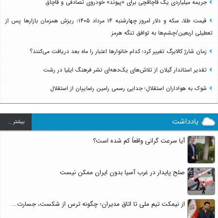
جریمه میلیاردی یک قاچاقچی برای «پیوند» خودروی تصادفی و قاچاق
قیمت طلا، سکه و دلار امروز چهارشنبه ۱۴ مرداد ۱۴۰۵؛ ریزش همزمان بازارها پس از
تعطیلی اربعین/چشم‌ها به توافق تنگه هرمز
زمان شارژ کالابرگ تغییر کرد؛ کدام خانوارها اعتبار را ماه بعد دریافت می‌کنند؟
تقدیر استاندار گیلان از تلاش‌های یک‌دهه‌ای نشر فرهنگ ایلیا در رشت
شوک به هواداران استقلال؛ جدایی رسمی رامین رضاییان از استقلال
یادداشت
بيشتر ...
آیا سرعت گرانی واقعاً کم شده است؟
صلح پایدار در غرب آسیا بدون ایران ممکن نیست
از نیمکت تیم ملی تا اتاق مدیران؛ چگونه ترس از شکست، جسارت...