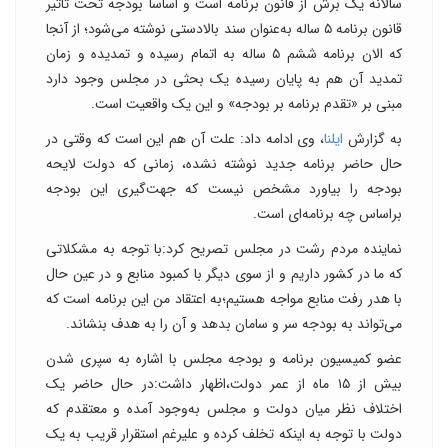
سالانه یک برش از قانون برنامه است و اساسا بودجه تحت تاثیر
قانون برنامه ۵ ساله به‌عنوان سند بالادستی نوشته می‌شود؛ از آنجا
که الان برنامه ششم ۵ ساله به اتمام رسیده و تمدیده و زمان
تمدید آن هم به پایان رسیده یک بحثی در مجلس وجود دارد
مبنی بر «تقدم برنامه بر بودجه» و این یک واقعیت است.
به گزارش
ایلنا
، وی ادامه داد: علت آن هم این است که وقتی در
حال حاضر برنامه‌ جدید نوشته نشده، زمانی که دولت لایحه
بودجه را بیاورد مشخص نیست که جهت‌گیری این بودجه
براساس چه برنامه‌ای است.
نماینده مردم رشت در مجلس تصریح کرد:با توجه به مشکلاتی
که ما در کشور داریم و از سوی دیگر با کمبود منابع و در عین حال
با هدر رفت منابع مواجه هستیم؛به اعتقاد من این برنامه است که
می‌تواند به بودجه سر و سامان بدهد و آن را به هدف بنشاند.
عضو کمیسیون برنامه و بودجه مجلس با اشاره به سپری شدن
بیش از ۱۵ ماه از عمر دولت،اظهار داشت:در حال حاضر یک
اختلاف نظر میان دولت و مجلس به‌وجود آمده و معتقدم که
دولت با توجه به اینکه تخلف کرده و علیرغم استقرار قریب به یک