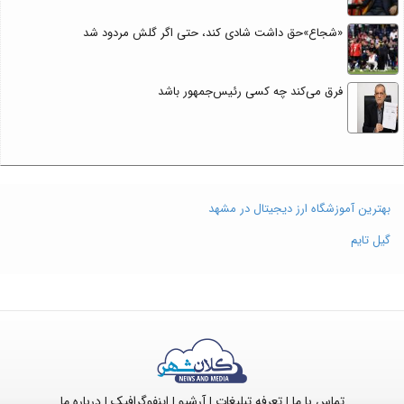
«شجاع»حق داشت شادی کند، حتی اگر گلش مردود شد
فرق می‌کند چه کسی رئیس‌جمهور باشد
بهترین آموزشگاه ارز دیجیتال در مشهد
گیل تایم
تماس با ما
تعرفه تبلیغات
آرشیو
اینفوگرافیک
درباره ما
|
|
|
|