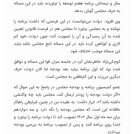
سال و نیمه‌اش برنامه هفتم توسعه را نیاورده، باید در این مساله
به حرف مجلس گوش بدهد.
وی افزود: دولت می‌توانست در این فرصتی که داشت برنامه را
نوشته و به مجلس بیاورد تا مجلس هم در فرصت قانونی تعیین
شده به آن رسیدگی و آن را تصویب کند؛ چون دولت خود کم
کاری و کوتاهی کرده باید در این مساله تابع مجلس باشد.نباید
این مساله موجب اختلاف شود.
کوچکی‌نژاد خاطرنشان کرد:در جلسه سران قوا این مساله و توافق
شده بود که اول برنامه بیاید بعد بودجه اما الان دولت حرف
دیگری می‌زند و این کم‌لطفی به مجلس است.
عضو کمیسیون برنامه و بودجه مجلس در پاسخ به این سوال که
«اگر دولت بودجه را زودتر ارسال کند، مجلس باید چه واکنشی
داشته باشد؟»، ابراز داشت: به عقیده من در چنین شرایطی راهکار
عاقلانه این است که مجلس بودجه را نگه دارد و سه دوازدهم
برای سه ماه اول سال ۱۴۰۲ تصویب کند تا دولت برنامه را بیاورد و
ابتدا روی برنامه کنند و پس از تصویب برنامه به بررسی بودجه
بپردازند.