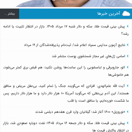
آخرین خبرها
بيشتر ...
پیش بینی قیمت طلا، سکه و دلار شنبه ۱۷ مرداد ۱۴۰۵. بازار در انتظار تثبیت یا ادامه
رشد؟
نتایج آزمون مدارس سمپاد اعلام شد/ ثبت‌نام پذیرفته‌شدگان از ۱۹ مرداد
اسامی ژل‌های غیر مجاز شستشوی پوست منتشر شد
اتو، جاروبرقی و لباسشویی را این ساعت‌ها روشن نکنید؛ هم قبض برق کمتر می‌شود،
هم خاموشی‌ها
آیت الله علم‌الهدی: افرادی که می‌گویند جنگ را تمام کنید، بی‌عقل مریض و منافق
هستند/ این آدم بی‌عقلی که می‌گوید آمریکا ۱۰ هزار دلار دارد و ما هزار دلار داریم، پس
ما شکست خورده‌ایم، یا منافق است یا قلب
«نوروزبل» ۱۶۰۰ آغاز شد؛ گیلانیان وارد قرن هفدهم دیلمی شدند
پیش بینی قیمت طلا، سکه و دلار جمعه ۱۶ مرداد ۱۴۰۵؛ نفت دوباره صعودی شد، بازار
در انتظار واکنش قیمت ها