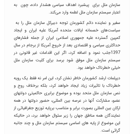
سازمان ملل برای پیشبرد اهداف سیاسی هشدار داده، چون به
اعتبار سیستم سازمان ملل لطمه وارد می‌کند.
سفیر و نماینده دائم کشورمان توجه دبیرکل سازمان ملل را به
سیاست‌های خصمانه ایالات متحده آمریکا علیه ایران و ایجاد
کمپین گسترده علیه جمهوری اسلامی ایران از جمله فشارهای
حداکثری سیاسی و اقتصادی بعد از خروج آمریکا از برجام در سال
1397جلب نمود و اضافه کرد، اگر این اقدامات غیر قانونی در
سیستم سازمان ملل موفق شود برسد برای کلیت سازمان ملل
خیلی خطرناک خواهد بود.
دیپلمات ارشد کشورمان خاطر نشان کرد، این امر نه فقط یک رویه
خطرناک با تاثیرات زیاد ایجاد خواهد کرد، بلکه برخلاف روح و
نص سازمان ملل متحد بوده و موضوع برابری حاکمیتی دولتهای
عضو، مشارکت آنها در عرصه بین المللی، حضور دولتها در همه
ارکان بین المللی بصورت برابر و متناسب برپایه توزیع جغرافیائی از
نمایندگان همه مناطق جهان را زیر سئوال خواهد برد، در حالیکه
این موضوع از پایه های اساسی سیستم سازمان ملل و چند جانبه
گرائی است.