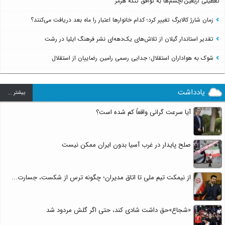
تعطیلی اربعین/چشم‌ها به توافق تنگه هرمز
زمان شارژ کالابرگ تغییر کرد؛ کدام خانوارها اعتبار را ماه بعد دریافت می‌کنند؟
تقدیر استاندار گیلان از تلاش‌های یک‌دهه‌ای نشر فرهنگ ایلیا در رشت
شوک به هواداران استقلال؛ جدایی رسمی رامین رضاییان از استقلال
یادداشت
بيشتر ...
آیا سرعت گرانی واقعاً کم شده است؟
صلح پایدار در غرب آسیا بدون ایران ممکن نیست
از نیمکت تیم ملی تا اتاق مدیران؛ چگونه ترس از شکست، جسارت...
«شجاع»حق داشت شادی کند، حتی اگر گلش مردود شد