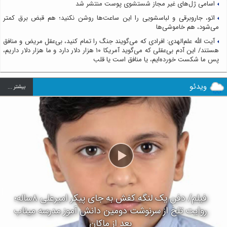
اسامی ژل‌های غیر مجاز شستشوی پوست منتشر شد
اتو، جاروبرقی و لباسشویی را این ساعت‌ها روشن نکنید؛ هم قبض برق کمتر
می‌شود، هم خاموشی‌ها
آیت الله علم‌الهدی: افرادی که می‌گویند جنگ را تمام کنید، بی‌عقل مریض و منافق
هستند/ این آدم بی‌عقلی که می‌گوید آمریکا ۱۰ هزار دلار دارد و ما هزار دلار داریم،
پس ما شکست خورده‌ایم، یا منافق است یا قلب
ویدئو
بيشتر ...
فیلم/ دفن یک لنگه کفش به جای پیکر امیرعلی ۸ساله؛
روایت تلخ از سرنوشت دومین دانش آموز مدرسه میناب
بعد از ماکان