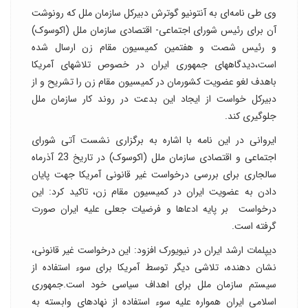
وی طی نامه‌ای به آنتونیو گوترش دبیرکل سازمان ملل که رونوشت
آن برای رئیس شورای اجتماعی- اقتصادی سازمان ملل (اکوسوک)
و رئیس شصت و هفتمین کمیسیون مقام زن ارسال شده
است،دیدگاههای جمهوری ایران در خصوص تلاشهای آمریکا
باهدف لغو عضویت کشورمان در کمیسیون مقام زن را تشریح و از
دبیرکل خواست از ایجاد این بدعت در روند کار سازمان ملل
جلوگیری کند.
ایروانی در این نامه با اشاره به برگزاری نشست آتی شورای
اجتماعی و اقتصادی سازمان ملل (اکوسوک) در تاریخ 23 آذرماه
سالجاری برای بررسی درخواست غیر قانونی آمریکا جهت پایان
دادن به عضویت ایران در کمیسیون مقام زن، تاکید کرد: این
درخواست بر پایه ادعاها و فرضیات جعلی علیه ایران صورت
گرفته است.
دیپلمات ارشد ایران در نیویورک افزود: این درخواست غیر قانونی،
نشان دهنده، تلاشی دیگر توسط آمریکا برای سوء استفاده از
سیستم سازمان ملل برای اهداف سیاسی خود است.جمهوری
اسلامی ایران همواره علیه سوء استفاده از نهادهای وابسته به