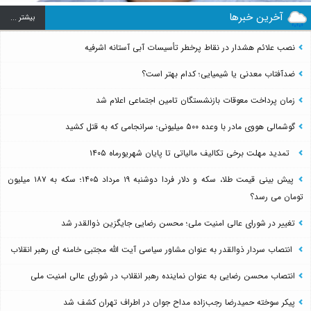
آخرین خبرها
بيشتر ...
نصب علائم هشدار در نقاط پرخطر تأسیسات آبی آستانه اشرفیه
ضدآفتاب‌ معدنی یا شیمیایی؛ کدام بهتر است؟
زمان پرداخت معوقات بازنشستگان تامین اجتماعی اعلام شد
گوشمالی هووی مادر با وعده ۵۰۰ میلیونی؛ سرانجامی که به قتل کشید
تمدید مهلت برخی تکالیف مالیاتی تا پایان شهریورماه ۱۴۰۵
پیش بینی قیمت طلا، سکه و دلار فردا دوشنبه ۱۹ مرداد ۱۴۰۵؛ سکه به ۱۸۷ میلیون
تومان می رسد؟
تغییر در شورای عالی امنیت ملی؛ محسن رضایی جایگزین ذوالقدر شد
انتصاب سردار ذوالقدر به عنوان مشاور سیاسی آیت الله مجتبی خامنه ای رهبر انقلاب
انتصاب محسن رضایی به عنوان نماینده رهبر انقلاب در شورای عالی امنیت ملی
پیکر سوخته حمیدرضا رجب‌زاده مداح جوان در اطراف تهران کشف شد