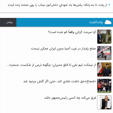
از رشت تا بندرلنگه؛ رشتی‌ها یاد شهدای دانش‌آموز میناب را روی صحنه زنده کردند
یادداشت
بيشتر ...
آیا سرعت گرانی واقعاً کم شده است؟
صلح پایدار در غرب آسیا بدون ایران ممکن نیست
از نیمکت تیم ملی تا اتاق مدیران؛ چگونه ترس از شکست، جسارت...
«شجاع»حق داشت شادی کند، حتی اگر گلش مردود شد
فرق می‌کند چه کسی رئیس‌جمهور باشد