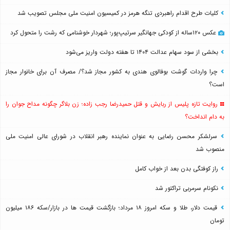
کلیات طرح اقدام راهبردی تنگه هرمز در کمیسیون امنیت ملی مجلس تصویب شد
عکس ۱۲۰ساله از کودکی جهانگیر سرتیپ‌پور؛ شهردار خوشنامی که رشت را متحول کرد
بخشی از سود سهام عدالت ۱۴۰۴ تا هفته دولت واریز می‌شود
چرا واردات گوشت بوفالوی هندی به کشور مجاز شد؟/ مصرف آن برای خانوار مجاز
است؟
روایت تازه پلیس از ربایش و قتل حمیدرضا رجب زاده؛ زن بلاگر چگونه مداح جوان را
به دام انداخت؟
سرلشکر محسن رضایی به عنوان نماینده رهبر انقلاب در شورای عالی امنیت ملی
منصوب شد
راز کوفتگی بدن بعد از خواب کامل
نکونام سرمربی تراکتور شد
قیمت دلار، طلا و سکه امروز ۱۸ مرداد؛ بازگشت قیمت ها در بازار/سکه ۱۸۶ میلیون
تومان