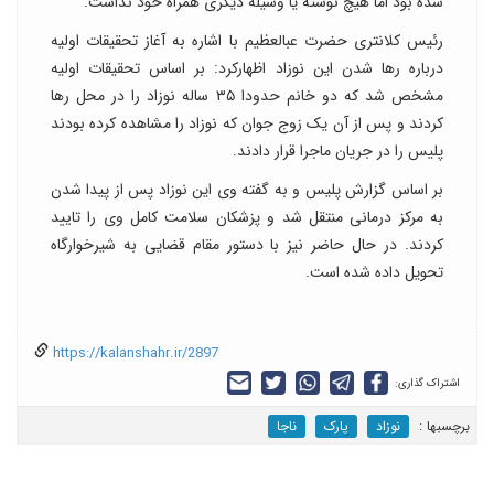
شده بود اما هیچ نوشته یا وسیله دیگری همراه خود نداشت.
رئیس کلانتری حضرت عبالعظیم با اشاره به آغاز تحقیقات اولیه
درباره رها شدن این نوزاد اظهارکرد: بر اساس تحقیقات اولیه
مشخص شد که دو خانم حدودا ۳۵ ساله نوزاد را در محل رها
کردند و پس از آن یک زوج جوان که نوزاد را مشاهده کرده بودند
پلیس را در جریان ماجرا قرار دادند.
بر اساس گزارش پلیس و به گفته وی این نوزاد پس از پیدا شدن
به مرکز درمانی منتقل شد و پزشکان سلامت کامل وی را تایید
کردند. در حال حاضر نیز با دستور مقام قضایی به شیرخوارگاه
تحویل داده شده است.
https://kalanshahr.ir/2897
اشتراک گذاری:
برچسب‎ها :
نوزاد
پارک
ناجا