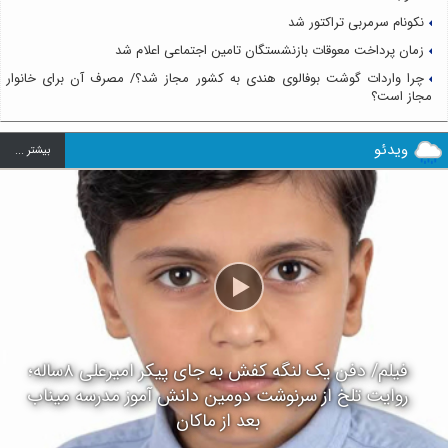
نکونام سرمربی تراکتور شد
زمان پرداخت معوقات بازنشستگان تامین اجتماعی اعلام شد
چرا واردات گوشت بوفالوی هندی به کشور مجاز شد؟/ مصرف آن برای خانوار
مجاز است؟
ویدئو
بيشتر ...
فیلم/ دفن یک لنگه کفش به جای پیکر امیرعلی ۸ساله؛
روایت تلخ از سرنوشت دومین دانش آموز مدرسه میناب
بعد از ماکان