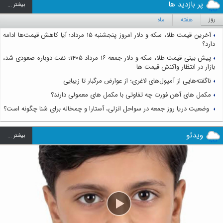
پر بازدید ها
بيشتر ...
روز
هفته
ماه
آخرین قیمت طلا، سکه و دلار امروز پنجشنبه ۱۵ مرداد؛ آیا کاهش قیمت‌ها ادامه
دارد؟
پیش بینی قیمت طلا، سکه و دلار جمعه ۱۶ مرداد ۱۴۰۵؛ نفت دوباره صعودی شد،
بازار در انتظار واکنش قیمت ها
ناگفته‌هایی از آمپول‌های لاغری؛ از عوارض مرگبار تا زیبایی
مکمل های آهن فورت چه تفاوتی با مکمل های معمولی دارند؟
وضعیت دریا روز جمعه در سواحل انزلی، آستارا و چمخاله برای شنا چگونه است؟
ویدئو
بيشتر ...