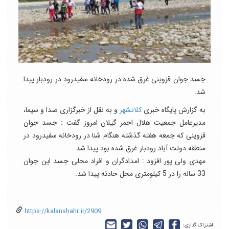
جسد جوان قزوینی غرق شده در رودخانه سفیدرود در رودبار پیدا
شد.
به گزارش پایگاه خبری
کلانشهر
و به نقل از خبرگزاری صدا و سیما،
مدیرعامل جمعیت هلال احمر گیلان امروز گفت : جسد جوان
قزوینی که جمعه هفته گذشته هنگام شنا در رودخانه سفیدرود در
منطقه دولت آباد رودبار غرق شده بود پیدا شد.
مهدی ولی پور افزود : امدادگران و افراد محلی جسد این جوان
33 ساله را در 5 کیلومتری محل حادثه پیدا شد.
https://kalanshahr.ir/2909
اشتراک گذاری: