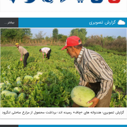
گزارش تصویری
بيشتر ...
us
Next
گزارش تصویری؛ هندوانه های «چاف» رسیده اند؛ برداشت محصول از مزارع ساحلی لنگرود