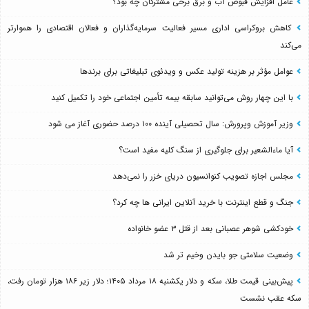
عامل افزایش قبوض آب و برق برخی مشترکان چه بود؟
کاهش بروکراسی اداری مسیر فعالیت سرمایه‌گذاران و فعالان اقتصادی را هموارتر
می‌کند
عوامل مؤثر بر هزینه تولید عکس و ویدئوی تبلیغاتی برای برندها
با این چهار روش می‌توانید سابقه بیمه تأمین اجتماعی خود را تکمیل کنید
وزیر آموزش وپرورش: سال تحصیلی آینده ۱۰۰ درصد حضوری آغاز می شود
آیا ماءالشعیر برای جلوگیری از سنگ کلیه مفید است؟
مجلس اجازه تصویب کنوانسیون دریای خزر را نمی‌دهد
جنگ و قطع اینترنت با خرید آنلاین ایرانی ها چه کرد؟
خودکشی شوهر عصبانی بعد از قتل ۳ عضو خانواده
وضعیت سلامتی جو بایدن وخیم تر شد
پیش‌بینی قیمت طلا، سکه و دلار یکشنبه ۱۸ مرداد ۱۴۰۵؛ دلار زیر ۱۸۶ هزار تومان رفت،
سکه عقب نشست