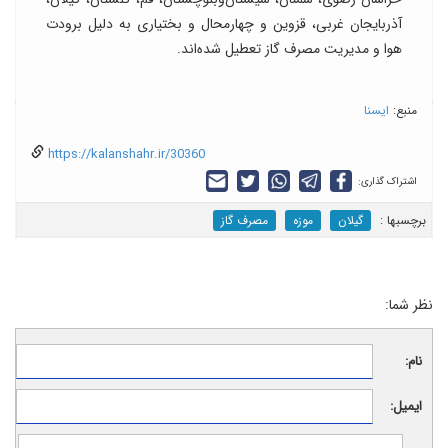
آذربایجان غربی، قزوین و چهارمحال ‌و بختیاری به دلیل برودت
هوا و مدیریت مصرف گاز تعطیل شده‌اند.
منبع:
ایسنا
https://kalanshahr.ir/30360
اشتراک گذاری:
برچسب‎ها :
گیلان
موزه
مصرف گاز
نظر شما:
نام:
ایمیل: