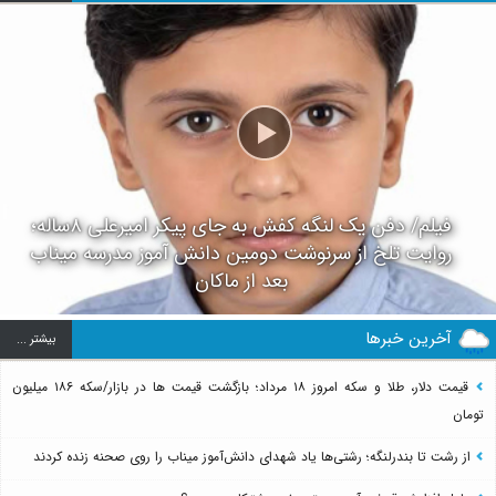
فیلم/ دفن یک لنگه کفش به جای پیکر امیرعلی ۸ساله؛
روایت تلخ از سرنوشت دومین دانش آموز مدرسه میناب
بعد از ماکان
آخرین خبرها
بيشتر ...
قیمت دلار، طلا و سکه امروز ۱۸ مرداد؛ بازگشت قیمت ها در بازار/سکه ۱۸۶ میلیون
تومان
از رشت تا بندرلنگه؛ رشتی‌ها یاد شهدای دانش‌آموز میناب را روی صحنه زنده کردند