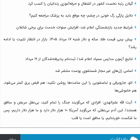
گیلان رتبه نخست کشور در اشتغال و حرفه‌آموزی زندانیان را کسب کرد
دلایل پارگی رگ خونی در چشم؛ چه موقع باید به پزشک مراجعه کنیم؟
شرایط جدید بازنشستگی اعلام شد؛ افزایش سنوات خدمت برای برخی شاغلان
پیش بینی قیمت طلا، سکه و دلار شنبه ۱۷ مرداد ۱۴۰۵. بازار در انتظار تثبیت یا ادامه
رشد؟
نتایج آزمون مدارس سمپاد اعلام شد/ ثبت‌نام پذیرفته‌شدگان از ۱۹ مرداد
اسامی ژل‌های غیر مجاز شستشوی پوست منتشر شد
اتو، جاروبرقی و لباسشویی را این ساعت‌ها روشن نکنید؛ هم قبض برق کمتر می‌شود،
هم خاموشی‌ها
آیت الله علم‌الهدی: افرادی که می‌گویند جنگ را تمام کنید، بی‌عقل مریض و منافق
هستند/ این آدم بی‌عقلی که می‌گوید آمریکا ۱۰ هزار دلار دارد و ما هزار دلار داریم، پس
ما شکست خورده‌ایم، یا منافق است یا قلب
یادداشت
بيشتر ...