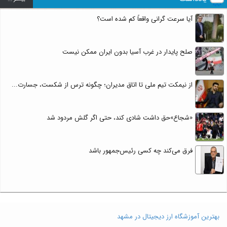
آیا سرعت گرانی واقعاً کم شده است؟
صلح پایدار در غرب آسیا بدون ایران ممکن نیست
از نیمکت تیم ملی تا اتاق مدیران؛ چگونه ترس از شکست، جسارت...
«شجاع»حق داشت شادی کند، حتی اگر گلش مردود شد
فرق می‌کند چه کسی رئیس‌جمهور باشد
بهترین آموزشگاه ارز دیجیتال در مشهد