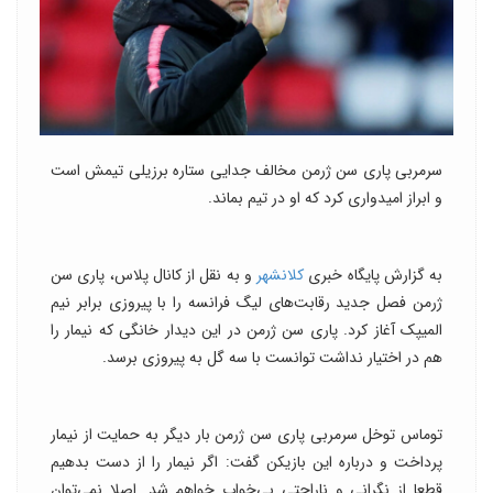
سرمربی پاری سن ژرمن مخالف جدایی ستاره برزیلی تیمش است
و ابراز امیدواری کرد که او در تیم بماند.
به گزارش پایگاه خبری
کلانشهر
و به نقل از کانال پلاس، پاری سن
ژرمن فصل جدید رقابت‌های لیگ فرانسه را با پیروزی برابر نیم
المیپک آغاز کرد. پاری سن ژرمن در این دیدار خانگی که نیمار را
هم در اختیار نداشت توانست با سه گل به پیروزی برسد.
توماس توخل سرمربی پاری سن ژرمن بار دیگر به حمایت از نیمار
پرداخت و درباره این بازیکن گفت: اگر نیمار را از دست بدهیم
قطعا از نگرانی و ناراحتی بی‌خواب خواهم شد. اصلا نمی‌توان