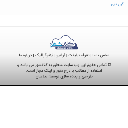
گیل تایم
تماس با ما
تعرفه تبلیغات
آرشیو
اینفوگرافیک
درباره ما
|
|
|
|
© تمامی حقوق این وب سایت متعلق به کلانشهر می باشد و
استفاده از مطالب با درج منبع و لینک مجاز است.
طراحی و پیاده سازی توسط:
بیدسان