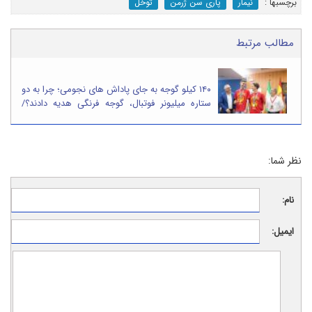
برچسب‎ها :
نیمار
پاری سن ژرمن
توخل
مطالب مرتبط
۱۴۰ کیلو گوجه به جای پاداش های نجومی؛ چرا به دو
ستاره میلیونر فوتبال، گوجه فرنگی هدیه دادند؟/
تصاویر
نظر شما:
نام:
ایمیل: