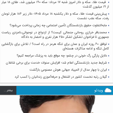
قیمت طلا، سکه و دلار امروز شنبه ۱۷ مرداد؛ سکه ۱۹۰ میلیون شد، طلای ۱۸ عیار
از ۱۹ میلیون گذشت
پیش‌بینی قیمت طلا، سکه و دلار یکشنبه ۱۸ مرداد ۱۴۰۵؛ دلار زیر ۱۸۶ هزار تومان
رفت، سکه عقب نشست
مابه‌التفاوت حقوق بازنشستگان تأمین اجتماعی چه زمانی پرداخت می‌شود؟
محمدباقر خرازی روحانی جنجالی کیست؟ از ازدواج در نوجوانی،نامزدی ریاست
جمهوری تا فراخوان تشکیل لشکر ۲۵۰ هزار نفری و احضار به دادگاه
توافق ۶۰ روزه ایران و عمان برای تنگه هرمز در راه است؟ / تلاش برای بازگشایی
کامل تنگه و ادامه مذاکرات هسته‌ای
دلایل پارگی رگ خونی در چشم؛ چه موقع باید به پزشک مراجعه کنیم؟
شرایط جدید بازنشستگی اعلام شد؛ افزایش سنوات خدمت برای برخی شاغلان
ایران با چهار مدال از المپیاد جهانی هوش مصنوعی بازگشت
گیلان رتبه نخست کشور در اشتغال و حرفه‌آموزی زندانیان را کسب کرد
ویدئو
بيشتر ...