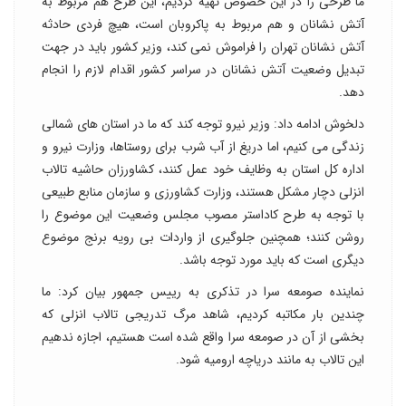
ما طرحی را در این خصوص تهیه کردیم، این طرح هم مربوط به
آتش نشانان و هم مربوط به پاکروبان است، هیچ فردی حادثه
آتش نشانان تهران را فراموش نمی کند، وزیر کشور باید در جهت
تبدیل وضعیت آتش نشانان در سراسر کشور اقدام لازم را انجام
دهد.
دلخوش ادامه داد: وزیر نیرو توجه کند که ما در استان های شمالی
زندگی می کنیم، اما دریغ از آب شرب برای روستاها، وزارت نیرو و
اداره کل استان به وظایف خود عمل کنند، کشاورزان حاشیه تالاب
انزلی دچار مشکل هستند، وزارت کشاورزی و سازمان منابع طبیعی
با توجه به طرح کاداستر مصوب مجلس وضعیت این موضوع را
روشن کنند؛ همچنین جلوگیری از واردات بی رویه برنج موضوع
دیگری است که باید مورد توجه باشد.
نماینده صومعه سرا در تذکری به رییس جمهور بیان کرد: ما
چندین بار مکاتبه کردیم، شاهد مرگ تدریجی تالاب انزلی که
بخشی از آن در صومعه سرا واقع شده است هستیم، اجازه ندهیم
این تالاب به مانند دریاچه ارومیه شود.