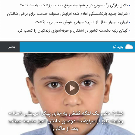
دلایل پارگی رگ خونی در چشم؛ چه موقع باید به پزشک مراجعه کنیم؟
شرایط جدید بازنشستگی اعلام شد؛ افزایش سنوات خدمت برای برخی شاغلان
ایران با چهار مدال از المپیاد جهانی هوش مصنوعی بازگشت
گیلان رتبه نخست کشور در اشتغال و حرفه‌آموزی زندانیان را کسب کرد
ویدئو
بيشتر ...
فیلم/ دفن یک لنگه کفش به جای پیکر امیرعلی ۸ساله؛
روایت تلخ از سرنوشت دومین دانش آموز مدرسه میناب
بعد از ماکان