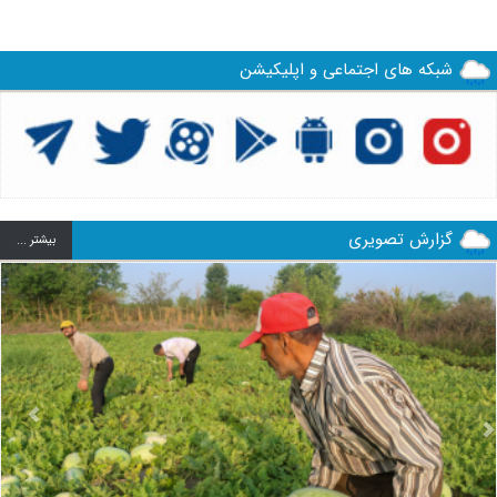
شبکه های اجتماعی و اپلیکیشن
گزارش تصویری
بيشتر ...
us
Next