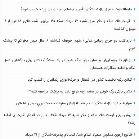
مابه‌التفاوت حقوق بازنشستگان تأمین اجتماعی چه زمانی پرداخت می‌شود؟
قیمت طلا، سکه و دلار امروز شنبه ۱۷ مرداد؛ سکه ۱۹۰ میلیون شد، طلای ۱۸ عیار از ۱۹
میلیون گذشت
بازداشت دو جراح زیبایی قلابی/ متهم: حوصله نداشتم ۸ سال درس بخوانم تا پزشک
شوم
توافق ۶۰ روزه ایران و عمان برای تنگه هرمز در راه است؟ / تلاش برای بازگشایی کامل
تنگه و ادامه مذاکرات هسته‌ای
گیلان رتبه نخست کشور در اشتغال و حرفه‌آموزی زندانیان را کسب کرد
دلایل پارگی رگ خونی در چشم؛ چه موقع باید به پزشک مراجعه کنیم؟
شرایط جدید بازنشستگی اعلام شد؛ افزایش سنوات خدمت برای برخی شاغلان
پیش بینی قیمت طلا، سکه و دلار شنبه ۱۷ مرداد ۱۴۰۵. بازار در انتظار تثبیت یا ادامه
رشد؟
نتایج آزمون مدارس سمپاد اعلام شد/ ثبت‌نام پذیرفته‌شدگان از ۱۹ مرداد