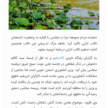
نماینده مردم صومعه سرا در مجلس با اشاره به وضعیت نابسامان
تالاب انزلی تاکید کرد: شاهد مرگ تدریجی این تالاب هستیم،
اجازه ندهیم تالاب انزلی دریاچه ارومیه بشود.
به گزارش پایگاه خبری
کلاننشهر
و به نقل از ایسنا، سید کاظم
دلخوش در تذکر شفاهی در جلسه علنی نوبت صبح امروز دوشنبه
مجلس بیان کرد: وزیر کشاورزی انسان خوبی است اما بخشی از
مشکلات کشاورزی ما بر زمین مانده است، کارگران ابریشم حقوق
خود را دریافت نکرده اند با وجود اینکه ما چندین بار مکاتبه کرده
و وزیر را به منطقه آوردیم. لازم است هیات رییسه مجلس دستور
رسیدگی به حقوق این زحمتکشان را صادر کند.
وی افزود: موضوع بعدی بحث آتش نشانان زحمت کش است،