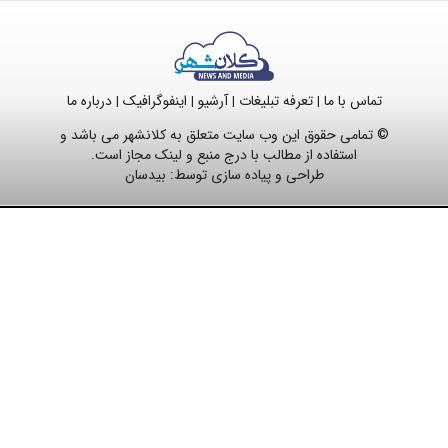
تماس با ما
تعرفه تبلیغات
آرشیو
اینفوگرافیک
درباره ما
|
|
|
|
© تمامی حقوق این وب سایت متعلق به کلانشهر می باشد و
استفاده از مطالب با درج منبع و لینک مجاز است.
طراحی و پیاده سازی توسط:
بیدسان