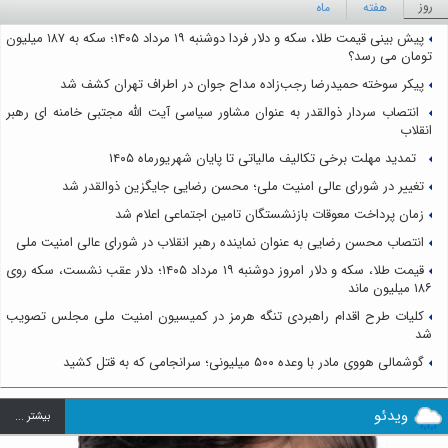
روز
هفته
ماه
پیش بینی قیمت طلا، سکه و دلار فردا دوشنبه ۱۹ مرداد ۱۴۰۵؛ سکه به ۱۸۷ میلیون
تومان می رسد؟
پیکر سوخته حمیدرضا رجب‌زاده مداح جوان در اطراف تهران کشف شد
انتصاب سردار ذوالقدر به عنوان مشاور سیاسی آیت الله مجتبی خامنه ای رهبر
انقلاب
تمدید مهلت برخی تکالیف مالیاتی تا پایان شهریورماه ۱۴۰۵
تغییر در شورای عالی امنیت ملی؛ محسن رضایی جایگزین ذوالقدر شد
زمان پرداخت معوقات بازنشستگان تامین اجتماعی اعلام شد
انتصاب محسن رضایی به عنوان نماینده رهبر انقلاب در شورای عالی امنیت ملی
قیمت طلا، سکه و دلار امروز دوشنبه ۱۹ مرداد ۱۴۰۵؛ دلار عقب نشست، سکه روی
۱۸۶ میلیون ماند
کلیات طرح اقدام راهبردی تنگه هرمز در کمیسیون امنیت ملی مجلس تصویب
شد
گوشمالی هووی مادر با وعده ۵۰۰ میلیونی؛ سرانجامی که به قتل کشید
ویدئو
بيشتر ...