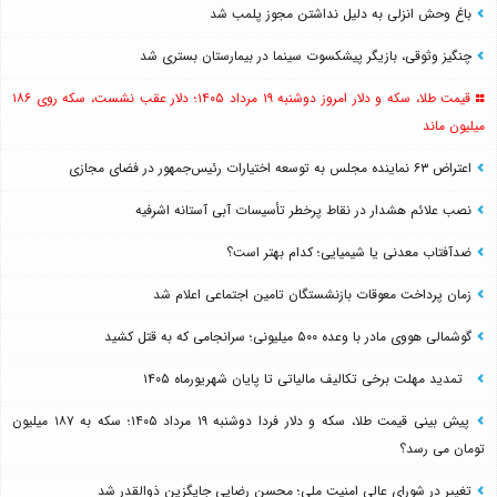
باغ وحش انزلی به دلیل نداشتن مجوز پلمب شد
چنگیز وثوقی، بازیگر پیشکسوت سینما در بیمارستان بستری شد
قیمت طلا، سکه و دلار امروز دوشنبه ۱۹ مرداد ۱۴۰۵؛ دلار عقب نشست، سکه روی ۱۸۶
میلیون ماند
اعتراض ۶۳ نماینده مجلس به توسعه اختیارات رئیس‌جمهور در فضای مجازی
نصب علائم هشدار در نقاط پرخطر تأسیسات آبی آستانه اشرفیه
ضدآفتاب‌ معدنی یا شیمیایی؛ کدام بهتر است؟
زمان پرداخت معوقات بازنشستگان تامین اجتماعی اعلام شد
گوشمالی هووی مادر با وعده ۵۰۰ میلیونی؛ سرانجامی که به قتل کشید
تمدید مهلت برخی تکالیف مالیاتی تا پایان شهریورماه ۱۴۰۵
پیش بینی قیمت طلا، سکه و دلار فردا دوشنبه ۱۹ مرداد ۱۴۰۵؛ سکه به ۱۸۷ میلیون
تومان می رسد؟
تغییر در شورای عالی امنیت ملی؛ محسن رضایی جایگزین ذوالقدر شد