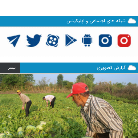
شبکه های اجتماعی و اپلیکیشن
گزارش تصویری
بيشتر ...
us
Next