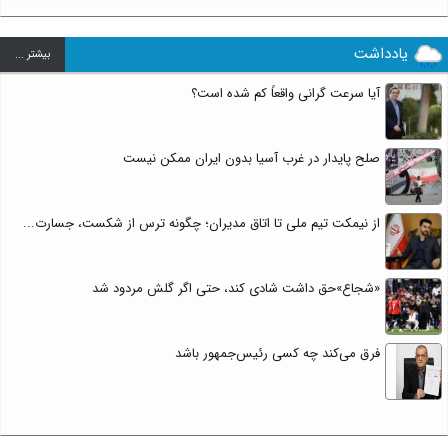
یادداشت
بيشتر ...
آیا سرعت گرانی واقعاً کم شده است؟
صلح پایدار در غرب آسیا بدون ایران ممکن نیست
از نیمکت تیم ملی تا اتاق مدیران؛ چگونه ترس از شکست، جسارت...
«شجاع»حق داشت شادی کند، حتی اگر گلش مردود شد
فرق می‌کند چه کسی رئیس‌جمهور باشد