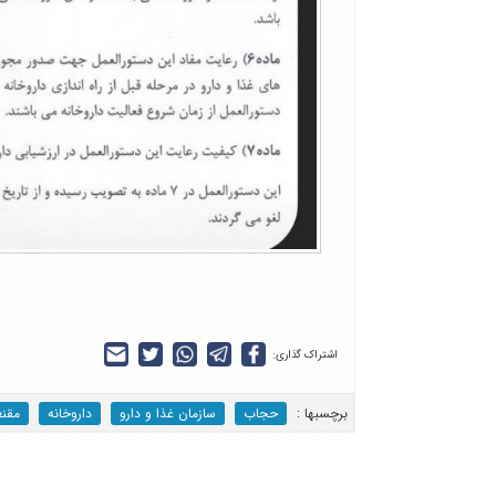
اشتراک گذاری:
برچسب‎ها :
حجاب
سازمان غذا و دارو
داروخانه
مقنع