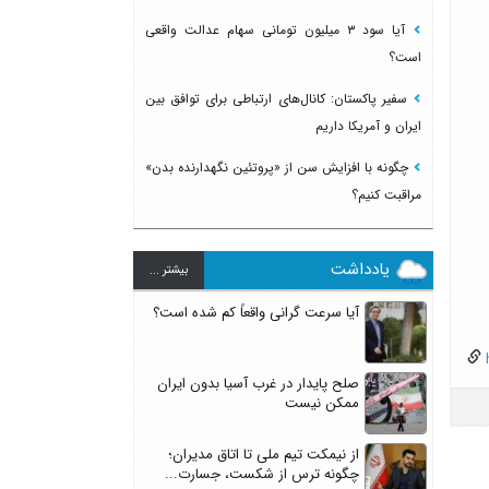
آیا سود ۳ میلیون تومانی سهام عدالت واقعی
است؟
سفیر پاکستان: کانال‌های ارتباطی برای توافق بین
ایران و آمریکا داریم
چگونه با افزایش سن از «پروتئین نگهدارنده بدن»
مراقبت کنیم؟
یادداشت
بيشتر ...
آیا سرعت گرانی واقعاً کم شده است؟
h
صلح پایدار در غرب آسیا بدون ایران
ممکن نیست
از نیمکت تیم ملی تا اتاق مدیران؛
چگونه ترس از شکست، جسارت...