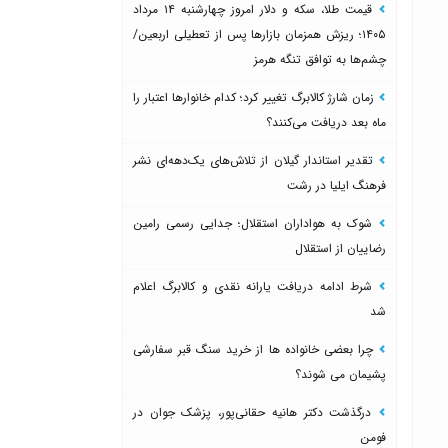
قیمت طلا، سکه و دلار امروز چهارشنبه ۱۴ مرداد
۱۴۰۵؛ ریزش همزمان بازارها پس از تعطیلی اربعین/
چشم‌ها به توافق تنگه هرمز
زمان شارژ کالابرگ تغییر کرد؛ کدام خانوارها اعتبار را
ماه بعد دریافت می‌کنند؟
تقدیر استاندار گیلان از تلاش‌های یک‌دهه‌ای نشر
فرهنگ ایلیا در رشت
شوک به هواداران استقلال؛ جدایی رسمی رامین
رضاییان از استقلال
شرط ادامه دریافت یارانه نقدی و کالابرگ اعلام
شد
چرا بعضی خانواده ها از خرید سنگ قبر سفارشی
پشیمان می شوند؟
درگذشت دکتر هانیه حقانی‌پور، پزشک جوان در
فومن