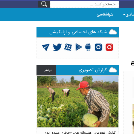
ادی
هواشناسی
شبکه های اجتماعی و اپلیکیشن
گزارش تصویری
بيشتر ...
Previous
Next
گزارش تصویری؛ هندوانه های «چاف» رسیده اند؛