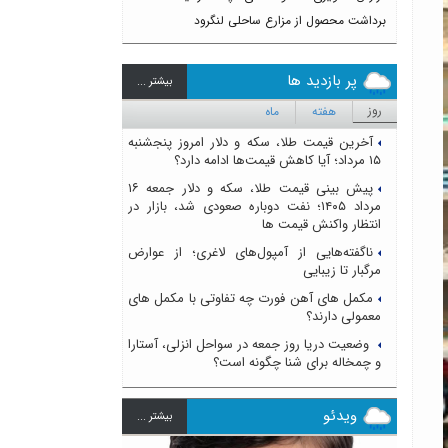
برداشت محصول از مزارع ساحلی لنگرود
پر بازدید ها
بيشتر ...
روز
هفته
ماه
آخرین قیمت طلا، سکه و دلار امروز پنجشنبه
۱۵ مرداد؛ آیا کاهش قیمت‌ها ادامه دارد؟
پیش بینی قیمت طلا، سکه و دلار جمعه ۱۶
مرداد ۱۴۰۵؛ نفت دوباره صعودی شد، بازار در
انتظار واکنش قیمت ها
ناگفته‌هایی از آمپول‌های لاغری؛ از عوارض
مرگبار تا زیبایی
مکمل های آهن فورت چه تفاوتی با مکمل های
معمولی دارند؟
وضعیت دریا روز جمعه در سواحل انزلی، آستارا
و چمخاله برای شنا چگونه است؟
ویدئو
بيشتر ...