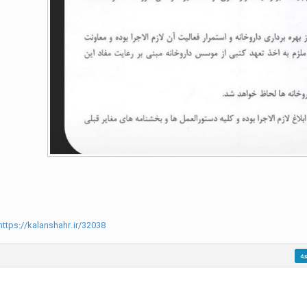
ttps://kalanshahr.ir/32038
ه