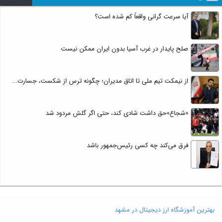
آیا سرعت گرانی واقعاً کم شده است؟
صلح پایدار در غرب آسیا بدون ایران ممکن نیست
از نیمکت تیم ملی تا اتاق مدیران؛ چگونه ترس از شکست، جسارت...
«شجاع»حق داشت شادی کند، حتی اگر گلش مردود شد
فرق می‌کند چه کسی رئیس‌جمهور باشد
بهترین آموزشگاه ارز دیجیتال در مشهد