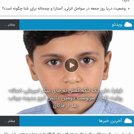
دارد؟
وضعیت دریا روز جمعه در سواحل انزلی، آستارا و چمخاله برای شنا چگونه است؟
ویدئو
بيشتر ...
فیلم/ دفن یک لنگه کفش به جای پیکر امیرعلی ۸ساله؛
روایت تلخ از سرنوشت دومین دانش آموز مدرسه میناب
بعد از ماکان
آخرین خبرها
بيشتر ...
پیش بینی قیمت طلا، سکه و دلار جمعه ۱۶ مرداد ۱۴۰۵؛ نفت دوباره صعودی شد، بازار