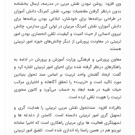
وی افزود: روشن نبودن نقش مربی در مدرسه، ارسال بخشنامه
بدون درنظر گرفتن مقتضیات بومی، نقش کمرنگ دانش آموزان
در طراحی برنامه‌ها برای خودشان، ابلاغی بودن برنامه‌ها برای
دانش آموزان، نقش کمرنگ مربیان در تولی گری مدارس، چالش
نیروی انسانی از حیث کمیت و کیفیت، تلقی انحصاری بودن امور
تربیتی در معاونت پرورشی از دیگر چالش‌های حوزه امور تربیتی
هستند.
معاون پرورشی و فرهنگی وزارت آموزش و پرورش در ادامه به
راهکارهای درنظر گرفته شده برای احیای امور تربیتی اشاره کرد و
گفت: ایجاد گفتمان واحد تربیت بر اساس سند تحول بنیادین
مورد تاکید است و «تربیت» را تحقق آگاهانه و اختیاری مراتب
حیات طیبه در همه ابعاد به حساب می‌آورد و کانون محوری
تربیت را هویت تلقی کرده است.
باقرزاده افزود: سندتحول نقش مربی تربیتی را هدایت گری و
تسهیل گری امور تربیتی دانسته است. کاستن از دغدغه ها و
تسهیلگری فعالیت ها برای مربیان راهکاری است که اخیرا سامانه
نورینو هم در همین راستا راه اندازی شده است. تلفیق امور تربیتی