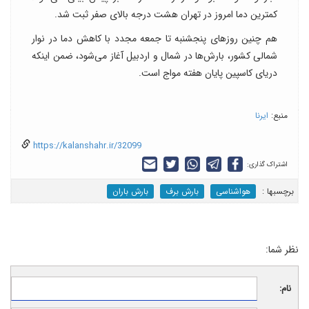
کمترین دما امروز در تهران هشت درجه بالای صفر ثبت شد.
هم چنین روزهای پنجشنبه تا جمعه مجدد با کاهش دما در نوار
شمالی کشور، بارش‌ها در شمال و اردبیل آغاز می‌شود، ضمن اینکه
دریای کاسپین پایان هفته مواج است.
منبع:
ایرنا
https://kalanshahr.ir/32099
اشتراک گذاری:
برچسب‎ها :
هواشناسی
بارش برف
بارش باران
نظر شما:
نام: