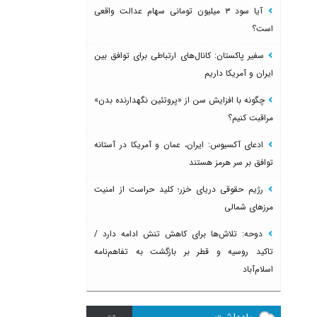
آیا سود ۳ میلیون تومانی سهام عدالت واقعی
است؟
سفیر پاکستان: کانال‌های ارتباطی برای توافق بین
ایران و آمریکا داریم
چگونه با افزایش سن از «پروتئین نگهدارنده بدن»
مراقبت کنیم؟
ادعای آکسیوس: ایران، عمان و آمریکا در آستانه
توافق بر سر هرمز هستند
رژیم حقوقی دریای خزر؛ کلید حراست از امنیت
مرزهای شمالی
دوحه: تلاش‌ها برای کاهش تنش ادامه دارد /
تاکید روسیه و قطر بر بازگشت به تفاهم‌نامه
اسلام‌آباد