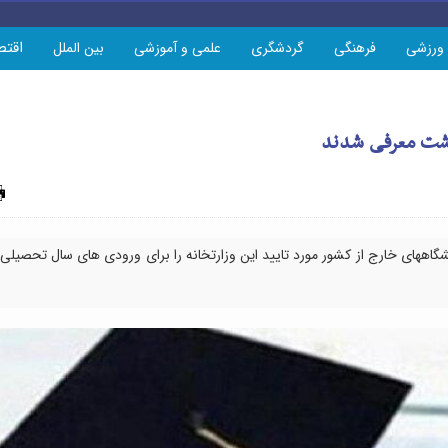
اقتص
ورزشی
فرهنگی
گردشگری
علمی و آموزشی
بین الملل
اشت معرفی شدند
چاپ
ههای خارج از کشور مورد تایید این وزارتخانه را برای ورودی های سال تحصیلی