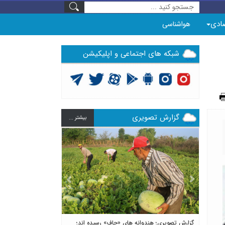
ادی
هواشناسی
شبکه های اجتماعی و اپلیکیشن
گزارش تصویری
بيشتر ...
Previous
Next
گزارش تصویری؛ هندوانه های «چاف» رسیده اند؛