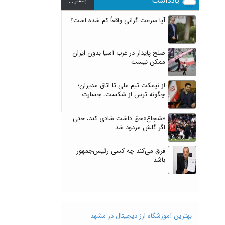
یادداشت
بيشتر ...
آیا سرعت گرانی واقعاً کم شده است؟
صلح پایدار در غرب آسیا بدون ایران
ممکن نیست
از نیمکت تیم ملی تا اتاق مدیران؛
چگونه ترس از شکست، جسارت...
«شجاع»حق داشت شادی کند، حتی
اگر گلش مردود شد
فرق می‌کند چه کسی رئیس‌جمهور
باشد
بهترین آموزشگاه ارز دیجیتال در مشهد