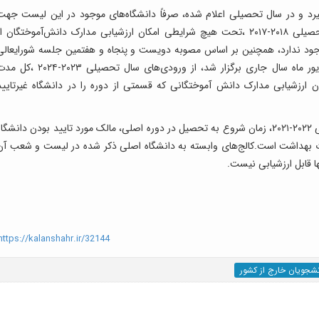
‌گیرد و در سال تحصیلی اعلام شده، صرفاً دانشگاه‌های موجود در این لیست جهت
ادامه تحصیل، مورد تایید قرار می‌گیرند. از سال تحصیلی ۲۰۱۸-۲۰۱۷ ،تحت هیچ شرایطی امکان ارزشیابی مدارک دانش‌آموختگان ا
وجود ندارد، همچنین بر اساس مصوبه دویست و پنجاه و هفتمین جلسه شورایعالی
ارزشیابی مدارک تحصیلی خارج از کشور که در شهریور ماه سال جاری برگزار شد، از ورودی‌های سال تحصیلی ۲۰۲۳-۰۲۴
ن ارزشیابی مدارک دانش آموختگانی که قسمتی از دوره را در دانشگاه غیرتایید
بر اساس مصوبات شورایعالی ارزشیابی از سال تحصیلی ۲۰۲۲-۲۰۲۱، زمان شروع به تحصیل در دوره اصلی، مالک مورد تایید بودن دانشگا
ارت بهداشت است.کالج‌های وابسته به دانشگاه اصلی ذکر شده در لیست و شعب آن
ها قابل ارزشیابی نیست.
ttps://kalanshahr.ir/32144
نشجویان خارج از کشور